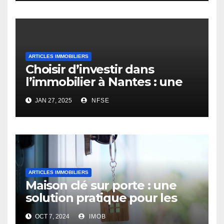
ARTICLES IMMOBILIERS
Choisir d’investir dans
l’immobilier à Nantes : une
opportunité rentable
JAN 27, 2025
NFSE
ARTICLES IMMOBILIERS
Maison clé sur porte : une
solution pratique pour les
futurs propriétaires
OCT 7, 2024
IMOB