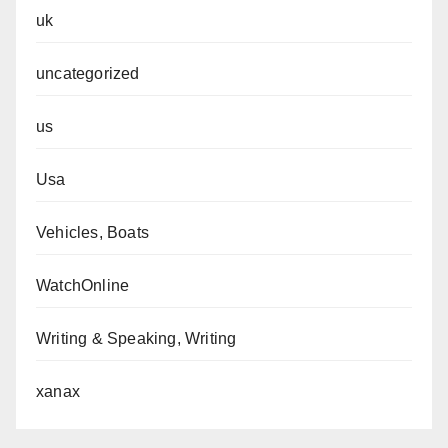
uk
uncategorized
us
Usa
Vehicles, Boats
WatchOnline
Writing & Speaking, Writing
xanax