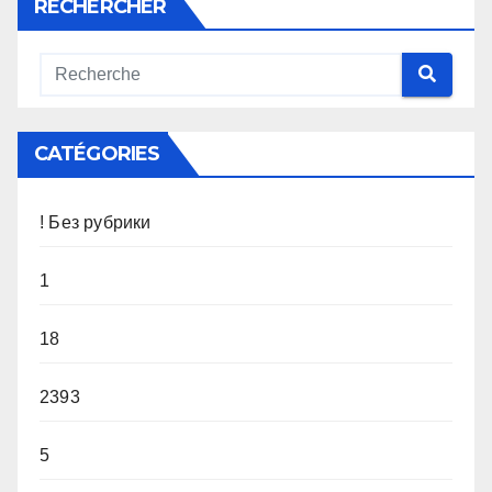
RECHERCHER
CATÉGORIES
! Без рубрики
1
18
2393
5