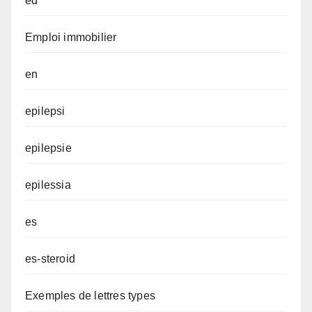
ed
Emploi immobilier
en
epilepsi
epilepsie
epilessia
es
es-steroid
Exemples de lettres types