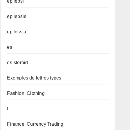
epilepsi
epilepsie
epilessia
es
es-steroid
Exemples de lettres types
Fashion, Clothing
fi
Finance, Currency Trading