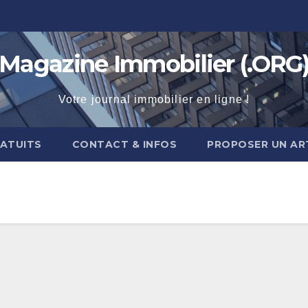
Magazine Immobilier (.ORG
Votre journal immobilier en ligne !
RATUITS
CONTACT & INFOS
PROPOSER UN AR