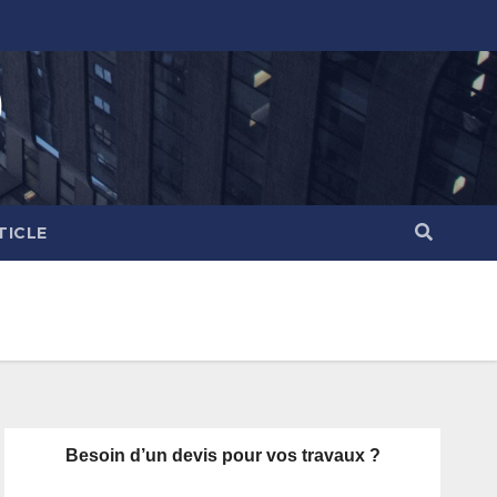
)
TICLE
Besoin d’un devis pour vos travaux ?