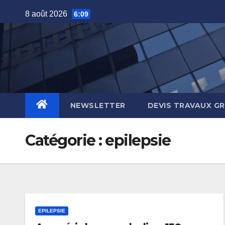
Skip
8 août 2026
6:09
to
content
NEWSLETTER
DEVIS TRAVAUX G
Catégorie :
epilepsie
EPILEPSIE