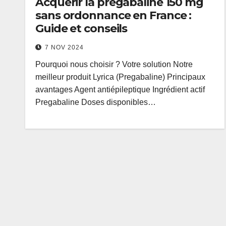
Acquérir la pregabaline 150 mg
sans ordonnance en France :
Guide et conseils
7 NOV 2024
Pourquoi nous choisir ? Votre solution Notre
meilleur produit Lyrica (Pregabaline) Principaux
avantages Agent antiépileptique Ingrédient actif
Pregabaline Doses disponibles…