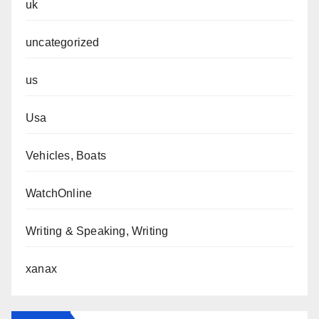
uk
uncategorized
us
Usa
Vehicles, Boats
WatchOnline
Writing & Speaking, Writing
xanax