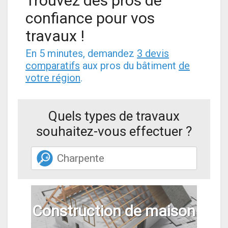
Trouvez des pros de
confiance pour vos
travaux !
En 5 minutes, demandez
3 devis
comparatifs
aux pros du bâtiment
de
votre région
.
Quels types de travaux
souhaitez-vous effectuer ?
Construction de maison