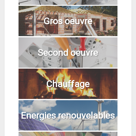
Gros oeuvre
Second oeuvre
Chauffage
Energies renouvelables