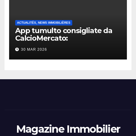
ACTUALITÉS, NEWS IMMOBILIÈRES
App tumulto consigliate da
CalcioMercato:
considerazione di gennaio
30 MAR 2026
2026
Magazine Immobilier