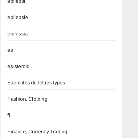
epilepsi
epilepsie
epilessia
es
es-steroid
Exemples de lettres types
Fashion, Clothing
fi
Finance, Currency Trading