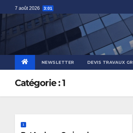
Skip
7 août 2026
3:01
to
content
NEWSLETTER
DEVIS TRAVAUX G
Catégorie :
1
1