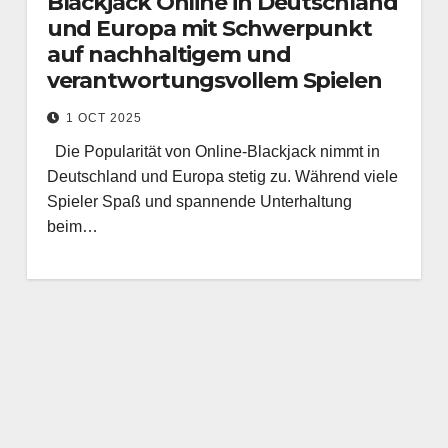
Blackjack Online in Deutschland
und Europa mit Schwerpunkt
auf nachhaltigem und
verantwortungsvollem Spielen
1 OCT 2025
Die Popularität von Online-Blackjack nimmt in
Deutschland und Europa stetig zu. Während viele
Spieler Spaß und spannende Unterhaltung
beim…