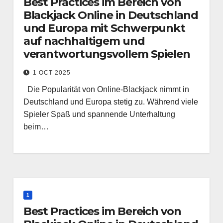
Best Practices im Bereich von
Blackjack Online in Deutschland
und Europa mit Schwerpunkt
auf nachhaltigem und
verantwortungsvollem Spielen
1 OCT 2025
Die Popularität von Online-Blackjack nimmt in
Deutschland und Europa stetig zu. Während viele
Spieler Spaß und spannende Unterhaltung
beim…
1
Best Practices im Bereich von