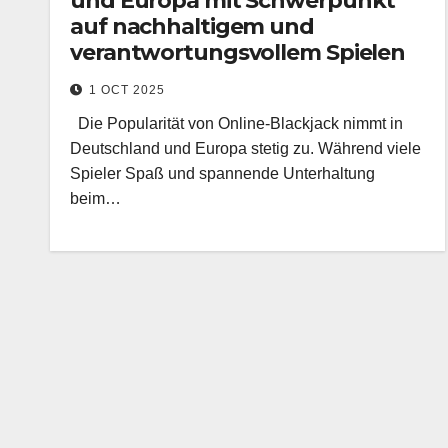
und Europa mit Schwerpunkt
auf nachhaltigem und
verantwortungsvollem Spielen
1 OCT 2025
Die Popularität von Online-Blackjack nimmt in
Deutschland und Europa stetig zu. Während viele
Spieler Spaß und spannende Unterhaltung
beim…