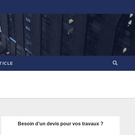
)
TICLE
Besoin d’un devis pour vos travaux ?