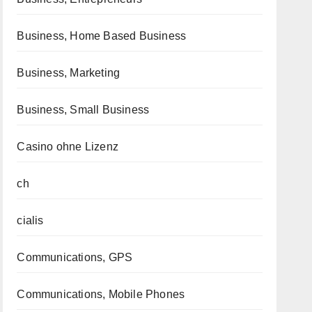
Business, Home Based Business
Business, Marketing
Business, Small Business
Casino ohne Lizenz
ch
cialis
Communications, GPS
Communications, Mobile Phones