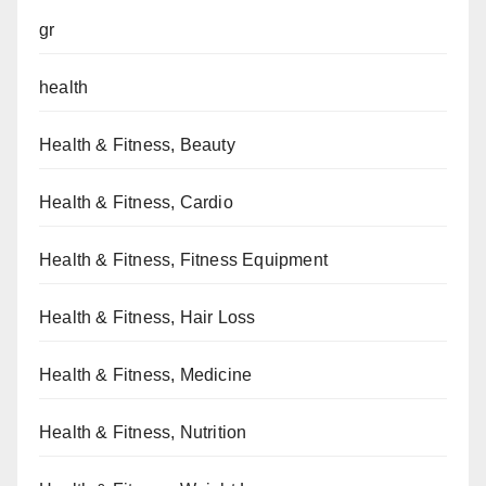
gr
health
Health & Fitness, Beauty
Health & Fitness, Cardio
Health & Fitness, Fitness Equipment
Health & Fitness, Hair Loss
Health & Fitness, Medicine
Health & Fitness, Nutrition