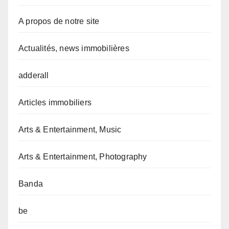
A propos de notre site
Actualités, news immobilières
adderall
Articles immobiliers
Arts & Entertainment, Music
Arts & Entertainment, Photography
Banda
be