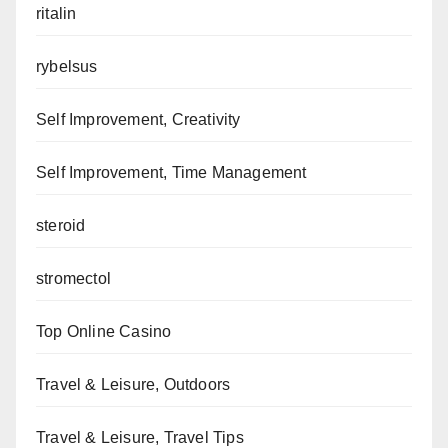
ritalin
rybelsus
Self Improvement, Creativity
Self Improvement, Time Management
steroid
stromectol
Top Online Casino
Travel & Leisure, Outdoors
Travel & Leisure, Travel Tips