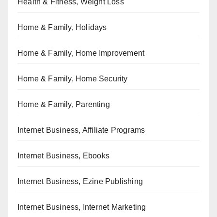
Health & Fitness, Weight Loss
Home & Family, Holidays
Home & Family, Home Improvement
Home & Family, Home Security
Home & Family, Parenting
Internet Business, Affiliate Programs
Internet Business, Ebooks
Internet Business, Ezine Publishing
Internet Business, Internet Marketing