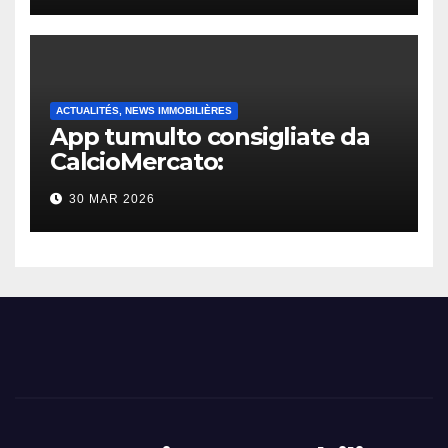
ACTUALITÉS, NEWS IMMOBILIÈRES
App tumulto consigliate da
CalcioMercato:
considerazione di gennaio
30 MAR 2026
2026