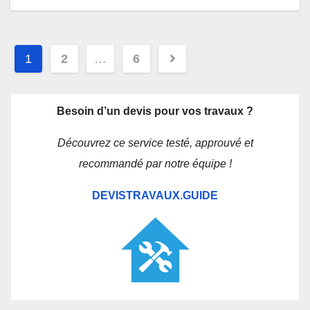
Navigation
1
2
…
6
des
articles
Besoin d’un devis pour vos travaux ?
Découvrez ce service testé, approuvé et
recommandé par notre équipe !
DEVISTRAVAUX.GUIDE