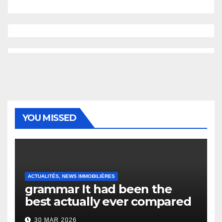
YOU MISSED
ACTUALITÉS, NEWS IMMOBILIÈRES
grammar It had been the
best actually ever compared
to it’s the top actually?
30 MAR 2026