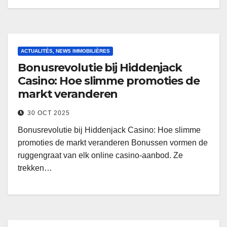
ACTUALITÉS, NEWS IMMOBILIÈRES
Bonusrevolutie bij Hiddenjack
Casino: Hoe slimme promoties de
markt veranderen
30 OCT 2025
Bonusrevolutie bij Hiddenjack Casino: Hoe slimme
promoties de markt veranderen Bonussen vormen de
ruggengraat van elk online casino‑aanbod. Ze
trekken…