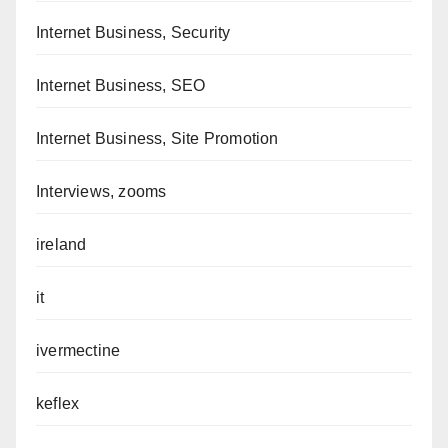
Internet Business, Security
Internet Business, SEO
Internet Business, Site Promotion
Interviews, zooms
ireland
it
ivermectine
keflex