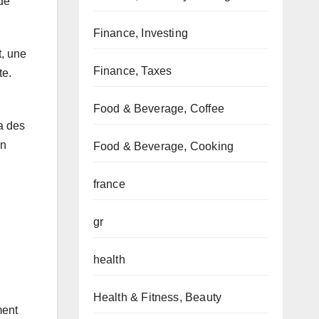
de
Finance, Investing
t, une
Finance, Taxes
te.
Food & Beverage, Coffee
a des
on
Food & Beverage, Cooking
france
gr
health
Health & Fitness, Beauty
ment