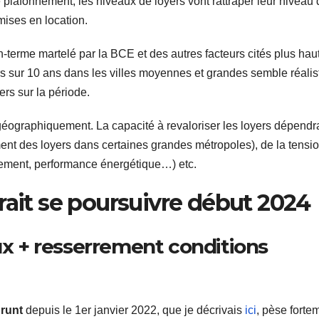
plafonnement, les niveaux de loyers vont rattraper leur niveau 
ises en location.
n-terme martelé par la BCE et des autres facteurs cités plus hau
s sur 10 ans dans les villes moyennes et grandes semble réalis
rs sur la période.
géographiquement. La capacité à revaloriser les loyers dépendr
nt des loyers dans certaines grandes métropoles), de la tensi
acement, performance énergétique…) etc.
rait se poursuivre début 2024
aux + resserrement conditions
prunt
depuis le 1er janvier 2022, que je décrivais
ici
, pèse forte