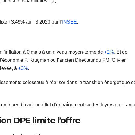
 allocations familiales…) ;
 fixé
+3,49%
au T3 2023 par l’
INSEE
.
er l’inflation à 0 mais à un niveau moyen-terme de
+2%.
Et de
’économie P. Krugman ou l’ancien Directeur du FMI Olivier
élevée, à
+3%
.
issements colossaux à réaliser dans la transition énergétique 
ontinuer d’avoir un effet d’entraînement sur les loyers en Franc
on DPE limite l’offre