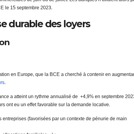
CE le 15 septembre 2023.
se durable des loyers
tion
flation en Europe, que la BCE a cherché à contenir en augmenta
urs
.
France a atteint un rythme annualisé de +4,9% en septembre 202
urs ont eu un effet favorable sur la demande locative.
s entreprises (favorisées par un contexte de pénurie de main