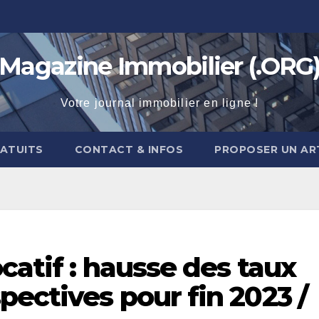
Magazine Immobilier (.ORG
Votre journal immobilier en ligne !
RATUITS
CONTACT & INFOS
PROPOSER UN AR
catif : hausse des taux
ectives pour fin 2023 /