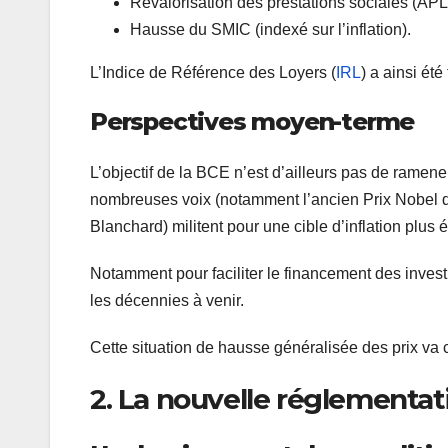
Revalorisation des prestations sociales (APL,
Hausse du SMIC (indexé sur l’inflation).
L’Indice de Référence des Loyers (
IRL
) a ainsi été
Perspectives moyen-terme
L’objectif de la BCE n’est d’ailleurs pas de ramen
nombreuses voix (notamment l’ancien Prix Nobel d
Blanchard) militent pour une cible d’inflation plus 
Notamment pour faciliter le financement des invest
les décennies à venir.
Cette situation de hausse généralisée des prix va c
2. La nouvelle réglementati