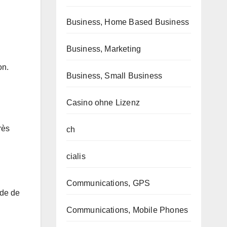
Business, Home Based Business
Business, Marketing
on.
Business, Small Business
Casino ohne Lizenz
rès
ch
cialis
Communications, GPS
ode de
Communications, Mobile Phones