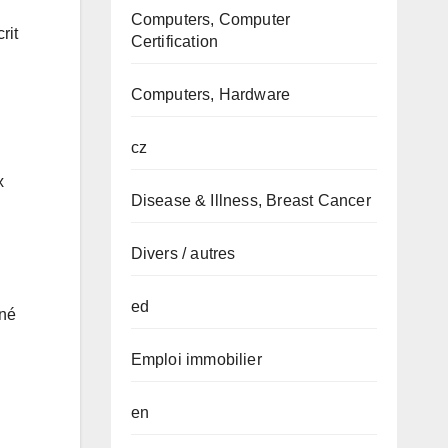
Computers, Computer
rit
Certification
Computers, Hardware
cz
x
Disease & Illness, Breast Cancer
Divers / autres
ed
iné
Emploi immobilier
en