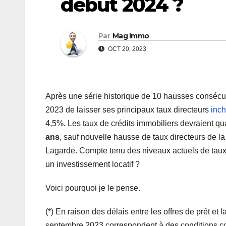
début 2024 ?
Par
Mag Immo
OCT 20, 2023
Après une série historique de 10 hausses consécut
2023 de laisser ses principaux taux directeurs
inc
4,5%. Les taux de crédits immobiliers devraient qu
ans
, sauf nouvelle hausse de taux directeurs de l
Lagarde. Compte tenu des niveaux actuels de taux
un investissement locatif ?
Voici pourquoi je le pense.
(*) En raison des délais entre les offres de prêt et 
septembre 2023 correspondent à des conditions com