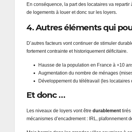
En conséquence, la part des locataires va repartir 
de logements à louer et donc sur les loyers.
4. Autres éléments qui pous
D’autres facteurs vont continuer de stimuler durab
fortement contrainte et historiquement déficitaire.
Hausse de la population en France à +10 ans
Augmentation du nombre de ménages (mises 
Développement du télétravail (les locataire
Et donc …
Les niveaux de loyers vont être
durablement
tirés
mécanismes d’encadrement : IRL, plafonnement des