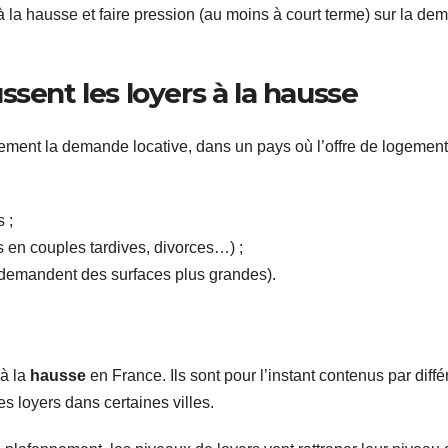
à la hausse et faire pression (au moins à court terme) sur la d
sent les loyers à la hausse
lement la demande locative, dans un pays où l’offre de logement
 ;
en couples tardives, divorces…) ;
s demandent des surfaces plus grandes).
 à la
hausse
en France. Ils sont pour l’instant contenus par diffé
 loyers dans certaines villes.