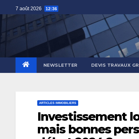
Skip
7 août 2026
12:36
to
content
NEWSLETTER
DEVIS TRAVAUX G
ARTICLES IMMOBILIERS
Investissement lo
mais bonnes persp