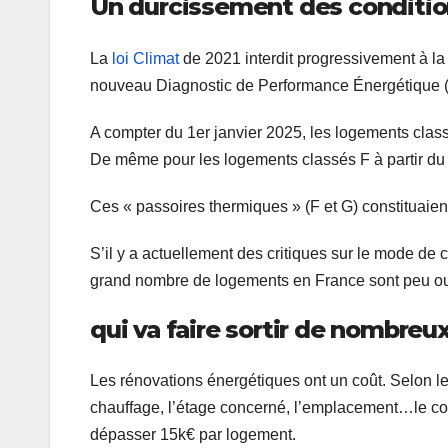
Un durcissement des conditio
La
loi Climat
de 2021 interdit progressivement à la 
nouveau Diagnostic de Performance Énergétique (DP
A compter du 1er janvier 2025, les logements class
De même pour les logements classés F à partir du 
Ces « passoires thermiques » (F et G) constituaie
S’il y a actuellement des critiques sur le mode de c
grand nombre de logements en France sont peu ou
qui va faire sortir de nombreu
Les rénovations énergétiques ont un coût. Selon le
chauffage, l’étage concerné, l’emplacement…le coû
dépasser 15k€ par logement.