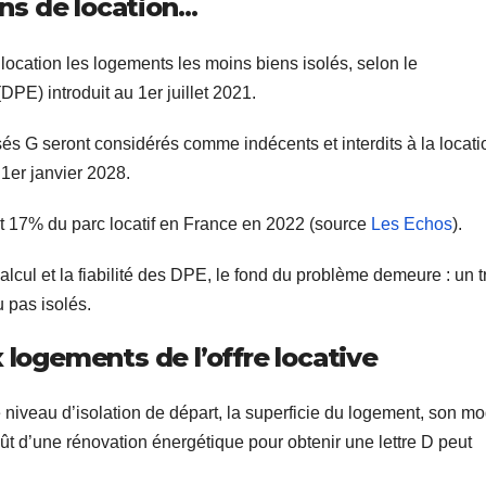
ns de location
…
location les logements les moins biens isolés, selon le
E) introduit au 1er juillet 2021.
és G seront considérés comme indécents et interdits à la locati
1er janvier 2028.
nt 17% du parc locatif en France en 2022 (source
Les Echos
).
alcul et la fiabilité des DPE, le fond du problème demeure : un t
 pas isolés.
x logements de l’offre locative
 niveau d’isolation de départ, la superficie du logement, son m
t d’une rénovation énergétique pour obtenir une lettre D peut