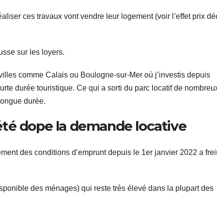
liser ces travaux vont vendre leur logement (voir l’effet prix déc
ausse sur les loyers.
 villes comme Calais ou Boulogne-sur-Mer où j’investis depuis
urte durée touristique. Ce qui a sorti du parc locatif de nombreu
 longue durée.
riété dope la demande locative
ement des conditions d’emprunt depuis le 1er janvier 2022 a fre
sponible des ménages) qui reste très élevé dans la plupart des