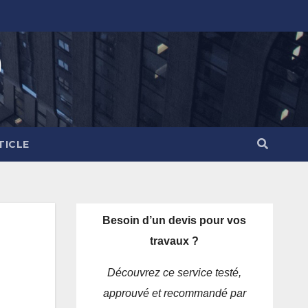
)
TICLE
Besoin d’un devis pour vos
travaux ?
Découvrez ce service testé,
approuvé et recommandé par