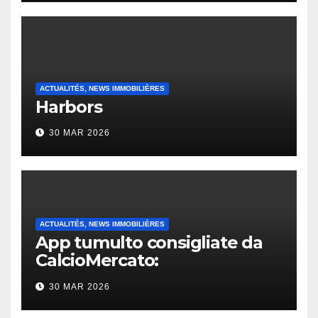
ACTUALITÉS, NEWS IMMOBILIÈRES
Harbors
30 MAR 2026
ACTUALITÉS, NEWS IMMOBILIÈRES
App tumulto consigliate da
CalcioMercato:
considerazione di gennaio
30 MAR 2026
2026