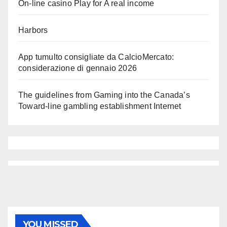
On-line casino Play for A real income
Harbors
App tumulto consigliate da CalcioMercato:
considerazione di gennaio 2026
The guidelines from Gaming into the Canada’s
Toward-line gambling establishment Internet
YOU MISSED