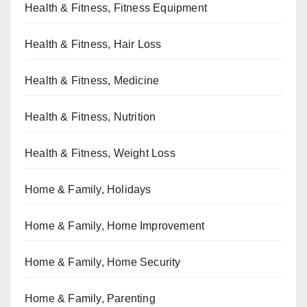
Health & Fitness, Fitness Equipment
Health & Fitness, Hair Loss
Health & Fitness, Medicine
Health & Fitness, Nutrition
Health & Fitness, Weight Loss
Home & Family, Holidays
Home & Family, Home Improvement
Home & Family, Home Security
Home & Family, Parenting