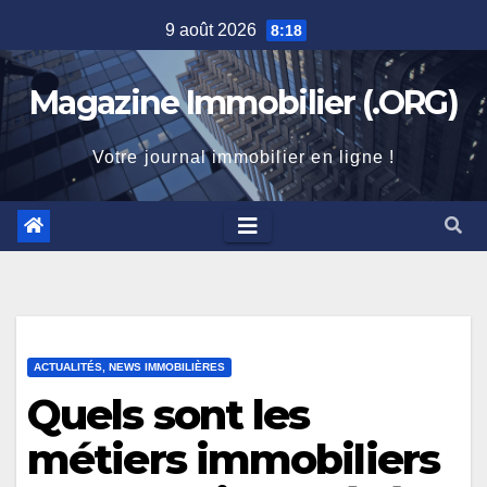
Skip
9 août 2026
8:18
to
content
Magazine Immobilier (.ORG)
Votre journal immobilier en ligne !
ACTUALITÉS, NEWS IMMOBILIÈRES
Quels sont les
métiers immobiliers