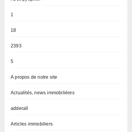
1
18
2393
5
A propos de notre site
Actualités, news immobilières
adderall
Articles immobiliers