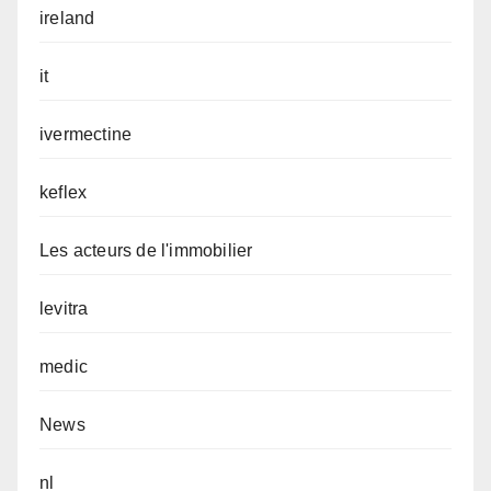
ireland
it
ivermectine
keflex
Les acteurs de l'immobilier
levitra
medic
News
nl