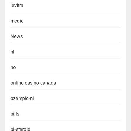
levitra
medic
News
nl
no
online casino canada
ozempic-nl
pills
pl-steroid