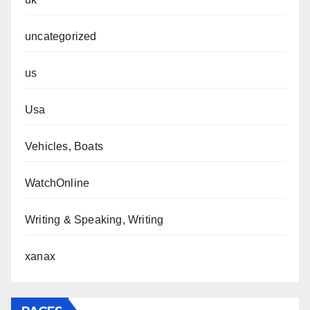
uncategorized
us
Usa
Vehicles, Boats
WatchOnline
Writing & Speaking, Writing
xanax