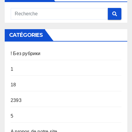
CATÉGORIES
! Без рубрики
1
18
2393
5
A propos de notre site