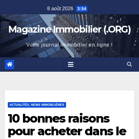
Skip
8 août 2026
3:54
to
content
Magazine Immobilier (.ORG)
Votre journal immobilier en ligne !
ACTUALITÉS, NEWS IMMOBILIÈRES
10 bonnes raisons
pour acheter dans le