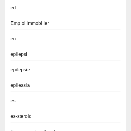
ed
Emploi immobilier
en
epilepsi
epilepsie
epilessia
es
es-steroid