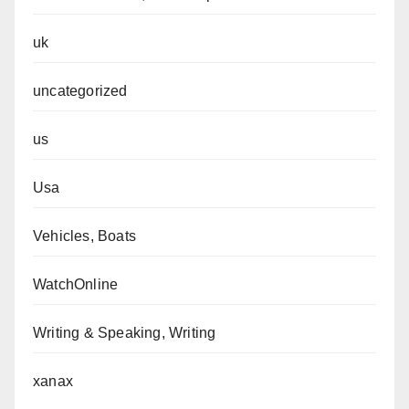
uk
uncategorized
us
Usa
Vehicles, Boats
WatchOnline
Writing & Speaking, Writing
xanax