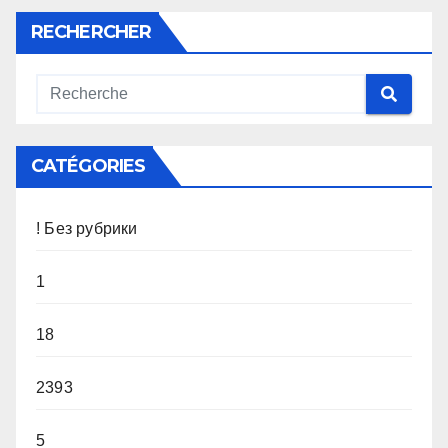
RECHERCHER
CATÉGORIES
! Без рубрики
1
18
2393
5