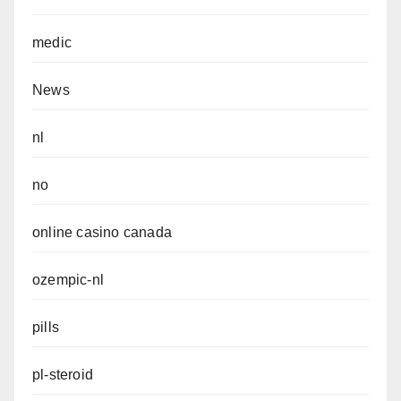
medic
News
nl
no
online casino canada
ozempic-nl
pills
pl-steroid