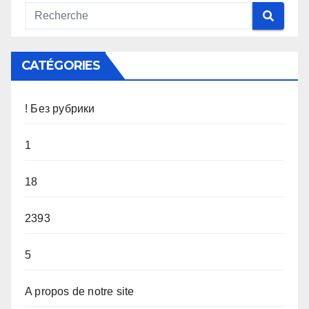
CATÉGORIES
! Без рубрики
1
18
2393
5
A propos de notre site