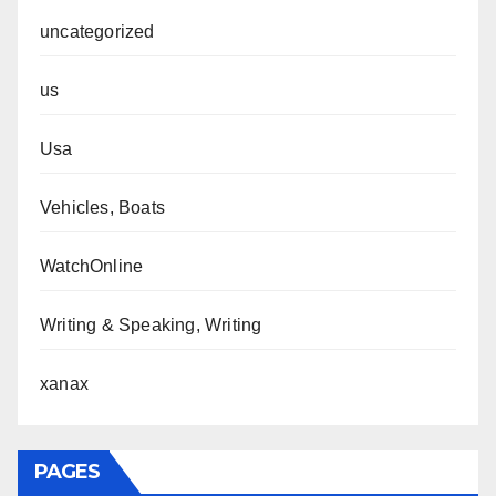
uncategorized
us
Usa
Vehicles, Boats
WatchOnline
Writing & Speaking, Writing
xanax
PAGES