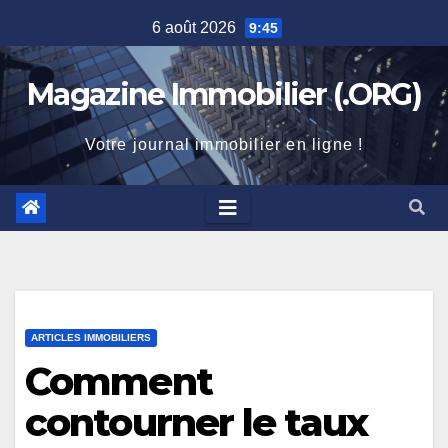
Skip
6 août 2026
9:45
to
content
Magazine Immobilier (.ORG)
Votre journal immobilier en ligne !
ARTICLES IMMOBILIERS
Comment
contourner le taux