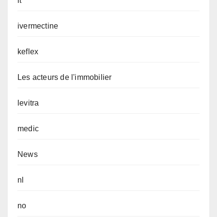
it
ivermectine
keflex
Les acteurs de l'immobilier
levitra
medic
News
nl
no