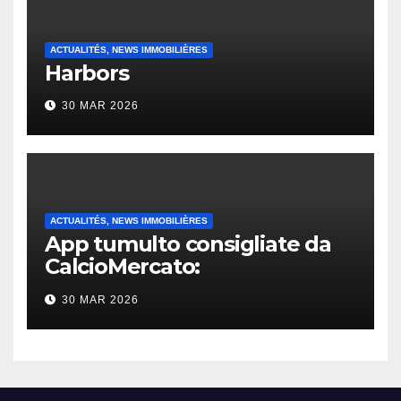
ACTUALITÉS, NEWS IMMOBILIÈRES
Harbors
30 MAR 2026
ACTUALITÉS, NEWS IMMOBILIÈRES
App tumulto consigliate da
CalcioMercato:
considerazione di gennaio
30 MAR 2026
2026