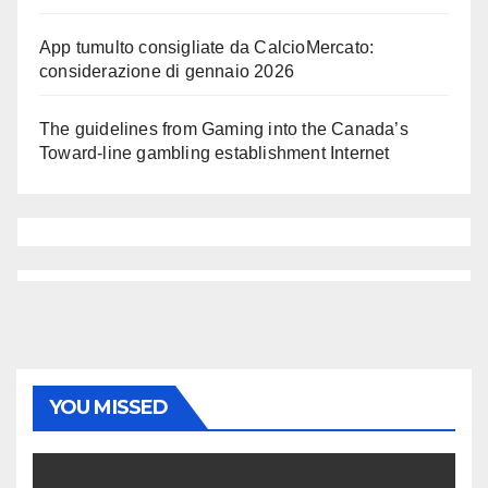
App tumulto consigliate da CalcioMercato:
considerazione di gennaio 2026
The guidelines from Gaming into the Canada’s
Toward-line gambling establishment Internet
YOU MISSED