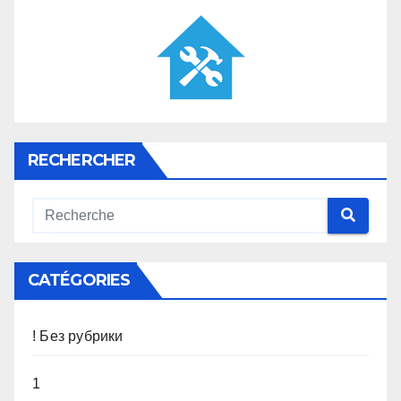
RECHERCHER
CATÉGORIES
! Без рубрики
1