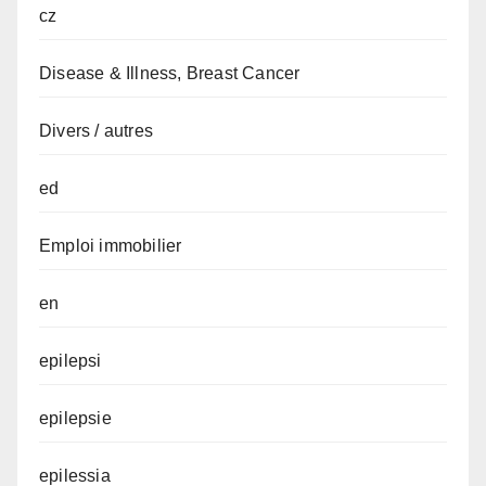
cz
Disease & Illness, Breast Cancer
Divers / autres
ed
Emploi immobilier
en
epilepsi
epilepsie
epilessia