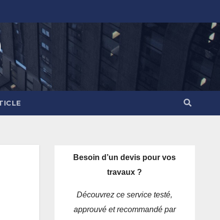
)
TICLE
Besoin d’un devis pour vos
travaux ?
Découvrez ce service testé,
approuvé et recommandé par