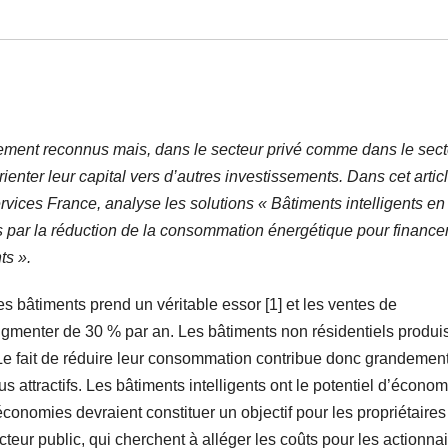
gement reconnus mais, dans le secteur privé comme dans le sec
rienter leur capital vers d’autres investissements. Dans cet artic
vices France, analyse les solutions « Bâtiments intelligents en 
s par la réduction de la consommation énergétique pour financer
ts ».
 bâtiments prend un véritable essor [1] et les ventes de
augmenter de 30 % par an. Les bâtiments non résidentiels produi
Le fait de réduire leur consommation contribue donc grandemen
 attractifs. Les bâtiments intelligents ont le potentiel d’économ
conomies devraient constituer un objectif pour les propriétaires
eur public, qui cherchent à alléger les coûts pour les actionnai