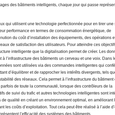
ages des bâtiments intelligents, chaque jour qui passe représe
x qui utilisent une technologie perfectionnée pour en tirer une 
 leur performance en termes de consommation énergétique, de
inution du coût d’installation des équipements, des opérations e
eaux de satisfaction des utilisateurs. Pour atteindre ces objectif
ructure intelligente que la digitalisation permet de créer. Les do
 à l’infrastructure des bâtiments un cerveau et une voix. Dans l
onnées sont utilisées via des commandes intelligentes qui confè
nt d’équilibrer et de rapprocher les intérêts divergents, tels qu
stabilité des réseaux. Cela permet à l’infrastructure du bâtiment
t parfois de toute la communauté, lorsque des contrôleurs de la
ifs de suivi du trafic et autres technologies intelligentes sont in
s de qualité en créant un environnement optimal, en améliorant 
 les coûts d’exploitation. Tout cela peut être réalisé à l’aide d’
présentent l’efficacité des systèmes des bâtiments.