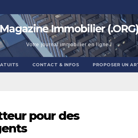
Magazine Immobilier (.ORG
Votre journal immobilier en ligne !
RATUITS
CONTACT & INFOS
PROPOSER UN AR
teur pour des
gents