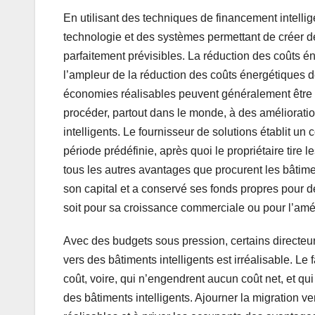
En utilisant des techniques de financement intellig
technologie et des systèmes permettant de créer d
parfaitement prévisibles. La réduction des coûts én
l’ampleur de la réduction des coûts énergétiques dép
économies réalisables peuvent généralement être 
procéder, partout dans le monde, à des améliorati
intelligents. Le fournisseur de solutions établit un
période prédéfinie, après quoi le propriétaire tire
tous les autres avantages que procurent les bâtimen
son capital et a conservé ses fonds propres pour 
soit pour sa croissance commerciale ou pour l’amél
Avec des budgets sous pression, certains directeur
vers des bâtiments intelligents est irréalisable. Le
coût, voire, qui n’engendrent aucun coût net, et qu
des bâtiments intelligents. Ajourner la migration v