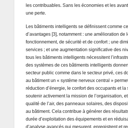
les contribuables. Sans les économies et les avant
une perte.
Les bâtiments intelligents se définissent comme ceu
d’avantages [3], notamment : une amélioration de
fonctionnement, de sécurité et de confort ; une dim
services ; et une augmentation significative des niv
tous les bâtiments intelligents nécessitent l’infrast
des systèmes de ces bâtiments intelligents donnent
secteur public comme dans le secteur privé, ces d
au bâtiment un « système nerveux central » permetta
réduction d’énergie, le confort des occupants et la 
soutenir activement la mission de l’organisation, e
qualité de l’air, des panneaux solaires, des disposit
au bâtiment. Cela contribue à générer des résultat
durée d’exploitation des équipements et en réduisant
d’analyse avancés qui mesurent, enregistrent et re