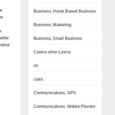
de
Business, Home Based Business
ar
Business, Marketing
s
aible
Business, Small Business
valeur
Casino ohne Lizenz
ch
cialis
Communications, GPS
Communications, Mobile Phones