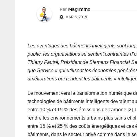
Par
Mag Immo
MAR 5, 2019
Les avantages des bâtiments intelligents sont lar
public, les organisations se sentent contraintes d’o
Thierry Fautré, Président de Siemens Financial Ser
que Service » qui utilisent les économies générée
améliorations qui rendent les bâtiments « intelligen
Le mouvement vers la transformation numérique des
technologies de bâtiments intelligents devraient 
entre 10 % et 15 % des émissions de carbone [2]. 
rendre les environnements urbains plus sains et plus
entre 15 % et 25 % des coûts énergétiques et ces é
bâtiments, dans le secteur privé comme dans le sect