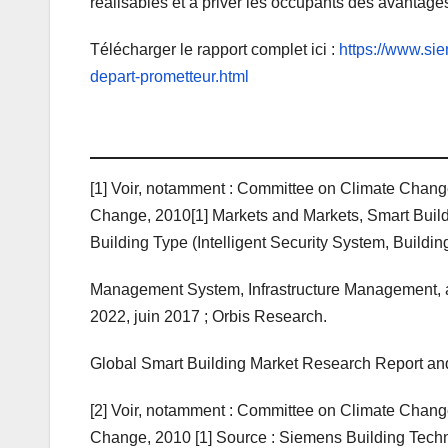
réalisables et à priver les occupants des avantage
Télécharger le rapport complet ici :
https://www.sie
depart-prometteur.html
[1] Voir, notamment : Committee on Climate Chang
Change, 2010[1] Markets and Markets, Smart Build
Building Type (Intelligent Security System, Buildin
Management System, Infrastructure Management, 
2022, juin 2017 ; Orbis Research.
Global Smart Building Market Research Report and
[2] Voir, notamment : Committee on Climate Chang
Change, 2010 [1] Source : Siemens Building Tech