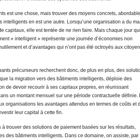
nts est une chose, mais trouver des moyens concrets, abordable
s intelligents en est une autre. Lorsqu’une organisation a du ma
 de capitaux, elle est tentée de ne rien faire. Mais chaque jour qu
iment « intelligent » représente une journée d’économies non
utilement et d’avantages qui n’ont pas été octroyés aux citoyen
upants précurseurs recherchent donc, de plus en plus, des soluti
 que la migration vers des bâtiments intelligents, déploie des
on de devoir recourir à ses capitaux propres, en réunissant
dans un montant mensuel sur une période contractuelle définie.
aux organisations les avantages attendus en termes de coûts et 
estir leur capital à cette fin.
 à trouver des solutions de paiement basées sur les résultats,
 des bâtiments intelligents. Dans ce domaine, on assiste, par