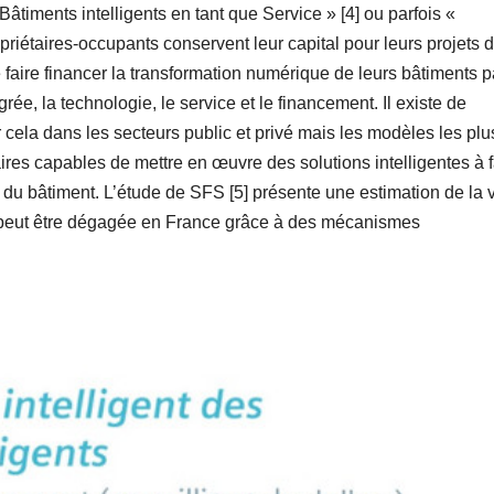
timents intelligents en tant que Service » [4] ou parfois «
ropriétaires-occupants conservent leur capital pour leurs projets 
 faire financer la transformation numérique de leurs bâtiments p
ée, la technologie, le service et le financement. Il existe de
la dans les secteurs public et privé mais les modèles les plu
aires capables de mettre en œuvre des solutions intelligentes à f
e du bâtiment. L’étude de SFS [5] présente une estimation de la 
ui peut être dégagée en France grâce à des mécanismes