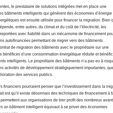
entes, le prestataire de solutions intégrées met en place une
es bâtiments intelligents qui génèrent des économies d’énergie
ergétiques est ensuite utilisée pour financer la migration. Bien 
ende, entre autres, du climat et du coût de l’électricité, les
reportées avec fiabilité dans un mécanisme de financement po
ons autofinancées permettant de migrer vers des bâtiments
 contrat de migration des bâtiments avec le propriétaire sur une
 les bénéfices d’une consommation énergétique réduite et bénéfic
ts intelligents. Le propriétaire des bâtiments n’a pas eu à risq
des activités de développement stratégiquement importantes, qu
ioration des services publics.
s financiers pourraient penser que l’investissement dans la mig
 fait est qu’il existe désormais des techniques de financement à f
i permettent aux organisations de tirer profit des nombreux avan
ers un bâtiment intelligent équivaut à se priver des économies