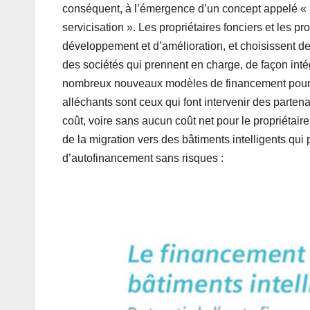
conséquent, à l’émergence d’un concept appelé « Bâ
servicisation ». Les propriétaires fonciers et les p
développement et d’amélioration, et choisissent de
des sociétés qui prennent en charge, de façon intégr
nombreux nouveaux modèles de financement pour ce
alléchants sont ceux qui font intervenir des parten
coût, voire sans aucun coût net pour le propriétair
de la migration vers des bâtiments intelligents q
d’autofinancement sans risques :