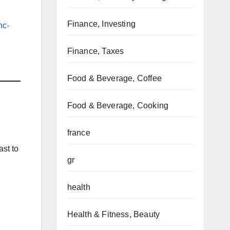
Finance, Investing
nc-
Finance, Taxes
Food & Beverage, Coffee
Food & Beverage, Cooking
france
st to
gr
health
Health & Fitness, Beauty