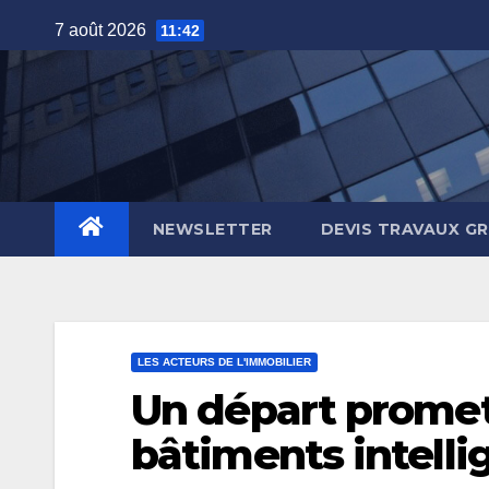
Skip
7 août 2026
11:42
to
content
NEWSLETTER
DEVIS TRAVAUX G
LES ACTEURS DE L'IMMOBILIER
Un départ promet
bâtiments intelli