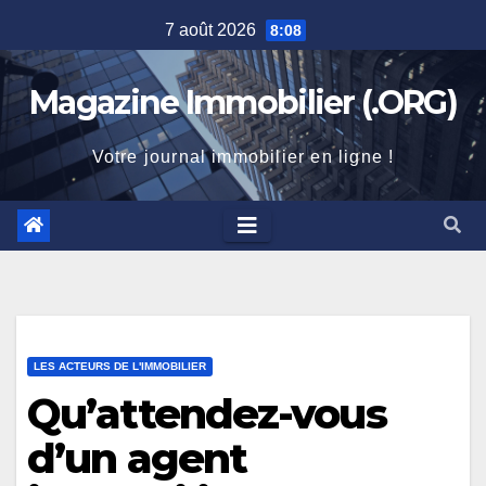
Skip
7 août 2026
8:08
to
content
Magazine Immobilier (.ORG)
Votre journal immobilier en ligne !
LES ACTEURS DE L'IMMOBILIER
Qu’attendez-vous
d’un agent