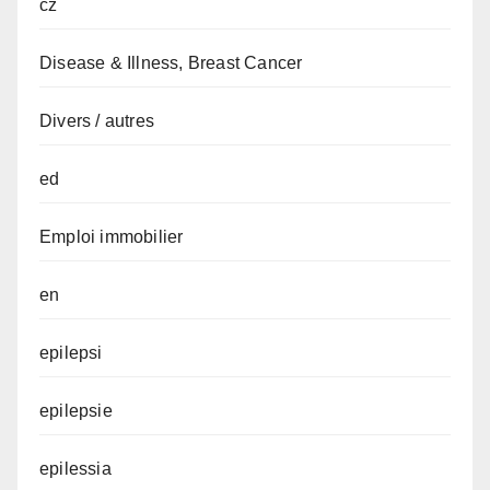
cz
Disease & Illness, Breast Cancer
Divers / autres
ed
Emploi immobilier
en
epilepsi
epilepsie
epilessia