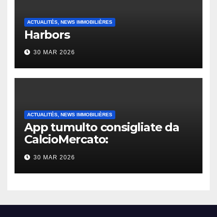
ACTUALITÉS, NEWS IMMOBILIÈRES
Harbors
30 MAR 2026
ACTUALITÉS, NEWS IMMOBILIÈRES
App tumulto consigliate da
CalcioMercato:
considerazione di gennaio
30 MAR 2026
2026