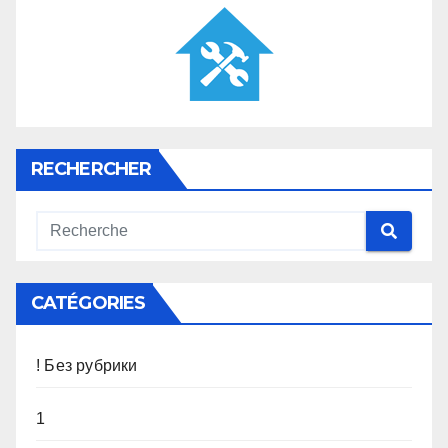
RECHERCHER
CATÉGORIES
! Без рубрики
1