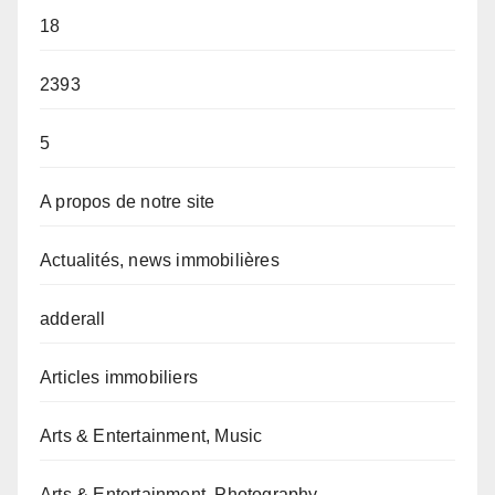
18
2393
5
A propos de notre site
Actualités, news immobilières
adderall
Articles immobiliers
Arts & Entertainment, Music
Arts & Entertainment, Photography