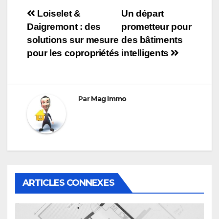
Navigation
Loiselet &
Un départ
Daigremont : des
prometteur pour
de
solutions sur mesure
des bâtiments
l’article
pour les copropriétés
intelligents
Par
Mag Immo
ARTICLES CONNEXES