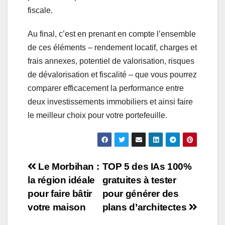
fiscale.
Au final, c’est en prenant en compte l’ensemble
de ces éléments – rendement locatif, charges et
frais annexes, potentiel de valorisation, risques
de dévalorisation et fiscalité – que vous pourrez
comparer efficacement la performance entre
deux investissements immobiliers et ainsi faire
le meilleur choix pour votre portefeuille.
Navigation
Le Morbihan :
TOP 5 des IAs 100%
la région idéale
gratuites à tester
de
pour faire bâtir
pour générer des
l’article
votre maison
plans d’architectes