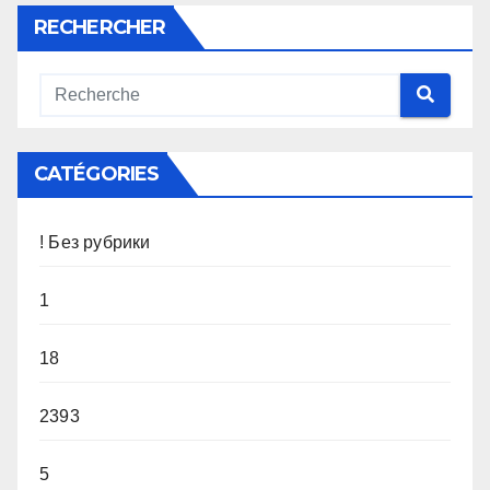
RECHERCHER
CATÉGORIES
! Без рубрики
1
18
2393
5