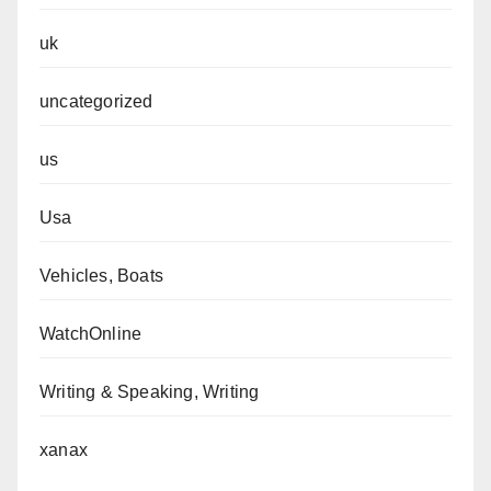
uk
uncategorized
us
Usa
Vehicles, Boats
WatchOnline
Writing & Speaking, Writing
xanax