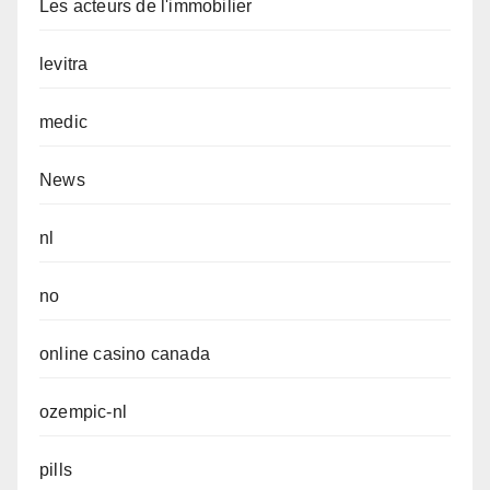
Les acteurs de l'immobilier
levitra
medic
News
nl
no
online casino canada
ozempic-nl
pills