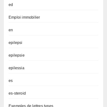
ed
Emploi immobilier
en
epilepsi
epilepsie
epilessia
es
es-steroid
Exemples de lettres types