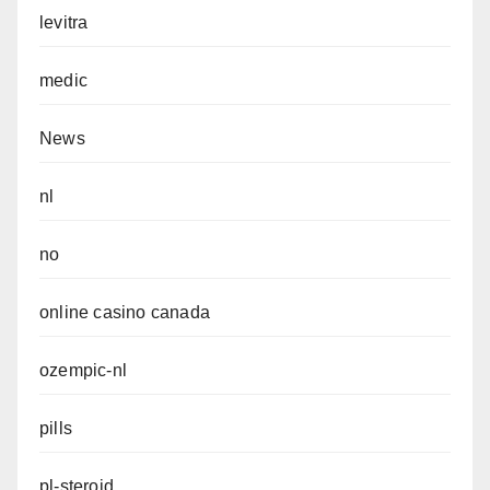
levitra
medic
News
nl
no
online casino canada
ozempic-nl
pills
pl-steroid