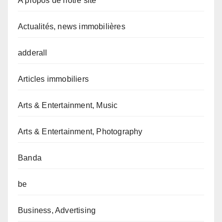
A propos de notre site
Actualités, news immobilières
adderall
Articles immobiliers
Arts & Entertainment, Music
Arts & Entertainment, Photography
Banda
be
Business, Advertising