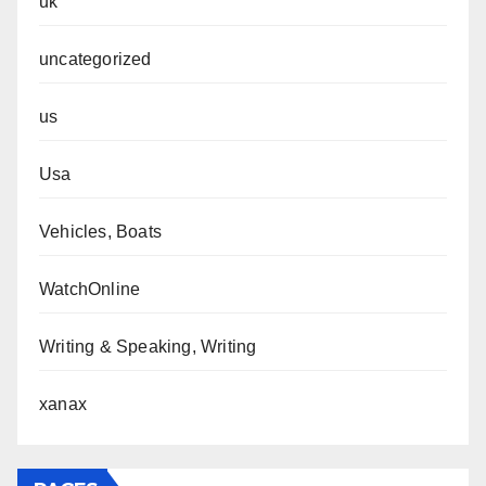
uk
uncategorized
us
Usa
Vehicles, Boats
WatchOnline
Writing & Speaking, Writing
xanax