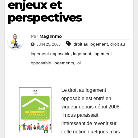
enjeux et
perspectives
Par
Mag Immo
,
droit au logement
droit au
JUIN 25, 2008
,
,
logement opposable
logement
logement
,
,
opposable
logements
loi
Le droit au logement
opposable est entré en
vigueur depuis début 2008.
Il nous paraissait
intéressant de revenir sur
cette notion quelques mois