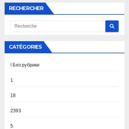
RECHERCHER
CATÉGORIES
! Без рубрики
1
18
2393
5