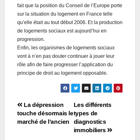
fait que la position du Conseil de l’Europe porte
sur la situation du logement en France telle
qu’elle était au tout début 2006. Et la production
de logements sociaux est aujourd’hui en
progression.
Enfin, les organismes de logements sociaux
vont à n’en pas douter continuer à jouer leur
rôle afin de faire progresser l’application du
principe de droit au logement opposable.
Navigation
La dépression
Les différents
touche désormais le
types de
de
marché de l’ancien
diagnostics
l’article
immobiliers