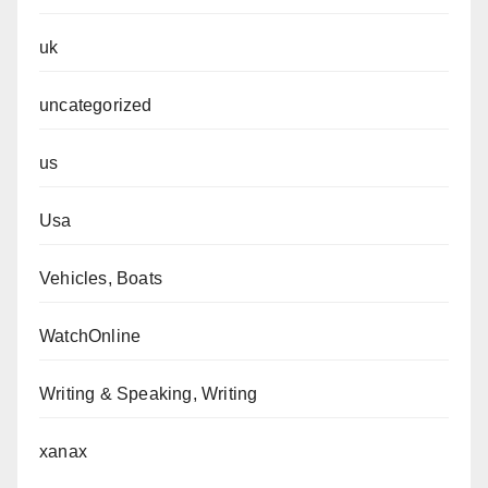
uk
uncategorized
us
Usa
Vehicles, Boats
WatchOnline
Writing & Speaking, Writing
xanax