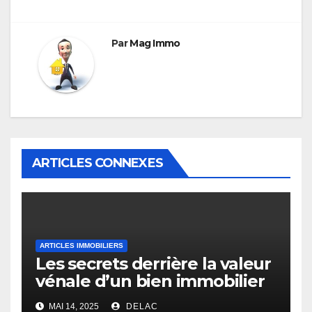
Par
Mag Immo
ARTICLES CONNEXES
ARTICLES IMMOBILIERS
Les secrets derrière la valeur
vénale d’un bien immobilier
MAI 14, 2025
DELAC