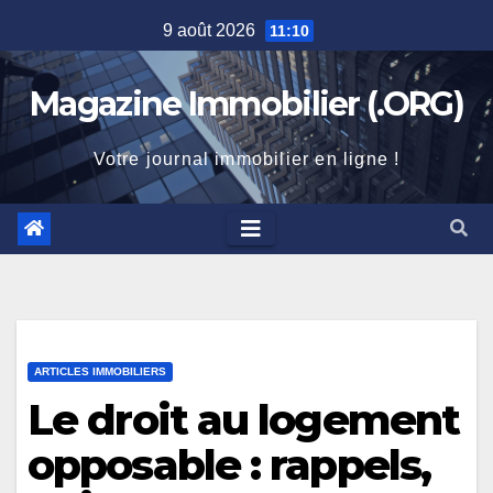
Skip
9 août 2026
11:10
to
content
Magazine Immobilier (.ORG)
Votre journal immobilier en ligne !
ARTICLES IMMOBILIERS
Le droit au logement
opposable : rappels,