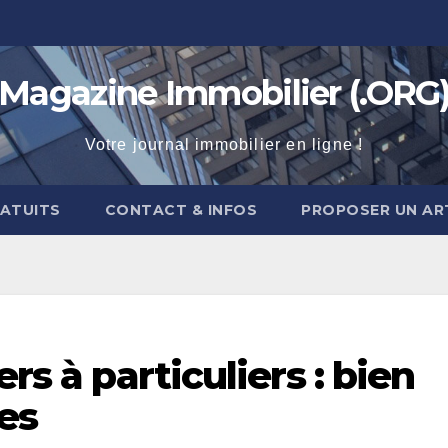
Magazine Immobilier (.ORG
Votre journal immobilier en ligne !
RATUITS
CONTACT & INFOS
PROPOSER UN AR
rs à particuliers : bien
les