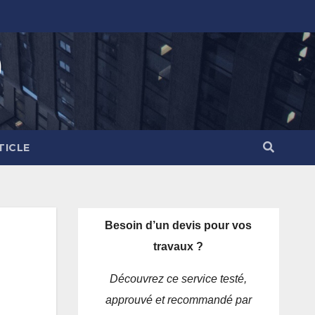
)
TICLE
Besoin d’un devis pour vos
travaux ?
Découvrez ce service testé,
approuvé et recommandé par