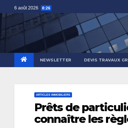
Skip
6 août 2026
8:26
to
content
NEWSLETTER
DEVIS TRAVAUX G
ARTICLES IMMOBILIERS
Prêts de particulie
connaître les règ