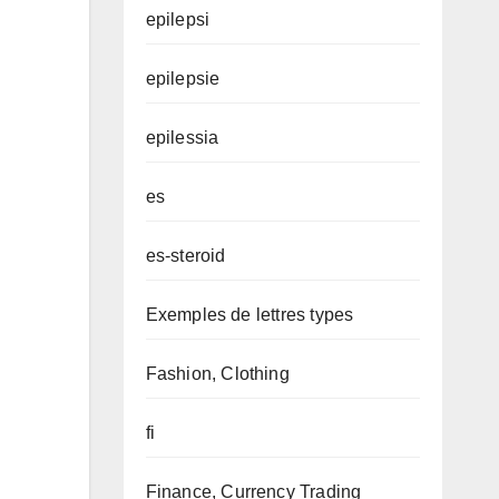
epilepsi
epilepsie
epilessia
es
es-steroid
Exemples de lettres types
Fashion, Clothing
fi
Finance, Currency Trading