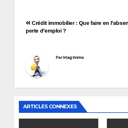
Navigation
Crédit immobilier : Que faire en l’abs
perte d’emploi ?
de
l’article
Par
Mag Immo
ARTICLES CONNEXES