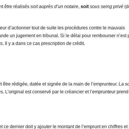
t être réalisés
soit auprès d’un notaire
,
soit
sous seing privé
(d
eur d’actionner tout de suite les procédures contre le mauvais
ande un jugement en tribunal. Si le délai pour rembourser n’est 
ts. Il y a dans ce cas prescription de crédit.
t être rédigée, datée et signée de la main de l’emprunteur. La
res. L’original est conservé par le créancier et l’emprunteur prend
t ce dernier doit y ajouter le montant de l’emprunt en chiffres et