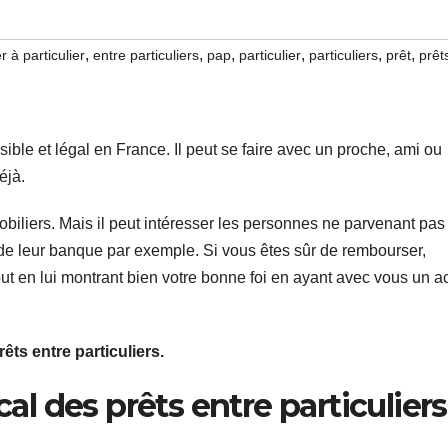
,
,
,
,
,
,
er à particulier
entre particuliers
pap
particulier
particuliers
prêt
prêt
sible et légal en France. Il peut se faire avec un proche, ami ou
éjà.
iliers. Mais il peut intéresser les personnes ne parvenant pas
de leur banque par exemple. Si vous êtes sûr de rembourser,
t en lui montrant bien votre bonne foi en ayant avec vous un a
êts entre particuliers.
cal des prêts entre particuliers