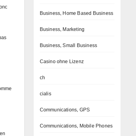
onc
Business, Home Based Business
Business, Marketing
pas
Business, Small Business
Casino ohne Lizenz
ch
 somme
cialis
Communications, GPS
Communications, Mobile Phones
 en