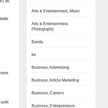
561 du
Arts & Entertainment, Music
dette
Arts & Entertainment,
Photography
Banda
be
Business, Advertising
ement
Business, Article Marketing
Business, Careers
e prêt
.
Business, Entrepreneurs