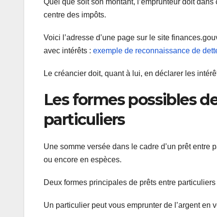
Quel que soit son montant, l’emprunteur doit dans c
centre des impôts.
Voici l’adresse d’une page sur le site finances.gou
avec intérêts :
exemple de reconnaissance de dette
Le créancier doit, quant à lui, en déclarer les inté
Les formes possibles de 
particuliers
Une somme versée dans le cadre d’un prêt entre par
ou encore en espèces.
Deux formes principales de prêts entre particuliers
Un particulier peut vous emprunter de l’argent en 