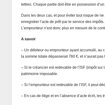
lettres. Chaque partie doit être en possession d’un 
Dans les deux cas, et pour éviter tout risque de ne 
enregistrer l’acte de prêt par le service des impôts.
L’emprunteur n’est donc plus en mesure de le cont
A savoir
– Un débiteur ou emprunteur ayant accumulé, au co
la somme totale dépasserait 760 €, et n’aurait pas f
– Si le créancier est redevable de l’ISF (impôt sur
patrimoine imposable.
– Si l’emprunteur est redevable de l’ISF, il peut d
– En cas de litige et en l’absence d’acte écrit, les