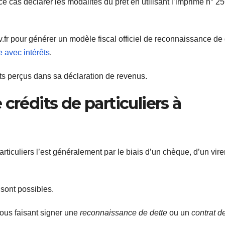
e cas déclarer les modalités du prêt en utilisant l’imprimé n° 2
v.fr pour générer un modèle fiscal officiel de reconnaissance de 
 avec intérêts
.
rêts perçus dans sa déclaration de revenus.
crédits de particuliers à
ticuliers l’est généralement par le biais d’un chèque, d’un vir
 sont possibles.
vous faisant signer une
reconnaissance de dette
ou un
contrat d