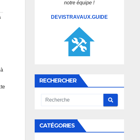
notre équipe !
DEVISTRAVAUX.GUIDE
s
 à
RECHERCHER
cte
CATÉGORIES