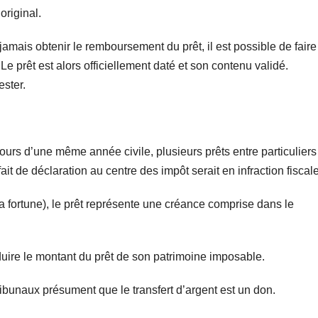
original.
jamais obtenir le remboursement du prêt, il est possible de faire
 Le prêt est alors officiellement daté et son contenu validé.
ester.
urs d’une même année civile, plusieurs prêts entre particuliers
ait de déclaration au centre des impôt serait en infraction fiscale
 la fortune), le prêt représente une créance comprise dans le
éduire le montant du prêt de son patrimoine imposable.
 tribunaux présument que le transfert d’argent est un don.