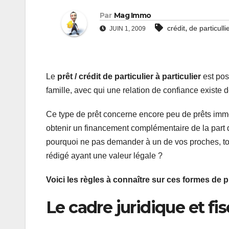
Par
Mag Immo
,
crédit
de particulli
JUIN 1, 2009
Le
prêt / crédit de particulier à particulier
est pos
famille, avec qui une relation de confiance existe d
Ce type de prêt concerne encore peu de prêts immob
obtenir un financement complémentaire de la part 
pourquoi ne pas demander à un de vos proches, tou
rédigé ayant une valeur légale ?
Voici les règles à connaître sur ces formes de pr
Le cadre juridique et fis