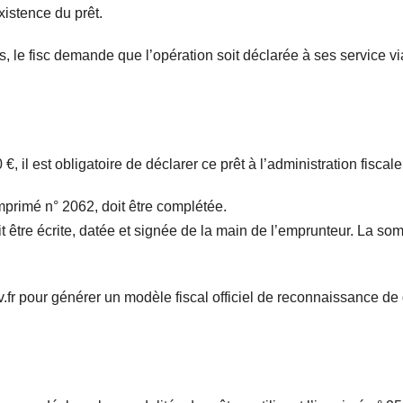
xistence du prêt.
, le fisc demande que l’opération soit déclarée à ses service vi
 il est obligatoire de déclarer ce prêt à l’administration fiscale
imprimé n° 2062, doit être complétée.
t être écrite, datée et signée de la main de l’emprunteur. La s
v.fr pour générer un modèle fiscal officiel de reconnaissance de 