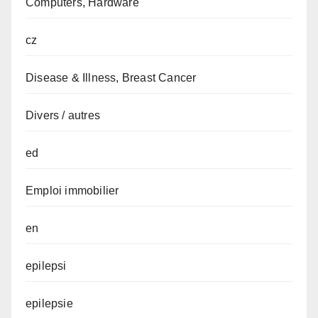
Computers, Hardware
cz
Disease & Illness, Breast Cancer
Divers / autres
ed
Emploi immobilier
en
epilepsi
epilepsie