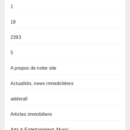
1
18
2393
5
A propos de notre site
Actualités, news immobilières
adderall
Articles immobiliers
Arts & Entertainment, Music