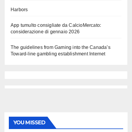
Harbors
App tumulto consigliate da CalcioMercato:
considerazione di gennaio 2026
The guidelines from Gaming into the Canada’s
Toward-line gambling establishment Internet
YOU MISSED