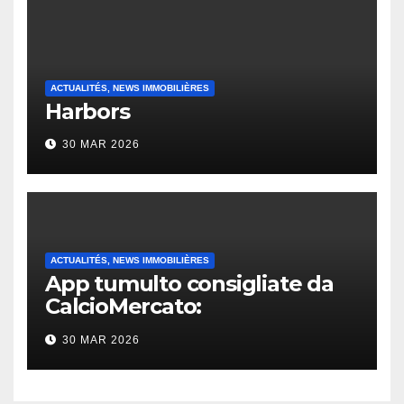
ACTUALITÉS, NEWS IMMOBILIÈRES
Harbors
30 MAR 2026
ACTUALITÉS, NEWS IMMOBILIÈRES
App tumulto consigliate da
CalcioMercato:
considerazione di gennaio
30 MAR 2026
2026