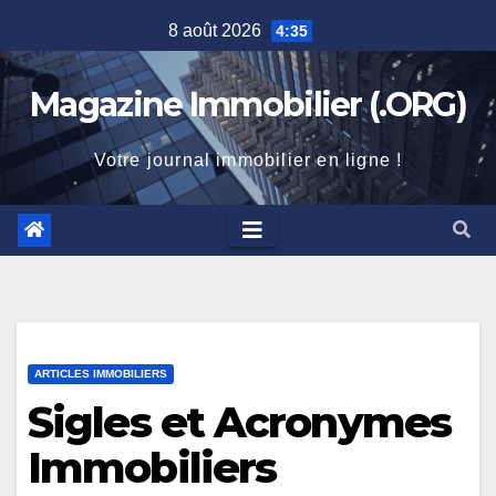
Skip
8 août 2026
4:35
to
content
Magazine Immobilier (.ORG)
Votre journal immobilier en ligne !
ARTICLES IMMOBILIERS
Sigles et Acronymes
Immobiliers