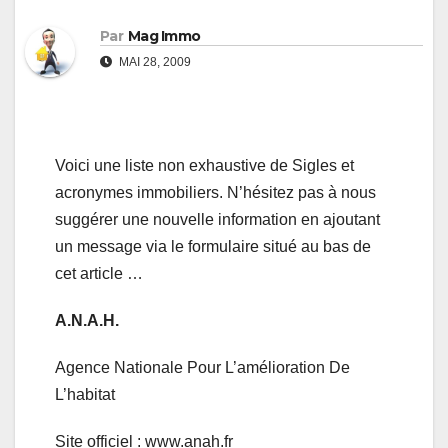
Par
Mag Immo
MAI 28, 2009
Voici une liste non exhaustive de Sigles et
acronymes immobiliers. N’hésitez pas à nous
suggérer une nouvelle information en ajoutant
un message via le formulaire situé au bas de
cet article …
A.N.A.H.
Agence Nationale Pour L’amélioration De
L’habitat
Site officiel : www.anah.fr