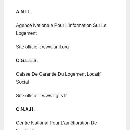
A.N.I.L.
Agence Nationale Pour L’information Sur Le
Logement
Site officiel : www.anil.org
C.G.L.L.S.
Caisse De Garantie Du Logement Locatif
Social
Site officiel : www.cglls.fr
C.N.A.H.
Centre National Pour L’amélioration De