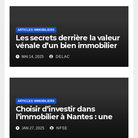
ARTICLES IMMOBILIERS
Les secrets derrière la valeur
vénale d’un bien immobilier
MAI 14, 2025
DELAC
ARTICLES IMMOBILIERS
Choisir d’investir dans
l’immobilier à Nantes : une
opportunité rentable
JAN 27, 2025
NFSE