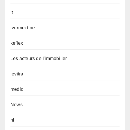
it
ivermectine
keflex
Les acteurs de l'immobilier
levitra
medic
News
nl