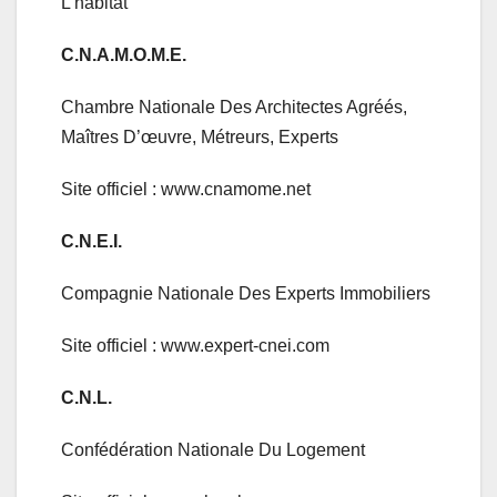
L’habitat
C.N.A.M.O.M.E.
Chambre Nationale Des Architectes Agréés,
Maîtres D’œuvre, Métreurs, Experts
Site officiel : www.cnamome.net
C.N.E.I.
Compagnie Nationale Des Experts Immobiliers
Site officiel : www.expert-cnei.com
C.N.L.
Confédération Nationale Du Logement