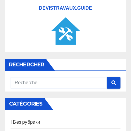
DEVISTRAVAUX.GUIDE
RECHERCHER
CATÉGORIES
! Без рубрики