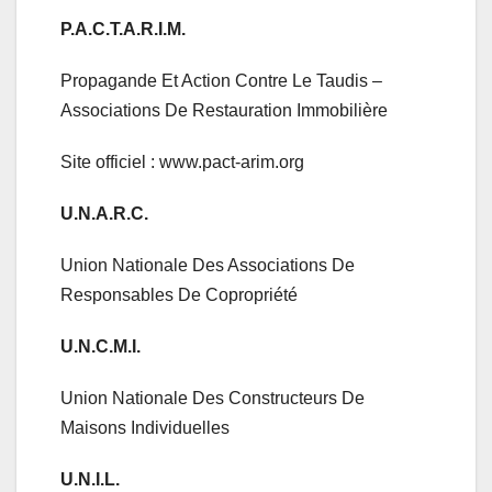
P.A.C.T.A.R.I.M.
Propagande Et Action Contre Le Taudis –
Associations De Restauration Immobilière
Site officiel : www.pact-arim.org
U.N.A.R.C.
Union Nationale Des Associations De
Responsables De Copropriété
U.N.C.M.I.
Union Nationale Des Constructeurs De
Maisons Individuelles
U.N.I.L.