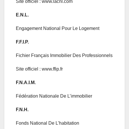
Site officiel : www.lacnl.com
E.N.L.
Engagement National Pour Le Logement
F.F.I.P.
Fichier Français Immobilier Des Professionnels
Site officiel : www.ffip.fr
F.N.A.I.M.
Fédération Nationale De L’immobilier
F.N.H.
Fonds National De L’habitation