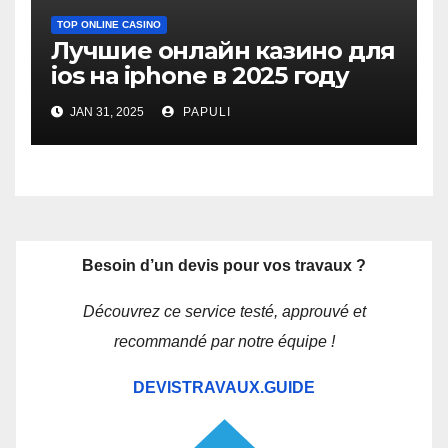
TOP ONLINE CASINO
Лучшие онлайн казино для
ios на iphone в 2025 году
JAN 31, 2025
PAPULI
Besoin d’un devis pour vos travaux ?
Découvrez ce service testé, approuvé et
recommandé par notre équipe !
DEVISTRAVAUX.GUIDE