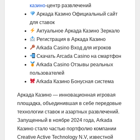
казино
-центр развлечений
Аркада Казино Официальный сайт
для ставок
Актуальное Аркада Казино Зеркало
Регистрация в Аркада Казино
Arkada Casino Вход для игроков
Скачать Arcada Casino на смартфон
Arkada Casino Отзывы реальных
пользователей
Arkada Казино Бонусная система
Аркада Казино — инновационная игровая
площадка, объединившая в себе передовые
технологии ставок и азартных развлечений.
Запущенный в ноябре 2024 года, Arkada
Казино стало частью портфолио компании
Creative Active Technology N.V, известной