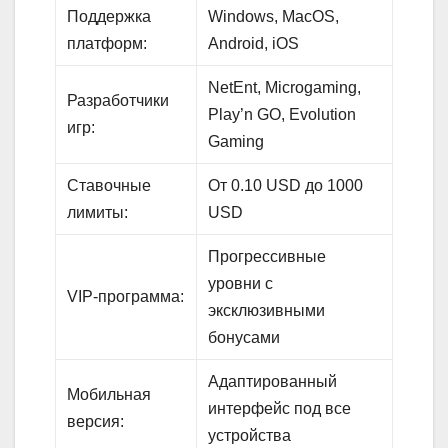
Поддержка
Windows, MacOS,
платформ:
Android, iOS
NetEnt, Microgaming,
Разработчики
Play’n GO, Evolution
игр:
Gaming
Ставочные
От 0.10 USD до 1000
лимиты:
USD
Прогрессивные
уровни с
VIP-программа:
эксклюзивными
бонусами
Адаптированный
Мобильная
интерфейс под все
версия:
устройства