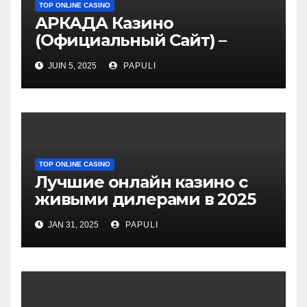
TOP ONLINE CASINO
АРКАДА Казино
(Официальный Сайт) –
Актуальное Зеркало
JUIN 5, 2025
PAPULI
ARKADA Casino
TOP ONLINE CASINO
Лучшие онлайн казино с
живыми дилерами в 2025
году
JAN 31, 2025
PAPULI