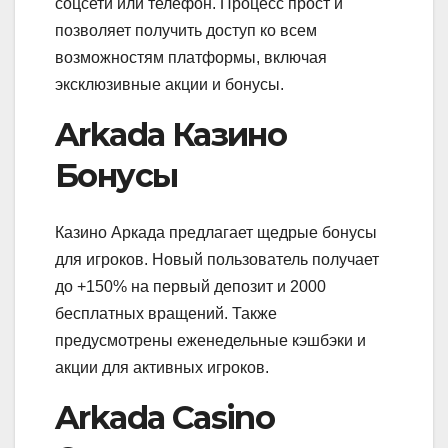
соцсети или телефон. Процесс прост и
позволяет получить доступ ко всем
возможностям платформы, включая
эксклюзивные акции и бонусы.
Arkada Казино
Бонусы
Казино Аркада предлагает щедрые бонусы
для игроков. Новый пользователь получает
до +150% на первый депозит и 2000
бесплатных вращений. Также
предусмотрены еженедельные кэшбэки и
акции для активных игроков.
Arkada Casino