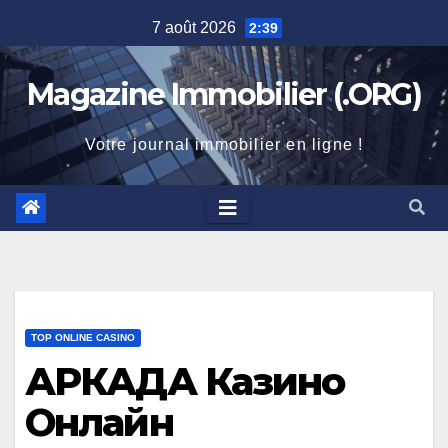
Skip
7 août 2026
2:39
to
content
Magazine Immobilier (.ORG)
Votre journal immobilier en ligne !
TOP ONLINE CASINO
АРКАДА Казино
Онлайн