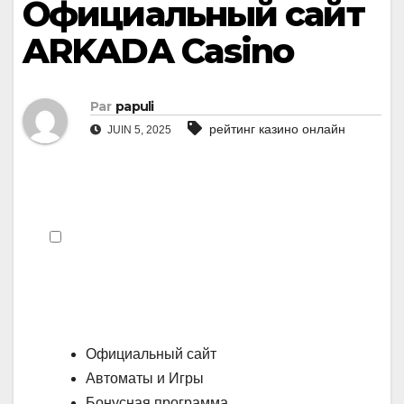
Официальный сайт
ARKADA Casino
Par
papuli
рейтинг казино онлайн
JUIN 5, 2025
Официальный сайт
Автоматы и Игры
Бонусная программа