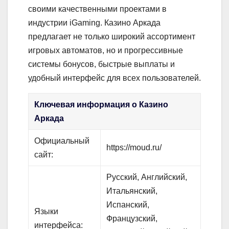
своими качественными проектами в
индустрии iGaming. Казино Аркада
предлагает не только широкий ассортимент
игровых автоматов, но и прогрессивные
системы бонусов, быстрые выплаты и
удобный интерфейс для всех пользователей.
Ключевая информация о Казино
Аркада
Официальный
https://moud.ru/
сайт:
Русский, Английский,
Итальянский,
Испанский,
Языки
Французский,
интерфейса: