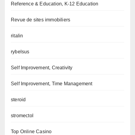
Reference & Education, K-12 Education
Revue de sites immobiliers
ritalin
rybelsus
Self Improvement, Creativity
Self Improvement, Time Management
steroid
stromectol
Top Online Casino