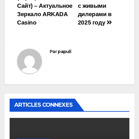
de
Сайт) – Актуальное
с живыми
l’article
Зеркало ARKADA
дилерами в
Casino
2025 году
Par
papuli
ARTICLES CONNEXES