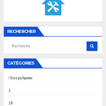
RECHERCHER
CATÉGORIES
! Без рубрики
1
18