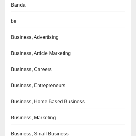
Banda
be
Business, Advertising
Business, Article Marketing
Business, Careers
Business, Entrepreneurs
Business, Home Based Business
Business, Marketing
Business, Small Business