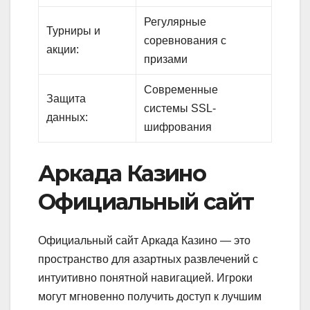
Регулярные
Турниры и
соревнования с
акции:
призами
Современные
Защита
системы SSL-
данных:
шифрования
Аркада Казино
Официальный сайт
Официальный сайт Аркада Казино — это
пространство для азартных развлечений с
интуитивно понятной навигацией. Игроки
могут мгновенно получить доступ к лучшим