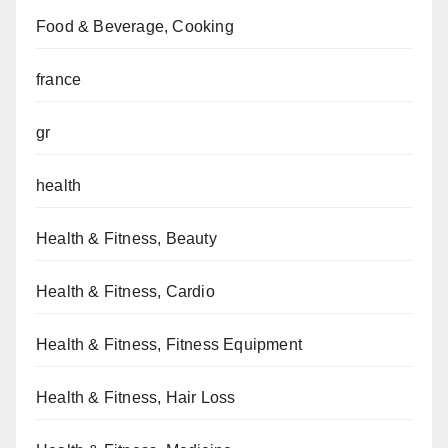
Food & Beverage, Cooking
france
gr
health
Health & Fitness, Beauty
Health & Fitness, Cardio
Health & Fitness, Fitness Equipment
Health & Fitness, Hair Loss