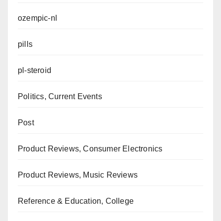
ozempic-nl
pills
pl-steroid
Politics, Current Events
Post
Product Reviews, Consumer Electronics
Product Reviews, Music Reviews
Reference & Education, College