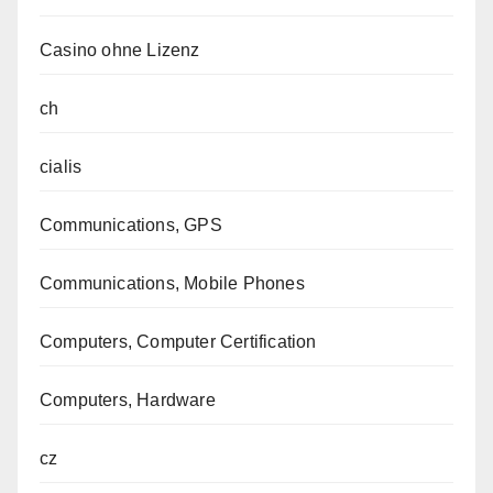
Casino ohne Lizenz
ch
cialis
Communications, GPS
Communications, Mobile Phones
Computers, Computer Certification
Computers, Hardware
cz