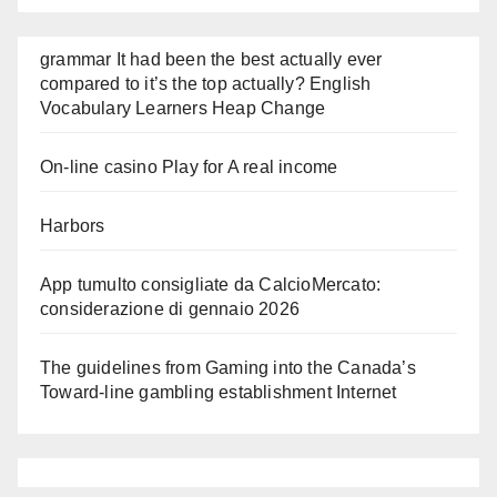
grammar It had been the best actually ever
compared to it’s the top actually? English
Vocabulary Learners Heap Change
On-line casino Play for A real income
Harbors
App tumulto consigliate da CalcioMercato:
considerazione di gennaio 2026
The guidelines from Gaming into the Canada’s
Toward-line gambling establishment Internet