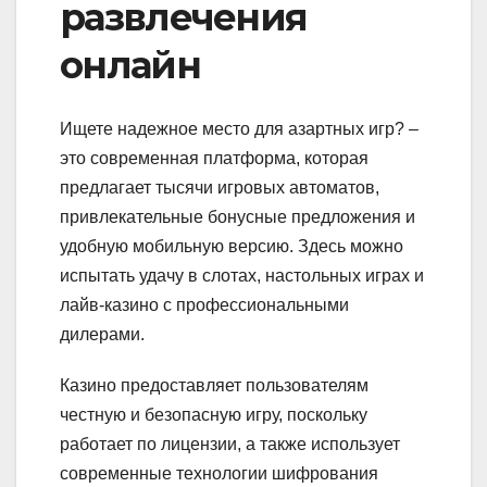
развлечения
онлайн
Ищете надежное место для азартных игр? –
это современная платформа, которая
предлагает тысячи игровых автоматов,
привлекательные бонусные предложения и
удобную мобильную версию. Здесь можно
испытать удачу в слотах, настольных играх и
лайв-казино с профессиональными
дилерами.
Казино предоставляет пользователям
честную и безопасную игру, поскольку
работает по лицензии, а также использует
современные технологии шифрования