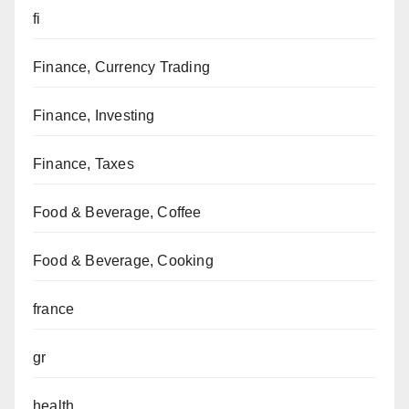
fi
Finance, Currency Trading
Finance, Investing
Finance, Taxes
Food & Beverage, Coffee
Food & Beverage, Cooking
france
gr
health