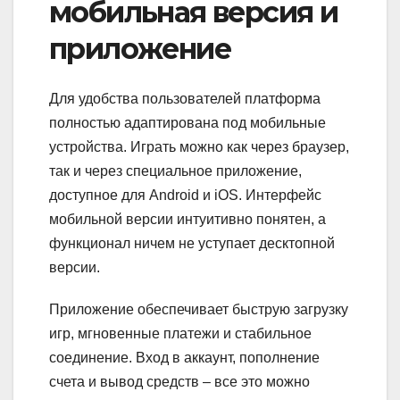
мобильная версия и
приложение
Для удобства пользователей платформа
полностью адаптирована под мобильные
устройства. Играть можно как через браузер,
так и через специальное приложение,
доступное для Android и iOS. Интерфейс
мобильной версии интуитивно понятен, а
функционал ничем не уступает десктопной
версии.
Приложение обеспечивает быструю загрузку
игр, мгновенные платежи и стабильное
соединение. Вход в аккаунт, пополнение
счета и вывод средств – все это можно