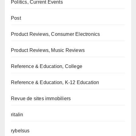
Politics, Current Events
Post
Product Reviews, Consumer Electronics
Product Reviews, Music Reviews
Reference & Education, College
Reference & Education, K-12 Education
Revue de sites immobiliers
ritalin
rybelsus