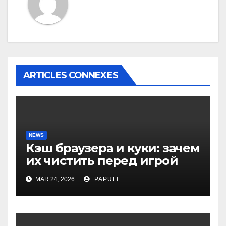
ARTICLES CONNEXES
NEWS
Кэш браузера и куки: зачем
их чистить перед игрой
MAR 24, 2026
PAPULI