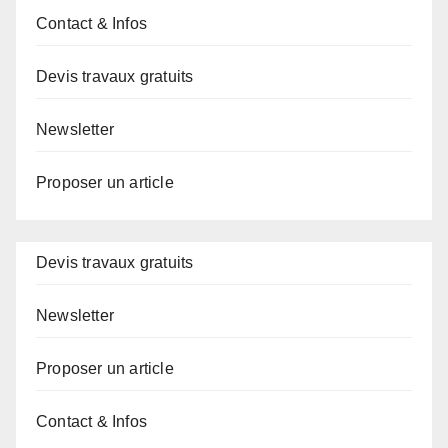
Contact & Infos
Devis travaux gratuits
Newsletter
Proposer un article
Devis travaux gratuits
Newsletter
Proposer un article
Contact & Infos