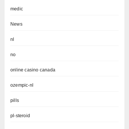
medic
News
nl
no
online casino canada
ozempic-nl
pills
pl-steroid