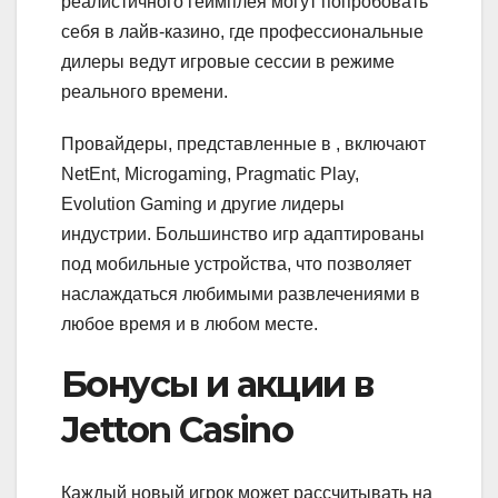
реалистичного геймплея могут попробовать
себя в лайв-казино, где профессиональные
дилеры ведут игровые сессии в режиме
реального времени.
Провайдеры, представленные в , включают
NetEnt, Microgaming, Pragmatic Play,
Evolution Gaming и другие лидеры
индустрии. Большинство игр адаптированы
под мобильные устройства, что позволяет
наслаждаться любимыми развлечениями в
любое время и в любом месте.
Бонусы и акции в
Jetton Casino
Каждый новый игрок может рассчитывать на