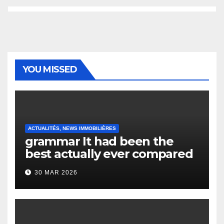
YOU MISSED
ACTUALITÉS, NEWS IMMOBILIÈRES
grammar It had been the
best actually ever compared
to it’s the top actually?
30 MAR 2026
English Vocabulary Learners
Heap Change