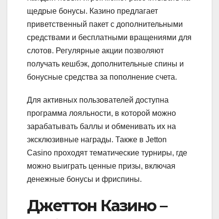
щедрые бонусы. Казино предлагает
приветственный пакет с дополнительными
средствами и бесплатными вращениями для
слотов. Регулярные акции позволяют
получать кешбэк, дополнительные спины и
бонусные средства за пополнение счета.
Для активных пользователей доступна
программа лояльности, в которой можно
зарабатывать баллы и обменивать их на
эксклюзивные награды. Также в Jetton
Casino проходят тематические турниры, где
можно выиграть ценные призы, включая
денежные бонусы и фриспины.
Джеттон Казино –