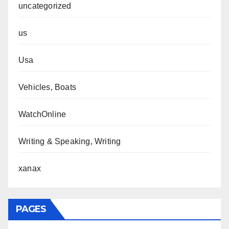
uncategorized
us
Usa
Vehicles, Boats
WatchOnline
Writing & Speaking, Writing
xanax
PAGES