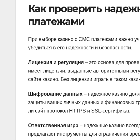
Как проверить надежн
платежами
При выборе казино с СМС платежами важно уч
убедиться в его надежности и безопасности.
Лицензия и регуляция
– это основа для прове
имеет лицензии, выданные авторитетными рег
сайте казино. Без лицензии играть в таком кази
Шифрование данных
– надежное казино дол
защиты ваших личных данных и финансовых тр
ли сайт протокол HTTPS и SSL-сертификат.
Ответственная игра
– надежные казино всегд
предлагают инструменты для ограничения време