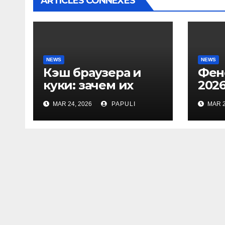
ARTICLES CONNEXES
NEWS
NEWS
Кэш браузера и
Фен
куки: зачем их
2026
чистить перед
про
MAR 24, 2026
PAPULI
MAR 2
игрой
зах