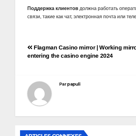
Поддержка клиентов
должна работать операт
связи, такие как чат, электронная почта или т
Navigation
Flagman Casino mirror | Working mirro
entering the casino engine 2024
de
l’article
Par
papuli