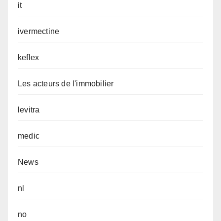
it
ivermectine
keflex
Les acteurs de l'immobilier
levitra
medic
News
nl
no