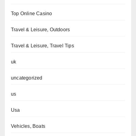
Top Online Casino
Travel & Leisure, Outdoors
Travel & Leisure, Travel Tips
uk
uncategorized
us
Usa
Vehicles, Boats