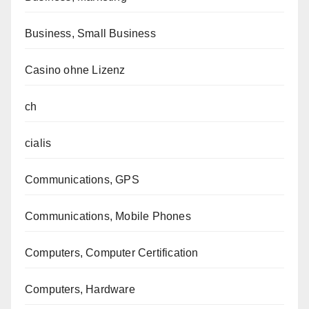
Business, Small Business
Casino ohne Lizenz
ch
cialis
Communications, GPS
Communications, Mobile Phones
Computers, Computer Certification
Computers, Hardware