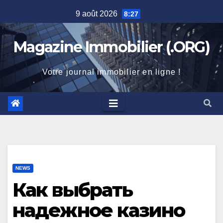
Skip
9 août 2026
8:27
to
content
Magazine Immobilier (.ORG)
Votre journal immobilier en ligne !
NEWS
Как выбрать
надежное казино