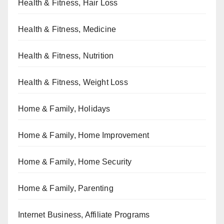
Health & Fitness, Hair Loss
Health & Fitness, Medicine
Health & Fitness, Nutrition
Health & Fitness, Weight Loss
Home & Family, Holidays
Home & Family, Home Improvement
Home & Family, Home Security
Home & Family, Parenting
Internet Business, Affiliate Programs