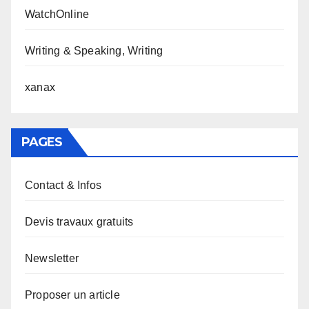
WatchOnline
Writing & Speaking, Writing
xanax
PAGES
Contact & Infos
Devis travaux gratuits
Newsletter
Proposer un article