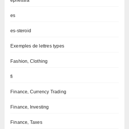
epilessia
es
es-steroid
Exemples de lettres types
Fashion, Clothing
fi
Finance, Currency Trading
Finance, Investing
Finance, Taxes