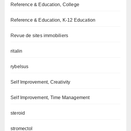
Reference & Education, College
Reference & Education, K-12 Education
Revue de sites immobiliers
ritalin
rybelsus
Self Improvement, Creativity
Self Improvement, Time Management
steroid
stromectol