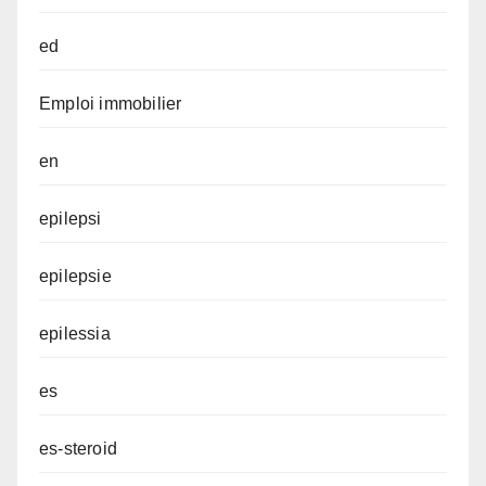
ed
Emploi immobilier
en
epilepsi
epilepsie
epilessia
es
es-steroid