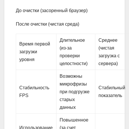
До очистки (засоренный браузер)
После очистки (чистая среда)
Длительное
Среднее
Время первой
(из-за
(чистая
загрузки
проверки
загрузка с
уровня
целостности)
сервера)
Возможны
микрофризы
Стабильность
Стабильный
при подгрузке
FPS
показатель
старых
данных
Повышенное
Использование
(за счет