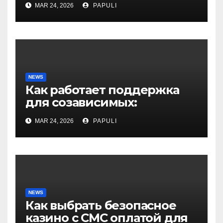
MAR 24, 2026
PAPULI
NEWS
Как работает поддержка
для созависимых:
руководство для
MAR 24, 2026
PAPULI
родственников лудоманов
NEWS
Как выбрать безопасное
казино с СМС оплатой для