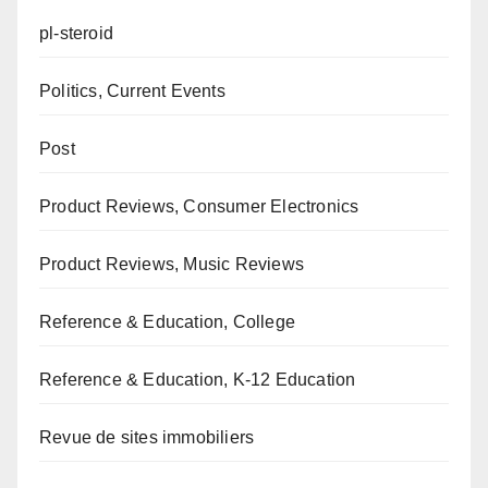
pl-steroid
Politics, Current Events
Post
Product Reviews, Consumer Electronics
Product Reviews, Music Reviews
Reference & Education, College
Reference & Education, K-12 Education
Revue de sites immobiliers