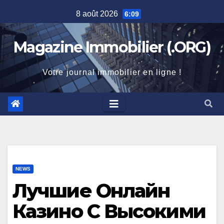
Skip
8 août 2026
6:09
to
content
Magazine Immobilier (.ORG)
Votre journal immobilier en ligne !
NEWS
Лучшие Онлайн
Казино С Высокими