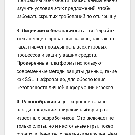
программы лояльности. Важно внимательно
изучить условия этих предложений, чтобы
избежать скрытых требований по отыгрышу.
3. Лицензия и безопасность
– выбирайте
только лицензированные казино, так как это
гарантирует прозрачность всех игровых
процессов и защиту ваших средств.
Проверенные платформы используют
современные методы защиты данных, такие
как SSL-шифрование, для обеспечения
безопасности личной информации игроков.
4. Разнообразие игр
– хорошее казино
всегда предлагает широкий выбор игр от
известных разработчиков. Это включает не
только слоты, но и настольные игры, покер,
рулетку и live-игры с реальными крупье. Чем