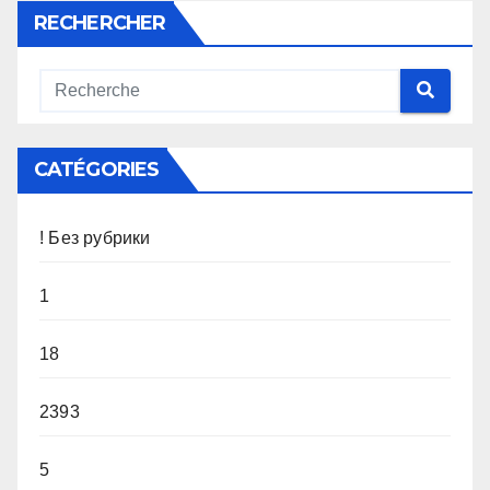
RECHERCHER
CATÉGORIES
! Без рубрики
1
18
2393
5