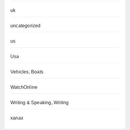
uk
uncategorized
us
Usa
Vehicles, Boats
WatchOnline
Writing & Speaking, Writing
xanax