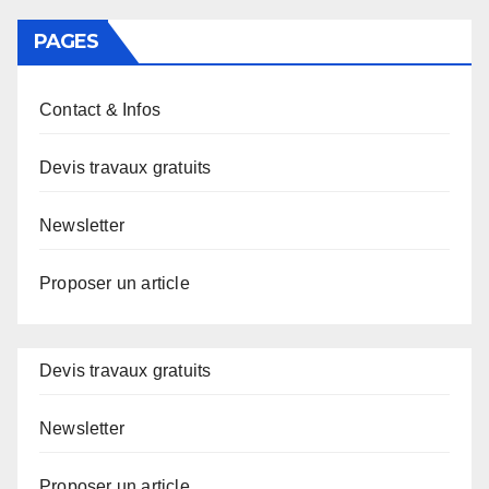
PAGES
Contact & Infos
Devis travaux gratuits
Newsletter
Proposer un article
Devis travaux gratuits
Newsletter
Proposer un article