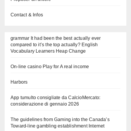
Contact & Infos
grammar It had been the best actually ever
compared to it’s the top actually? English
Vocabulary Learners Heap Change
On-line casino Play for A real income
Harbors
App tumulto consigliate da CalcioMercato:
considerazione di gennaio 2026
The guidelines from Gaming into the Canada’s
Toward-line gambling establishment Internet