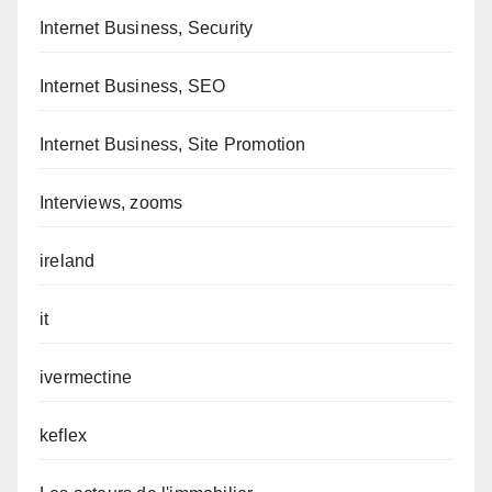
Internet Business, Security
Internet Business, SEO
Internet Business, Site Promotion
Interviews, zooms
ireland
it
ivermectine
keflex