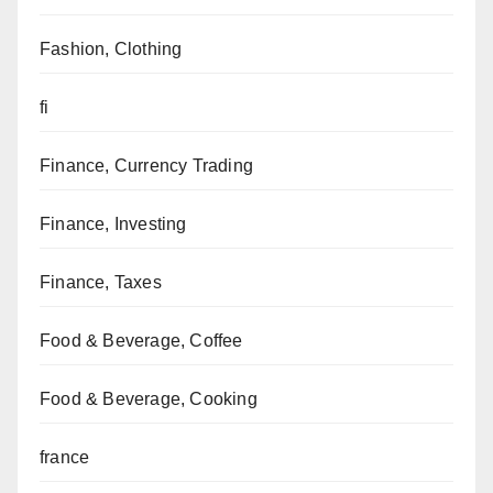
Fashion, Clothing
fi
Finance, Currency Trading
Finance, Investing
Finance, Taxes
Food & Beverage, Coffee
Food & Beverage, Cooking
france