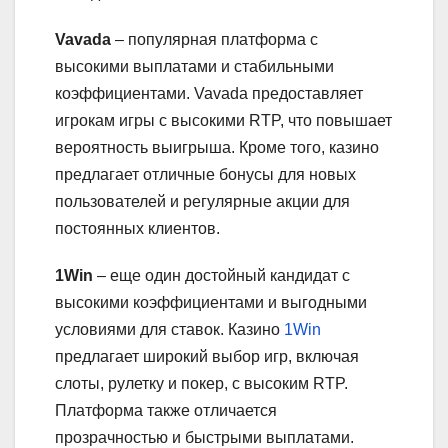
Vavada
– популярная платформа с
высокими выплатами и стабильными
коэффициентами. Vavada предоставляет
игрокам игры с высокими RTP, что повышает
вероятность выигрыша. Кроме того, казино
предлагает отличные бонусы для новых
пользователей и регулярные акции для
постоянных клиентов.
1Win
– еще один достойный кандидат с
высокими коэффициентами и выгодными
условиями для ставок. Казино
1Win
предлагает широкий выбор игр, включая
слоты, рулетку и покер, с высоким RTP.
Платформа также отличается
прозрачностью и быстрыми выплатами.