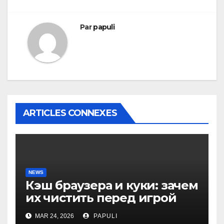
Par
papuli
ARTICLES CONNEXES
NEWS
Кэш браузера и куки: зачем
их чистить перед игрой
MAR 24, 2026
PAPULI