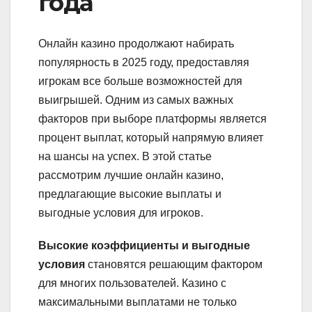
года
Онлайн казино продолжают набирать
популярность в 2025 году, предоставляя
игрокам все больше возможностей для
выигрышей. Одним из самых важных
факторов при выборе платформы является
процент выплат, который напрямую влияет
на шансы на успех. В этой статье
рассмотрим лучшие онлайн казино,
предлагающие высокие выплаты и
выгодные условия для игроков.
Высокие коэффициенты и выгодные
условия
становятся решающим фактором
для многих пользователей. Казино с
максимальными выплатами не только