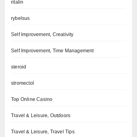
ritalin
rybelsus
Self Improvement, Creativity
Self Improvement, Time Management
steroid
stromectol
Top Online Casino
Travel & Leisure, Outdoors
Travel & Leisure, Travel Tips