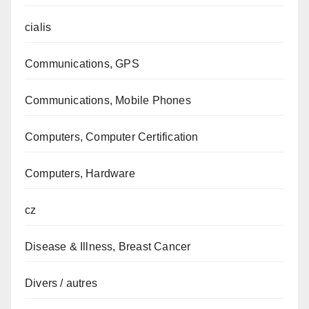
cialis
Communications, GPS
Communications, Mobile Phones
Computers, Computer Certification
Computers, Hardware
cz
Disease & Illness, Breast Cancer
Divers / autres