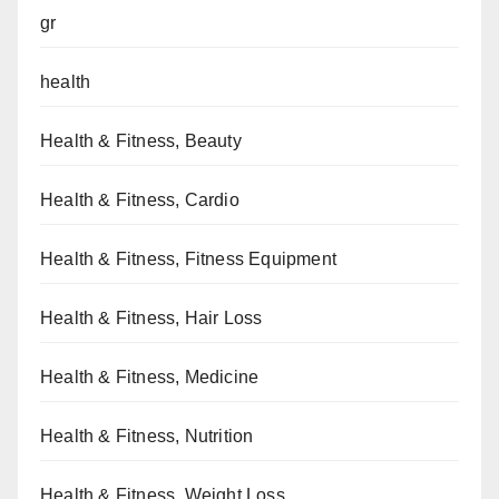
gr
health
Health & Fitness, Beauty
Health & Fitness, Cardio
Health & Fitness, Fitness Equipment
Health & Fitness, Hair Loss
Health & Fitness, Medicine
Health & Fitness, Nutrition
Health & Fitness, Weight Loss