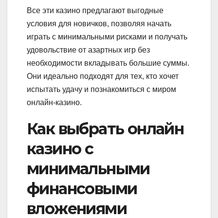
Все эти казино предлагают выгодные
условия для новичков, позволяя начать
играть с минимальными рисками и получать
удовольствие от азартных игр без
необходимости вкладывать большие суммы.
Они идеально подходят для тех, кто хочет
испытать удачу и познакомиться с миром
онлайн-казино.
Как выбрать онлайн
казино с
минимальными
финансовыми
вложениями