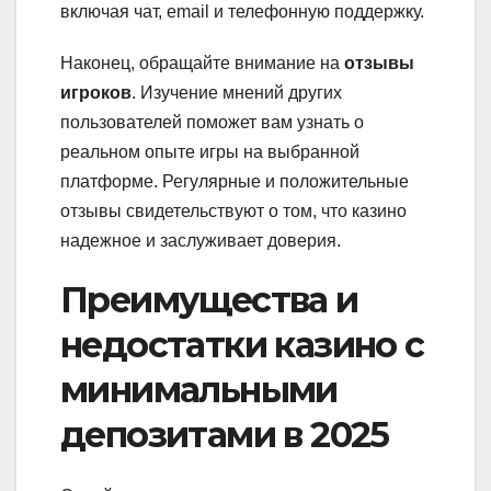
включая чат, email и телефонную поддержку.
Наконец, обращайте внимание на
отзывы
игроков
. Изучение мнений других
пользователей поможет вам узнать о
реальном опыте игры на выбранной
платформе. Регулярные и положительные
отзывы свидетельствуют о том, что казино
надежное и заслуживает доверия.
Преимущества и
недостатки казино с
минимальными
депозитами в 2025