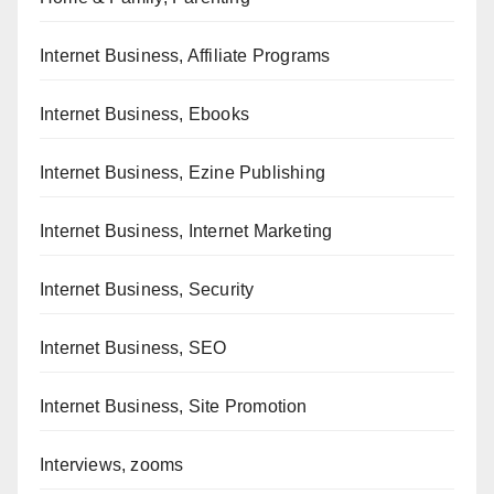
Internet Business, Affiliate Programs
Internet Business, Ebooks
Internet Business, Ezine Publishing
Internet Business, Internet Marketing
Internet Business, Security
Internet Business, SEO
Internet Business, Site Promotion
Interviews, zooms