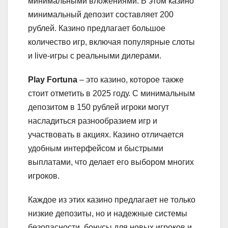
минимальными вложениями. В этом казино
минимальный депозит составляет 200
рублей. Казино предлагает большое
количество игр, включая популярные слоты
и live-игры с реальными дилерами.
Play Fortuna
– это казино, которое также
стоит отметить в 2025 году. С минимальным
депозитом в 150 рублей игроки могут
насладиться разнообразием игр и
участвовать в акциях. Казино отличается
удобным интерфейсом и быстрыми
выплатами, что делает его выбором многих
игроков.
Каждое из этих казино предлагает не только
низкие депозиты, но и надежные системы
безопасности, бонусы для новых игроков и