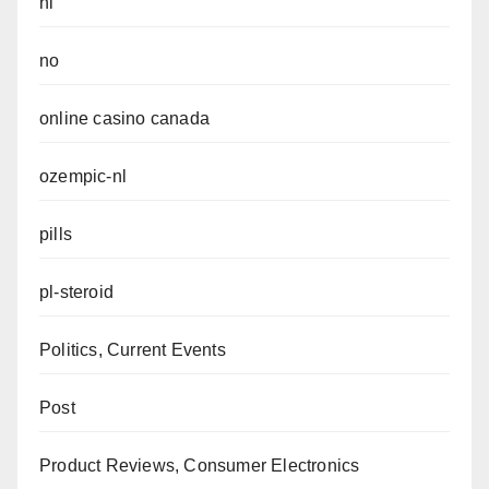
nl
no
online casino canada
ozempic-nl
pills
pl-steroid
Politics, Current Events
Post
Product Reviews, Consumer Electronics