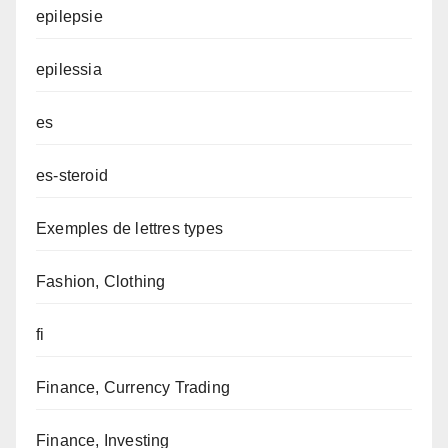
epilepsie
epilessia
es
es-steroid
Exemples de lettres types
Fashion, Clothing
fi
Finance, Currency Trading
Finance, Investing