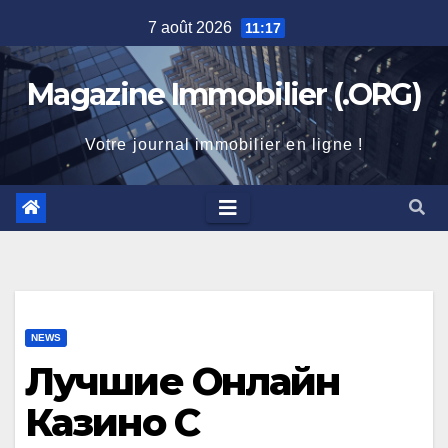
Skip
7 août 2026
11:17
to
content
Magazine Immobilier (.ORG)
Votre journal immobilier en ligne !
NEWS
Лучшие Онлайн
Казино С