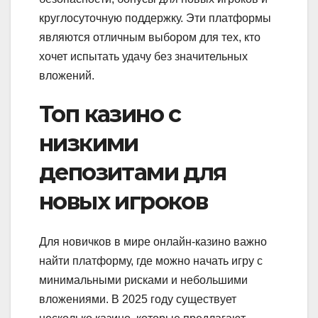
круглосуточную поддержку. Эти платформы
являются отличным выбором для тех, кто
хочет испытать удачу без значительных
вложений.
Топ казино с
низкими
депозитами для
новых игроков
Для новичков в мире онлайн-казино важно
найти платформу, где можно начать игру с
минимальными рисками и небольшими
вложениями. В 2025 году существует