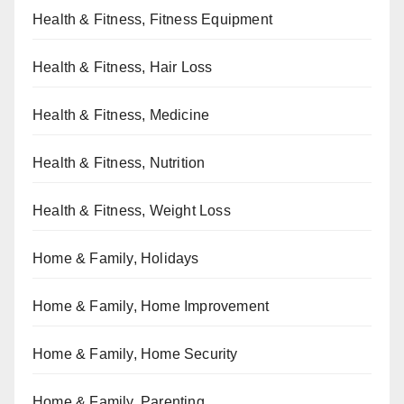
Health & Fitness, Fitness Equipment
Health & Fitness, Hair Loss
Health & Fitness, Medicine
Health & Fitness, Nutrition
Health & Fitness, Weight Loss
Home & Family, Holidays
Home & Family, Home Improvement
Home & Family, Home Security
Home & Family, Parenting