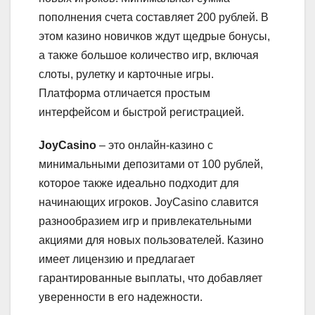
пополнения счета составляет 200 рублей. В
этом казино новичков ждут щедрые бонусы,
а также большое количество игр, включая
слоты, рулетку и карточные игры.
Платформа отличается простым
интерфейсом и быстрой регистрацией.
JoyCasino
– это онлайн-казино с
минимальными депозитами от 100 рублей,
которое также идеально подходит для
начинающих игроков. JoyCasino славится
разнообразием игр и привлекательными
акциями для новых пользователей. Казино
имеет лицензию и предлагает
гарантированные выплаты, что добавляет
уверенности в его надежности.