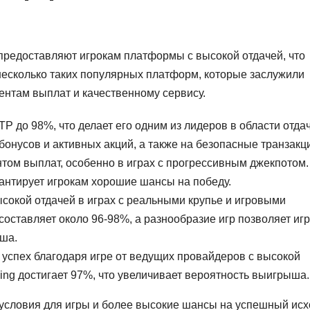
 предоставляют игрокам платформы с высокой отдачей, что
есколько таких популярных платформ, которые заслужили
нтам выплат и качественному сервису.
P до 98%, что делает его одним из лидеров в области отдач
бонусов и активных акций, а также на безопасные транзакц
ом выплат, особенно в играх с прогрессивным джекпотом
арантирует игрокам хорошие шансы на победу.
сокой отдачей в играх с реальными крупье и игровыми
оставляет около 96-98%, а разнообразие игр позволяет иг
ша.
успех благодаря игре от ведущих провайдеров с высокой
ming достигает 97%, что увеличивает вероятность выигрыша.
условия для игры и более высокие шансы на успешный исх