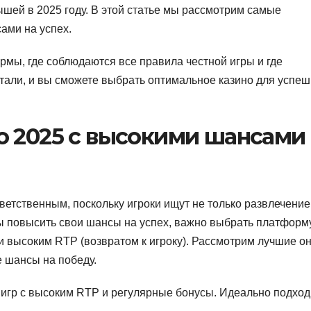
ей в 2025 году. В этой статье мы рассмотрим самые
ами на успех.
мы, где соблюдаются все правила честной игры и где
тали, и вы сможете выбрать оптимальное казино для успе
о 2025 с высокими шансами 
ветственным, поскольку игроки ищут не только развлечение,
 повысить свои шансы на успех, важно выбрать платформ
 высоким RTP (возвратом к игроку). Рассмотрим лучшие о
е шансы на победу.
игр с высоким RTP и регулярные бонусы. Идеально подход