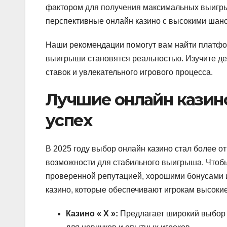
фактором для получения максимальных выигрыш
перспективные онлайн казино с высокими шанс
Наши рекомендации помогут вам найти платфор
выигрыши становятся реальностью. Изучите де
ставок и увлекательного игрового процесса.
Лучшие онлайн казин
успех
В 2025 году выбор онлайн казино стал более от
возможности для стабильного выигрыша. Чтобы
проверенной репутацией, хорошими бонусами и
казино, которые обеспечивают игрокам высоки
Казино « X »:
Предлагает широкий выбор 