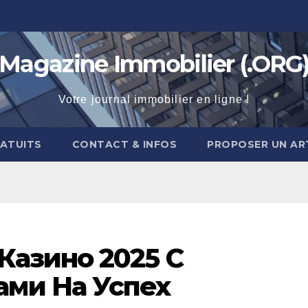
Magazine Immobilier (.ORG
Votre journal immobilier en ligne !
RATUITS
CONTACT & INFOS
PROPOSER UN AR
Казино 2025 С
ми На Успех