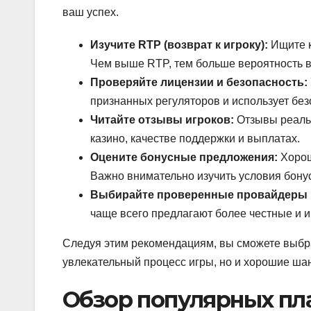
ваш успех.
Изучите RTP (возврат к игроку):
Ищите к
Чем выше RTP, тем больше вероятность в
Проверяйте лицензии и безопасность:
признанных регуляторов и использует бе
Читайте отзывы игроков:
Отзывы реальн
казино, качестве поддержки и выплатах.
Оцените бонусные предложения:
Хорош
Важно внимательно изучить условия бону
Выбирайте проверенные провайдеры 
чаще всего предлагают более честные и 
Следуя этим рекомендациям, вы сможете выбра
увлекательный процесс игры, но и хорошие шан
Обзор популярных пл