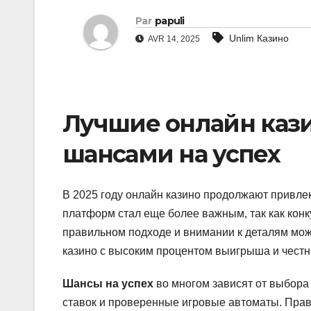
Par
papuli
Unlim Казино
AVR 14, 2025
Лучшие онлайн кази
шансами на успех
В 2025 году онлайн казино продолжают привле
платформ стал еще более важным, так как конк
правильном подходе и внимании к деталям мож
казино с высоким процентом выигрыша и чест
Шансы на успех
во многом зависят от выбора
ставок и проверенные игровые автоматы. Пра