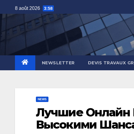
Skip
8 août 2026
3:58
to
content
NEWSLETTER
DEVIS TRAVAUX G
NEWS
Лучшие Онлайн 
Высокими Шанса