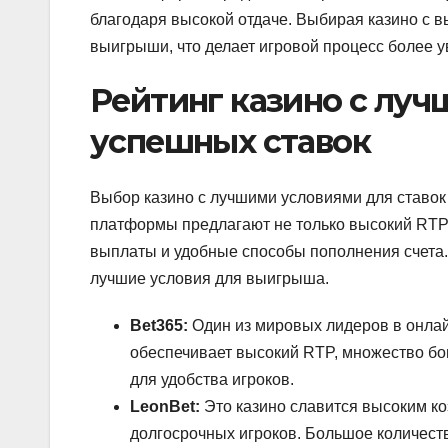
благодаря высокой отдаче. Выбирая казино с 
выигрыши, что делает игровой процесс более 
Рейтинг казино с лу
успешных ставок
Выбор казино с лучшими условиями для ставок
платформы предлагают не только высокий RTP (
выплаты и удобные способы пополнения счета.
лучшие условия для выигрыша.
Bet365:
Один из мировых лидеров в онлайн
обеспечивает высокий RTP, множество бо
для удобства игроков.
LeonBet:
Это казино славится высоким к
долгосрочных игроков. Большое количест