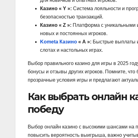
для новичков и опытных игроков.
Казино « Y »:
Система лояльности и прог
безопасностью транзакций.
Казино « Z »:
Платформа с уникальными и
новых и постоянных игроков.
Kometa Казино
« A »:
Быстрые выплаты и
слотах и настольных играх.
Выбор правильного казино для игры в 2025 год
бонусы и отзывы других игроков. Помните, чт
прозрачные условия игры и предлагают актуал
Как выбрать онлайн к
победу
Выбор онлайн казино с высокими шансами на п
повысить вероятность выигрыша, важно учитыв