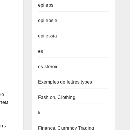
epilepsi
epilepsie
epilessia
es
es-steroid
Exemples de lettres types
но
Fashion, Clothing
стем
fi
ать
Finance, Currency Trading