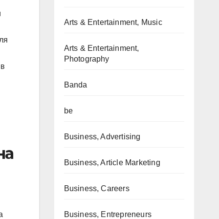
и
Arts & Entertainment, Music
ля
Arts & Entertainment,
Photography
 в
Banda
be
Business, Advertising
на
Business, Article Marketing
Business, Careers
а
Business, Entrepreneurs