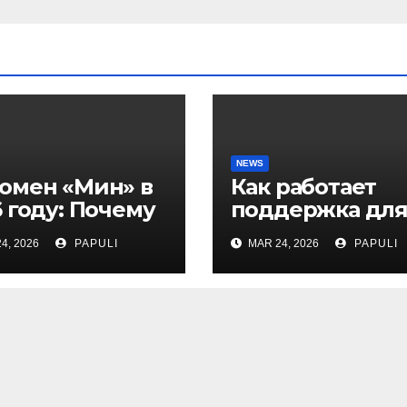
NEWS
омен «Мин» в
Как работает
 году: Почему
поддержка дл
стая механика
созависимых:
4, 2026
PAPULI
MAR 24, 2026
PAPULI
ватила мир
руководство д
родственников
лудоманов