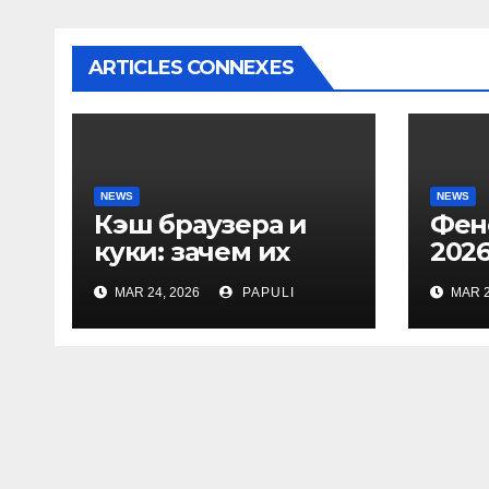
ARTICLES CONNEXES
NEWS
NEWS
Кэш браузера и
Фен
куки: зачем их
2026
чистить перед
про
MAR 24, 2026
PAPULI
MAR 2
игрой
зах