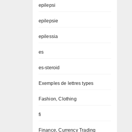
epilepsi
epilepsie
epilessia
es
es-steroid
Exemples de lettres types
Fashion, Clothing
fi
Finance, Currency Trading