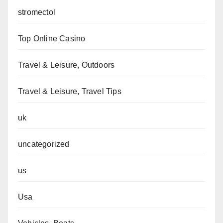
stromectol
Top Online Casino
Travel & Leisure, Outdoors
Travel & Leisure, Travel Tips
uk
uncategorized
us
Usa