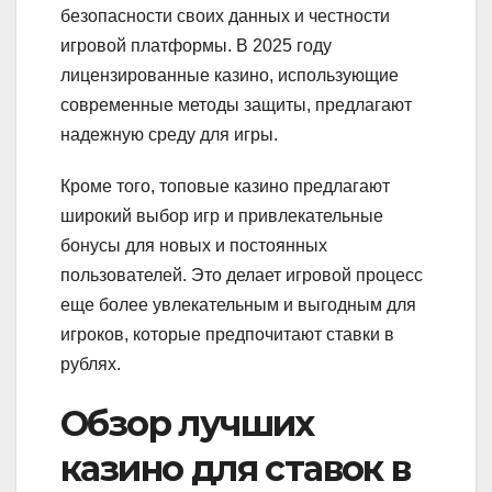
безопасности своих данных и честности
игровой платформы. В 2025 году
лицензированные казино, использующие
современные методы защиты, предлагают
надежную среду для игры.
Кроме того, топовые казино предлагают
широкий выбор игр и привлекательные
бонусы для новых и постоянных
пользователей. Это делает игровой процесс
еще более увлекательным и выгодным для
игроков, которые предпочитают ставки в
рублях.
Обзор лучших
казино для ставок в