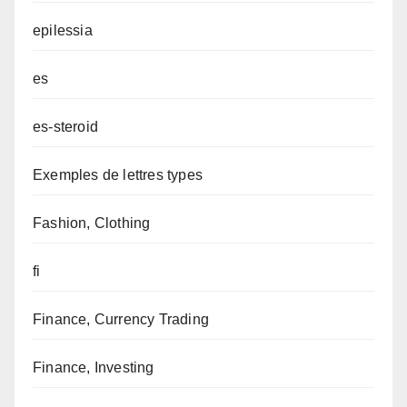
epilessia
es
es-steroid
Exemples de lettres types
Fashion, Clothing
fi
Finance, Currency Trading
Finance, Investing