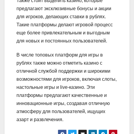
Также стоит выделить казино, которые
предлагают эксклюзивные бонусы и акции
для игроков, делающих ставки в рублях.
Такие платформы делают игровой процесс
еще более привлекательным и выгодным
для новых и постоянных пользователей.
В числе топовых платформ для игры в
рублях также можно отметить казино с
отличной службой поддержки и широкими
возможностями для игроков, включая слоты,
настольные игры и live-казино. Эти
платформы предлагают качественные и
инновационные игры, создавая отличную
атмосферу для пользователей, ищущих
азарт и развлечения.