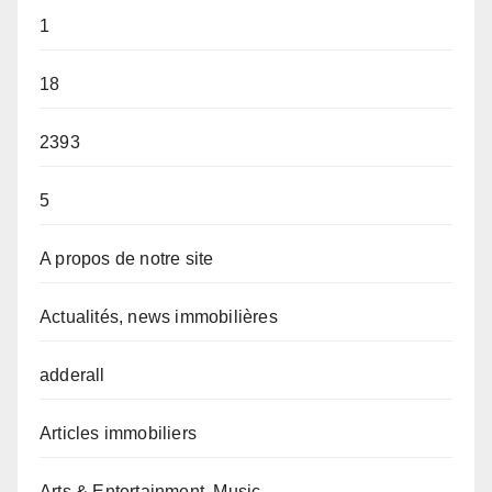
1
18
2393
5
A propos de notre site
Actualités, news immobilières
adderall
Articles immobiliers
Arts & Entertainment, Music