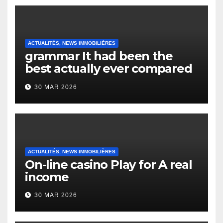
ACTUALITÉS, NEWS IMMOBILIÈRES
grammar It had been the
best actually ever compared
to it’s the top actually?
30 MAR 2026
English Vocabulary Learners
Heap Change
ACTUALITÉS, NEWS IMMOBILIÈRES
On-line casino Play for A real
income
30 MAR 2026