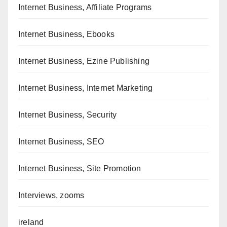
Internet Business, Affiliate Programs
Internet Business, Ebooks
Internet Business, Ezine Publishing
Internet Business, Internet Marketing
Internet Business, Security
Internet Business, SEO
Internet Business, Site Promotion
Interviews, zooms
ireland