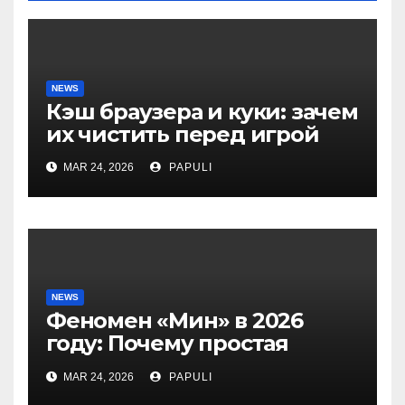
NEWS
Кэш браузера и куки: зачем
их чистить перед игрой
MAR 24, 2026
PAPULI
NEWS
Феномен «Мин» в 2026
году: Почему простая
механика захватила мир
MAR 24, 2026
PAPULI