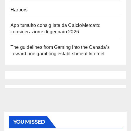
Harbors
App tumulto consigliate da CalcioMercato:
considerazione di gennaio 2026
The guidelines from Gaming into the Canada’s
Toward-line gambling establishment Internet
YOU MISSED