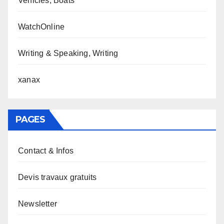
Vehicles, Boats
WatchOnline
Writing & Speaking, Writing
xanax
PAGES
Contact & Infos
Devis travaux gratuits
Newsletter