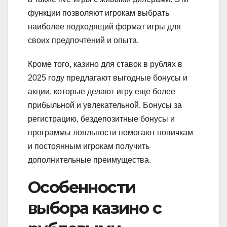
функции позволяют игрокам выбрать
наиболее подходящий формат игры для
своих предпочтений и опыта.
Кроме того, казино для ставок в рублях в
2025 году предлагают выгодные бонусы и
акции, которые делают игру еще более
прибыльной и увлекательной. Бонусы за
регистрацию, бездепозитные бонусы и
программы лояльности помогают новичкам
и постоянным игрокам получить
дополнительные преимущества.
Особенности
выбора казино с