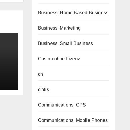
Business, Home Based Business
Business, Marketing
Business, Small Business
Casino ohne Lizenz
я
ch
ля
cialis
Communications, GPS
Communications, Mobile Phones