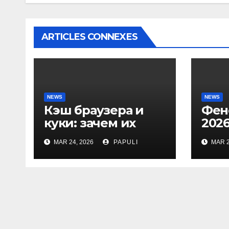
ARTICLES CONNEXES
NEWS
NEWS
Кэш браузера и
Фен
куки: зачем их
2026
чистить перед
про
MAR 24, 2026
PAPULI
MAR 2
игрой
зах