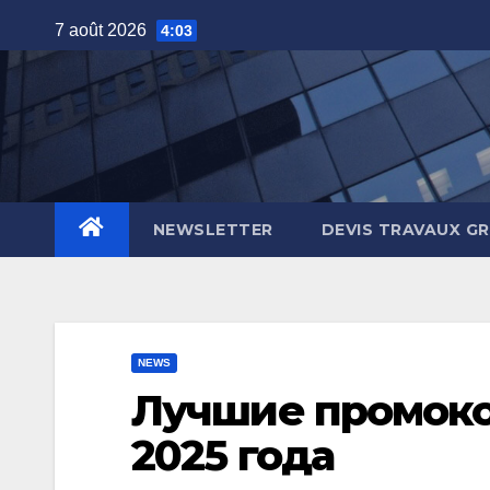
Skip
7 août 2026
4:03
to
content
NEWSLETTER
DEVIS TRAVAUX G
NEWS
Лучшие промоко
2025 года