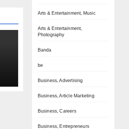
Arts & Entertainment, Music
Arts & Entertainment,
Photography
Banda
я
be
ля
Business, Advertising
Business, Article Marketing
Business, Careers
Business, Entrepreneurs