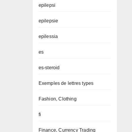
epilepsi
epilepsie
epilessia
es
es-steroid
Exemples de lettres types
Fashion, Clothing
fi
Finance, Currency Trading