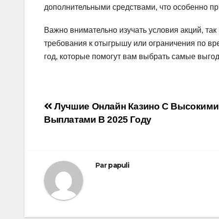
дополнительными средствами, что особенно пр
Важно внимательно изучать условия акций, так 
требования к отыгрышу или ограничения по вр
год, которые помогут вам выбрать самые выго
Navigation
Лучшие Онлайн Казино С Высокими
Выплатами В 2025 Году
de
l’article
Par
papuli