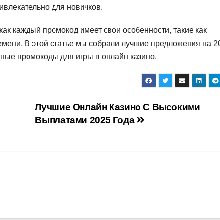
ивлекательно для новичков.
как каждый промокод имеет свои особенности, такие как
емени. В этой статье мы собрали лучшие предложения на 2
дные промокоды для игры в онлайн казино.
Лучшие Онлайн Казино С Высокими
Выплатами 2025 Года