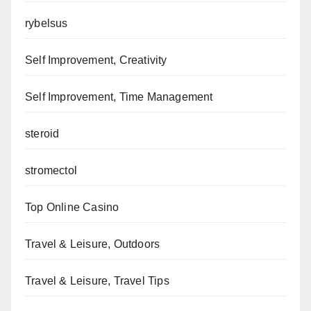
rybelsus
Self Improvement, Creativity
Self Improvement, Time Management
steroid
stromectol
Top Online Casino
Travel & Leisure, Outdoors
Travel & Leisure, Travel Tips