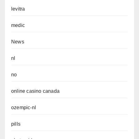
levitra
medic
News
nl
no
online casino canada
ozempic-nl
pills