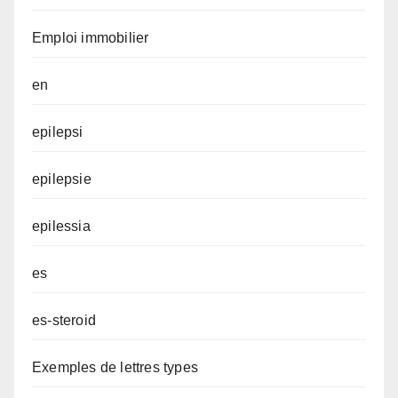
Emploi immobilier
en
epilepsi
epilepsie
epilessia
es
es-steroid
Exemples de lettres types