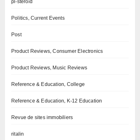
pl-steroid
Politics, Current Events
Post
Product Reviews, Consumer Electronics
Product Reviews, Music Reviews
Reference & Education, College
Reference & Education, K-12 Education
Revue de sites immobiliers
ritalin