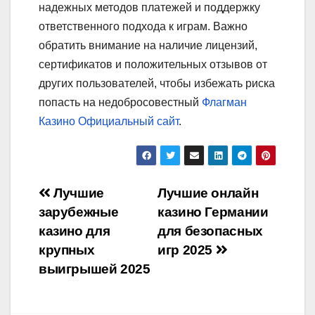
надежных методов платежей и поддержку
ответственного подхода к играм. Важно
обратить внимание на наличие лицензий,
сертификатов и положительных отзывов от
других пользователей, чтобы избежать риска
попасть на недобросовестный
Флагман
Казино Официальный сайт
.
Navigation
Лучшие
Лучшие онлайн
зарубежные
казино Германии
de
казино для
для безопасных
l’article
крупных
игр 2025
выигрышей 2025