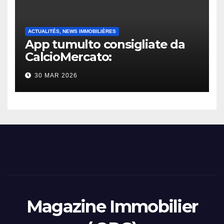
ACTUALITÉS, NEWS IMMOBILIÈRES
App tumulto consigliate da
CalcioMercato:
considerazione di gennaio
30 MAR 2026
2026
Magazine Immobilier