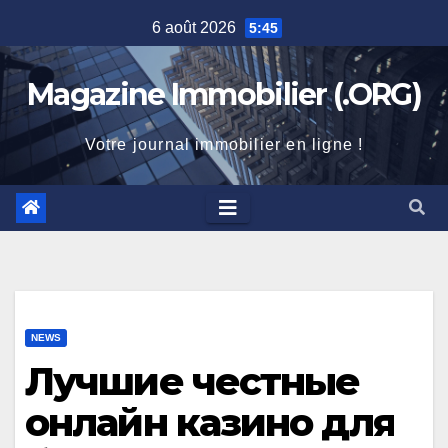
Skip
6 août 2026
5:45
to
content
Magazine Immobilier (.ORG)
Votre journal immobilier en ligne !
NEWS
Лучшие честные
онлайн казино для