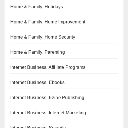
Home & Family, Holidays
Home & Family, Home Improvement
Home & Family, Home Security
Home & Family, Parenting
Internet Business, Affiliate Programs
Internet Business, Ebooks
Internet Business, Ezine Publishing
Internet Business, Internet Marketing
Internet Business, Security