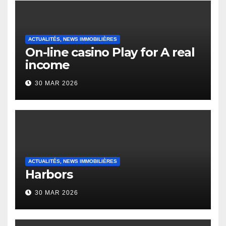
ACTUALITÉS, NEWS IMMOBILIÈRES
On-line casino Play for A real
income
30 MAR 2026
ACTUALITÉS, NEWS IMMOBILIÈRES
Harbors
30 MAR 2026