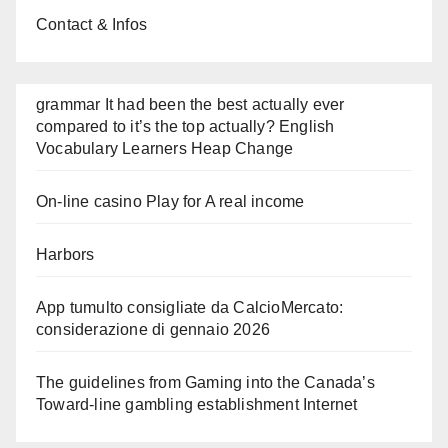
Contact & Infos
grammar It had been the best actually ever
compared to it’s the top actually? English
Vocabulary Learners Heap Change
On-line casino Play for A real income
Harbors
App tumulto consigliate da CalcioMercato:
considerazione di gennaio 2026
The guidelines from Gaming into the Canada’s
Toward-line gambling establishment Internet