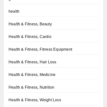
health
Health & Fitness, Beauty
Health & Fitness, Cardio
Health & Fitness, Fitness Equipment
Health & Fitness, Hair Loss
Health & Fitness, Medicine
Health & Fitness, Nutrition
Health & Fitness, Weight Loss