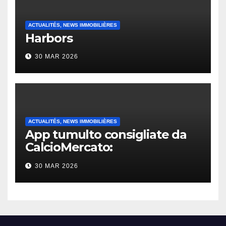
ACTUALITÉS, NEWS IMMOBILIÈRES
Harbors
30 MAR 2026
ACTUALITÉS, NEWS IMMOBILIÈRES
App tumulto consigliate da
CalcioMercato:
considerazione di gennaio
30 MAR 2026
2026