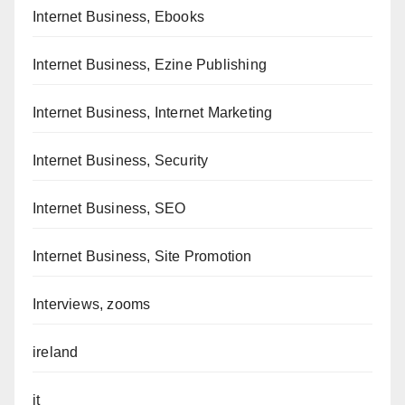
Internet Business, Ebooks
Internet Business, Ezine Publishing
Internet Business, Internet Marketing
Internet Business, Security
Internet Business, SEO
Internet Business, Site Promotion
Interviews, zooms
ireland
it