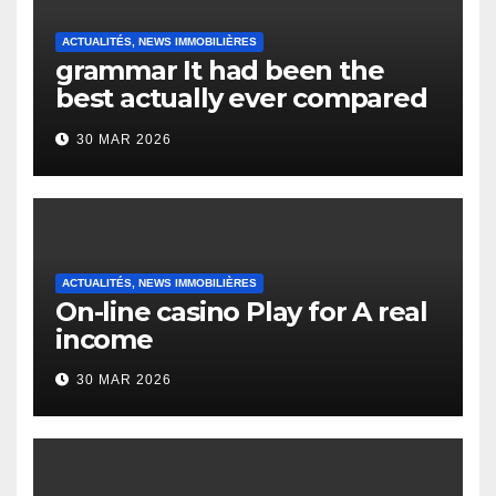
ACTUALITÉS, NEWS IMMOBILIÈRES
grammar It had been the
best actually ever compared
to it’s the top actually?
30 MAR 2026
English Vocabulary Learners
Heap Change
ACTUALITÉS, NEWS IMMOBILIÈRES
On-line casino Play for A real
income
30 MAR 2026