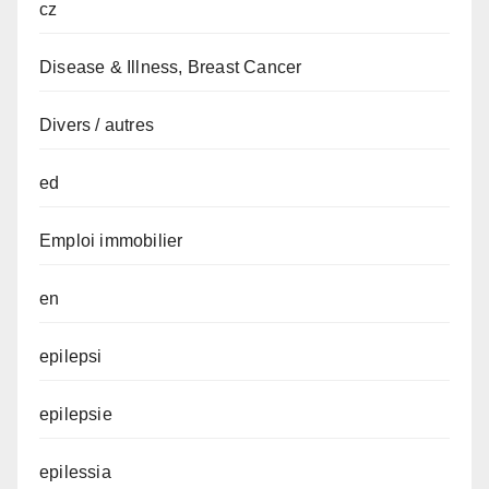
cz
Disease & Illness, Breast Cancer
Divers / autres
ed
Emploi immobilier
en
epilepsi
epilepsie
epilessia