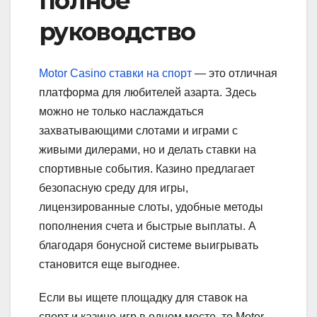
полное
руководство
Motor Casino ставки на спорт
— это отличная
платформа для любителей азарта. Здесь
можно не только наслаждаться
захватывающими слотами и играми с
живыми дилерами, но и делать ставки на
спортивные события. Казино предлагает
безопасную среду для игры,
лицензированные слоты, удобные методы
пополнения счета и быстрые выплаты. А
благодаря бонусной системе выигрывать
становится еще выгоднее.
Если вы ищете площадку для ставок на
спорт и казино-игр в одном месте, то Motor