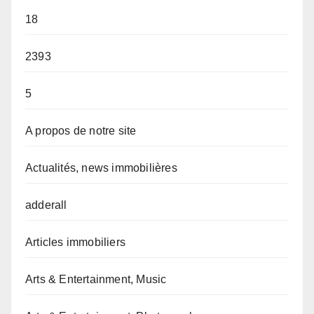
18
2393
5
A propos de notre site
Actualités, news immobilières
adderall
Articles immobiliers
Arts & Entertainment, Music