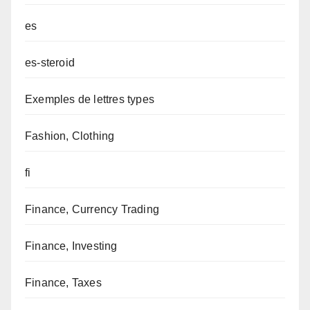
es
es-steroid
Exemples de lettres types
Fashion, Clothing
fi
Finance, Currency Trading
Finance, Investing
Finance, Taxes