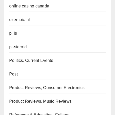
online casino canada
ozempic-nl
pills
pl-steroid
Politics, Current Events
Post
Product Reviews, Consumer Electronics
Product Reviews, Music Reviews
Reference & Education, College