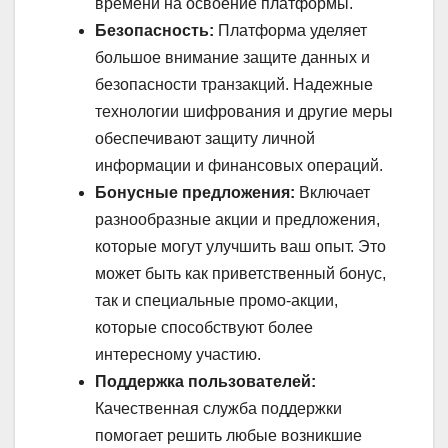
времени на освоение платформы.
Безопасность:
Платформа уделяет
большое внимание защите данных и
безопасности транзакций. Надежные
технологии шифрования и другие меры
обеспечивают защиту личной
информации и финансовых операций.
Бонусные предложения:
Включает
разнообразные акции и предложения,
которые могут улучшить ваш опыт. Это
может быть как приветственный бонус,
так и специальные промо-акции,
которые способствуют более
интересному участию.
Поддержка пользователей:
Качественная служба поддержки
помогает решить любые возникшие