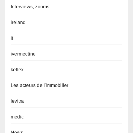
Interviews, zooms
ireland
it
ivermectine
keflex
Les acteurs de l'immobilier
levitra
medic
News