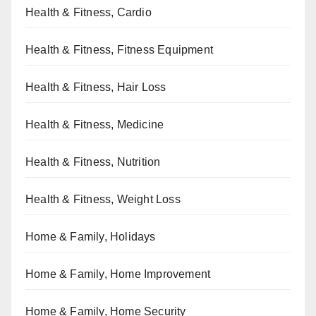
Health & Fitness, Cardio
Health & Fitness, Fitness Equipment
Health & Fitness, Hair Loss
Health & Fitness, Medicine
Health & Fitness, Nutrition
Health & Fitness, Weight Loss
Home & Family, Holidays
Home & Family, Home Improvement
Home & Family, Home Security