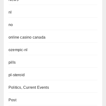
nl
no
online casino canada
ozempic-nl
pills
pl-steroid
Politics, Current Events
Post