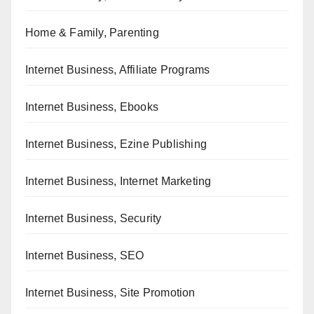
Home & Family, Parenting
Internet Business, Affiliate Programs
Internet Business, Ebooks
Internet Business, Ezine Publishing
Internet Business, Internet Marketing
Internet Business, Security
Internet Business, SEO
Internet Business, Site Promotion