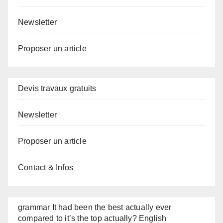
Newsletter
Proposer un article
Devis travaux gratuits
Newsletter
Proposer un article
Contact & Infos
grammar It had been the best actually ever
compared to it’s the top actually? English