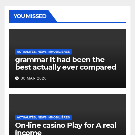
YOU MISSED
ACTUALITÉS, NEWS IMMOBILIÈRES
grammar It had been the
best actually ever compared
to it’s the top actually?
30 MAR 2026
English Vocabulary Learners
Heap Change
ACTUALITÉS, NEWS IMMOBILIÈRES
On-line casino Play for A real
income