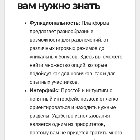
вам нужно знать
Функциональность:
Платформа
предлагает разнообразные
возможности для развлечений, от
различных игровых режимов до
уникальных бонусов. Здесь вы сможете
найти множество опций, которые
подойдут как для новичков, так и для
опытных участников.
Интерфейс:
Простой и интуитивно
понятный интерфейс позволяет легко
ориентироваться и находить нужные
разделы. Удобство использования
является одним из приоритетов,
поэтому вам не придется тратить много