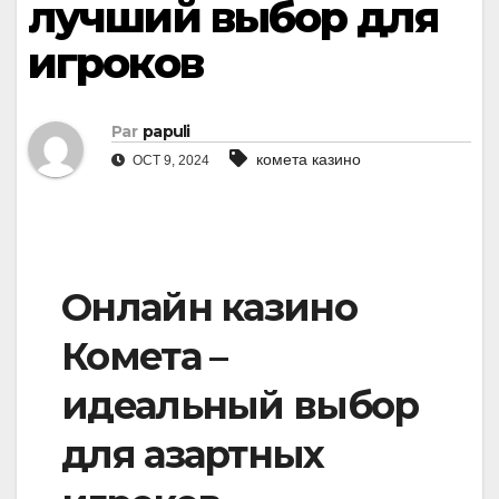
лучший выбор для
игроков
Par
papuli
комета казино
OCT 9, 2024
Онлайн казино
Комета –
идеальный выбор
для азартных