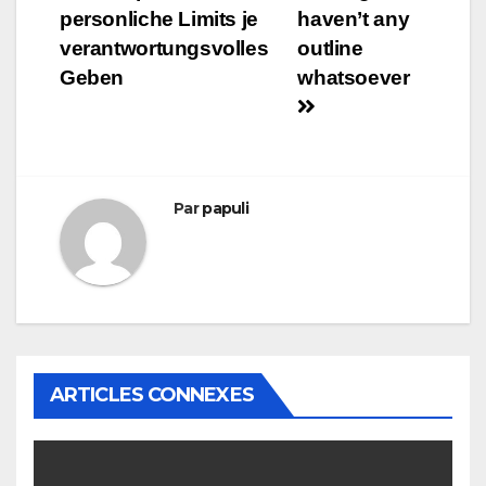
personliche Limits je
haven’t any
verantwortungsvolles
outline
Geben
whatsoever
Par
papuli
ARTICLES CONNEXES