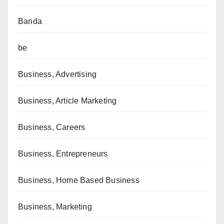
Banda
be
Business, Advertising
Business, Article Marketing
Business, Careers
Business, Entrepreneurs
Business, Home Based Business
Business, Marketing