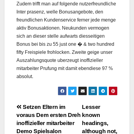
Zudem trifft man auf folgende nutzerfreundliche
Inter prasenz, welle Bonusangebote, den
freundlichen Kundenservice ferner jede menge
aktiv Bonusaktionen. Neukunden vermogen
sich an dieser stelle aufwarts diesseitigen
Bonus bei bis zu 55 just one � & two hundred
fifty Freispiele frohlocken. Zweite geige unser
Auszahlungsquote uberzeugt inoffizieller
mitarbeiter Prufung mit damit ebendiese 97 %
absolut.
Navigation
Setzen Eltern im
Lesser
voraus Dem ersten Dreh
known
de
inoffizieller mitarbeiter
headings,
l’article
Demo Spielsalon
although not,