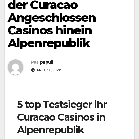
der Curacao
Angeschlossen
Casinos hinein
Alpenrepublik
Par
papuli
MAR 27, 2026
5 top Testsieger ihr
Curacao Casinos in
Alpenrepublik