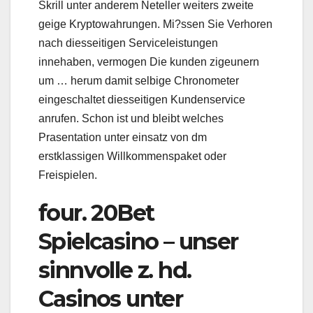
Skrill unter anderem Neteller weiters zweite
geige Kryptowahrungen. Mi?ssen Sie Verhoren
nach diesseitigen Serviceleistungen
innehaben, vermogen Die kunden zigeunern
um … herum damit selbige Chronometer
eingeschaltet diesseitigen Kundenservice
anrufen. Schon ist und bleibt welches
Prasentation unter einsatz von dm
erstklassigen Willkommenspaket oder
Freispielen.
four. 20Bet
Spielcasino – unser
sinnvolle z. hd.
Casinos unter