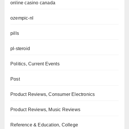
online casino canada
ozempic-nl
pills
pl-steroid
Politics, Current Events
Post
Product Reviews, Consumer Electronics
Product Reviews, Music Reviews
Reference & Education, College