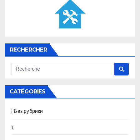
RECHERCHER
CATÉGORIES
! Без рубрики
1