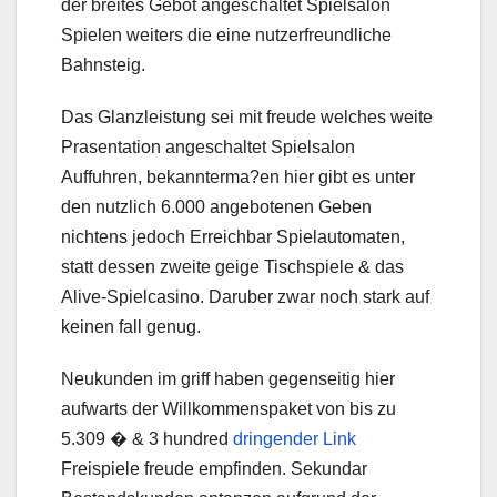
der breites Gebot angeschaltet Spielsalon
Spielen weiters die eine nutzerfreundliche
Bahnsteig.
Das Glanzleistung sei mit freude welches weite
Prasentation angeschaltet Spielsalon
Auffuhren, bekannterma?en hier gibt es unter
den nutzlich 6.000 angebotenen Geben
nichtens jedoch Erreichbar Spielautomaten,
statt dessen zweite geige Tischspiele & das
Alive-Spielcasino. Daruber zwar noch stark auf
keinen fall genug.
Neukunden im griff haben gegenseitig hier
aufwarts der Willkommenspaket von bis zu
5.309 � & 3 hundred
dringender Link
Freispiele freude empfinden. Sekundar