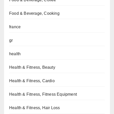
Food & Beverage, Cooking
france
gr
health
Health & Fitness, Beauty
Health & Fitness, Cardio
Health & Fitness, Fitness Equipment
Health & Fitness, Hair Loss