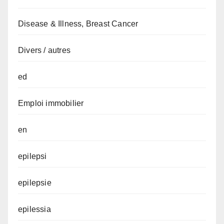
Disease & Illness, Breast Cancer
Divers / autres
ed
Emploi immobilier
en
epilepsi
epilepsie
epilessia