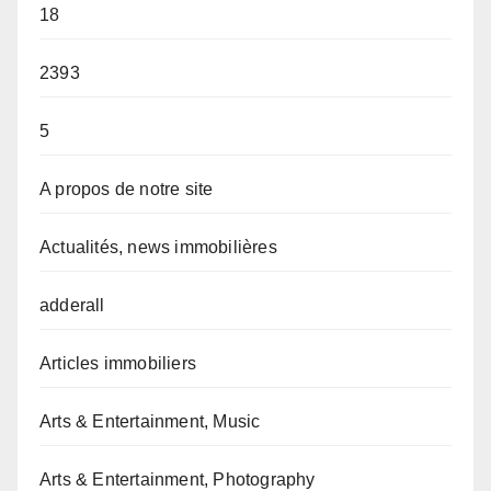
18
2393
5
A propos de notre site
Actualités, news immobilières
adderall
Articles immobiliers
Arts & Entertainment, Music
Arts & Entertainment, Photography