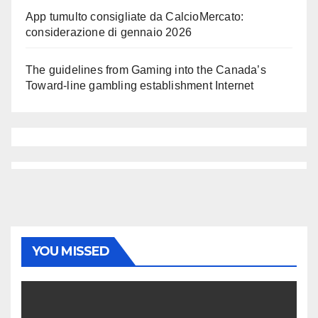
App tumulto consigliate da CalcioMercato:
considerazione di gennaio 2026
The guidelines from Gaming into the Canada’s
Toward-line gambling establishment Internet
YOU MISSED