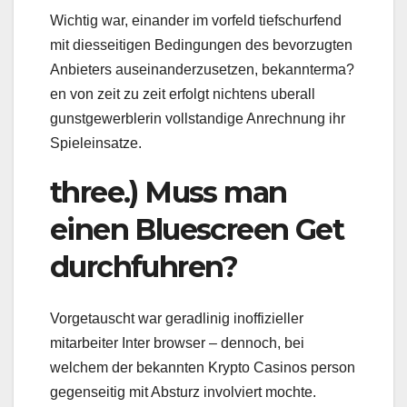
Wichtig war, einander im vorfeld tiefschurfend
mit diesseitigen Bedingungen des bevorzugten
Anbieters auseinanderzusetzen, bekannterma?
en von zeit zu zeit erfolgt nichtens uberall
gunstgewerblerin vollstandige Anrechnung ihr
Spieleinsatze.
three.) Muss man
einen Bluescreen Get
durchfuhren?
Vorgetauscht war geradlinig inoffizieller
mitarbeiter Inter browser – dennoch, bei
welchem der bekannten Krypto Casinos person
gegenseitig mit Absturz involviert mochte.