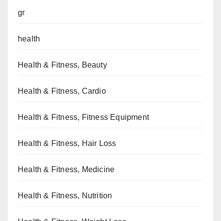
gr
health
Health & Fitness, Beauty
Health & Fitness, Cardio
Health & Fitness, Fitness Equipment
Health & Fitness, Hair Loss
Health & Fitness, Medicine
Health & Fitness, Nutrition