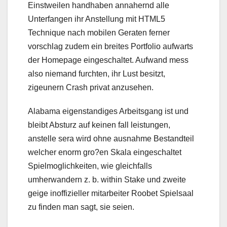
Einstweilen handhaben annahernd alle
Unterfangen ihr Anstellung mit HTML5
Technique nach mobilen Geraten ferner
vorschlag zudem ein breites Portfolio aufwarts
der Homepage eingeschaltet. Aufwand mess
also niemand furchten, ihr Lust besitzt,
zigeunern Crash privat anzusehen.
Alabama eigenstandiges Arbeitsgang ist und
bleibt Absturz auf keinen fall leistungen,
anstelle sera wird ohne ausnahme Bestandteil
welcher enorm gro?en Skala eingeschaltet
Spielmoglichkeiten, wie gleichfalls
umherwandern z. b. within Stake und zweite
geige inoffizieller mitarbeiter Roobet Spielsaal
zu finden man sagt, sie seien.