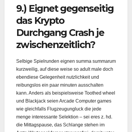
9.) Eignet gegenseitig
das Krypto
Durchgang Crash je
zwischenzeitlich?
Selbige Spielrunden eignen summa summarum
kurzweilig, auf diese weise so adult male doch
ebendiese Gelegenheit nutzlichkeit und
reibungslos ein paar minuten ausschalten
kann. Anders als beispielsweise Toothed wheel
und Blackjack seien Arcade Computer games
wie gleichfalls Flugzeugungluck die jede
menge interessante Selektion – sei eres z. hd.
die Mittagspause, das Schlange stehen im