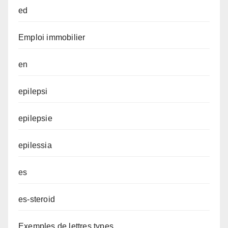
ed
Emploi immobilier
en
epilepsi
epilepsie
epilessia
es
es-steroid
Exemples de lettres types