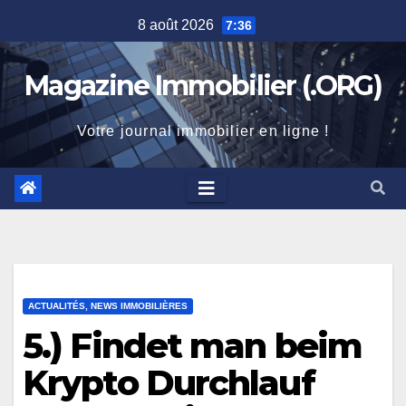
Skip
8 août 2026
7:36
to
content
Magazine Immobilier (.ORG)
Votre journal immobilier en ligne !
ACTUALITÉS, NEWS IMMOBILIÈRES
5.) Findet man beim
Krypto Durchlauf