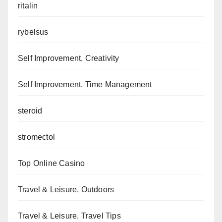
ritalin
rybelsus
Self Improvement, Creativity
Self Improvement, Time Management
steroid
stromectol
Top Online Casino
Travel & Leisure, Outdoors
Travel & Leisure, Travel Tips