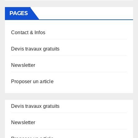
PAGES
Contact & Infos
Devis travaux gratuits
Newsletter
Proposer un article
Devis travaux gratuits
Newsletter