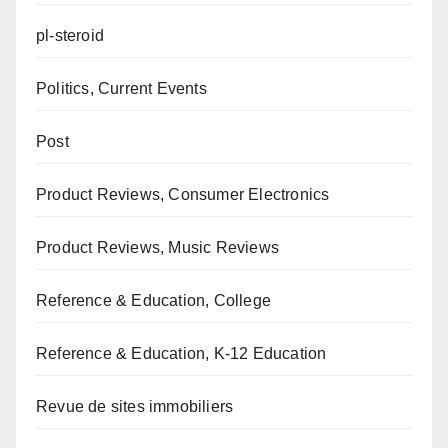
pl-steroid
Politics, Current Events
Post
Product Reviews, Consumer Electronics
Product Reviews, Music Reviews
Reference & Education, College
Reference & Education, K-12 Education
Revue de sites immobiliers