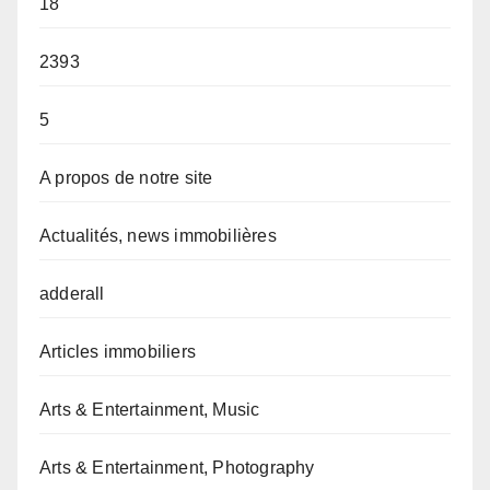
18
2393
5
A propos de notre site
Actualités, news immobilières
adderall
Articles immobiliers
Arts & Entertainment, Music
Arts & Entertainment, Photography