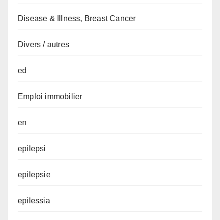
Disease & Illness, Breast Cancer
Divers / autres
ed
Emploi immobilier
en
epilepsi
epilepsie
epilessia