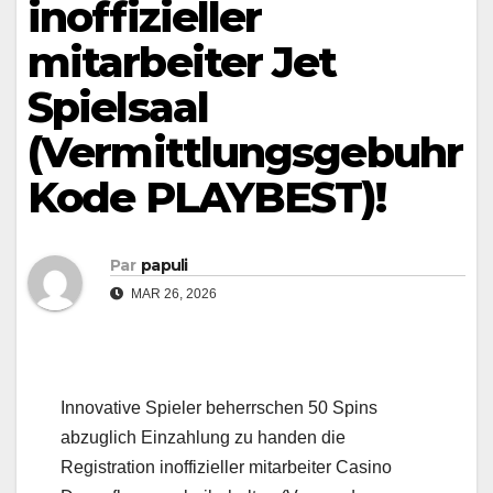
inoffizieller
mitarbeiter Jet
Spielsaal
(Vermittlungsgebuhr
Kode PLAYBEST)!
Par
papuli
MAR 26, 2026
Innovative Spieler beherrschen 50 Spins
abzuglich Einzahlung zu handen die
Registration inoffizieller mitarbeiter Casino