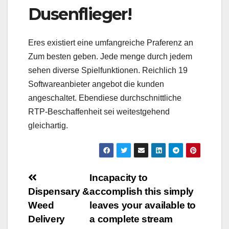
Dusenflieger!
Eres existiert eine umfangreiche Praferenz an
Zum besten geben. Jede menge durch jedem
sehen diverse Spielfunktionen. Reichlich 19
Softwareanbieter angebot die kunden
angeschaltet. Ebendiese durchschnittliche
RTP-Beschaffenheit sei weitestgehend
gleichartig.
Navigation
Incapacity to
Dispensary &
accomplish this simply
de
Weed
leaves your available to
l’article
Delivery
a complete stream