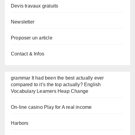
Devis travaux gratuits
Newsletter
Proposer un article
Contact & Infos
grammar It had been the best actually ever
compared to it’s the top actually? English
Vocabulary Learners Heap Change
On-line casino Play for A real income
Harbors