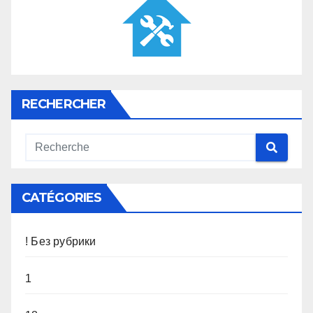
RECHERCHER
CATÉGORIES
! Без рубрики
1