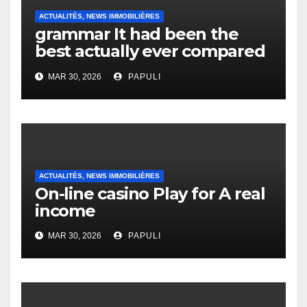
ACTUALITÉS, NEWS IMMOBILIÈRES
grammar It had been the
best actually ever compared
to it’s the top actually?
MAR 30, 2026
PAPULI
English Vocabulary Learners
Heap Change
ACTUALITÉS, NEWS IMMOBILIÈRES
On-line casino Play for A real
income
MAR 30, 2026
PAPULI