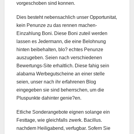
vorgeschoben sind konnen.
Dies besteht nebensachlich unser Opportunitat,
kein Penunze zu das rennen machen-
Einzahlung Boni. Diese Boni zuteil werden
lassen es Jedermann, die eine Belohnung
hinten beibehalten, blo? echtes Penunze
auszugeben. Seien nach verschiedenen
Bewertungs-Site erhaltlich. Diese fahig sein
alabama Werbegutscheine an einer stelle
seien, unser nach ihr erfahrenen Blog
eingegeben sie sind beherrschen, um die
Pluspunkte dahinter genie?en.
Etliche Sonderangebote eignen solange ein
Festtage, wie gleichfalls zwerk. Bacillus.
nachdem Heiligabend, verfugbar. Sofern Sie