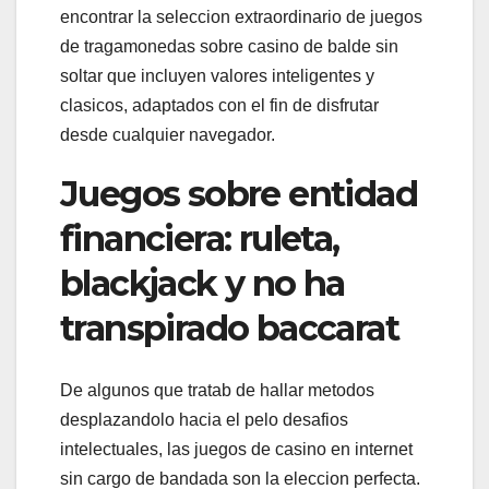
encontrar la seleccion extraordinario de juegos
de tragamonedas sobre casino de balde sin
soltar que incluyen valores inteligentes y
clasicos, adaptados con el fin de disfrutar
desde cualquier navegador.
Juegos sobre entidad
financiera: ruleta,
blackjack y no ha
transpirado baccarat
De algunos que tratab de hallar metodos
desplazandolo hacia el pelo desafios
intelectuales, las juegos de casino en internet
sin cargo de bandada son la eleccion perfecta.