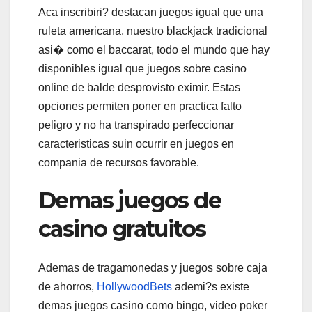
Aca inscribiri? destacan juegos igual que una
ruleta americana, nuestro blackjack tradicional
asi� como el baccarat, todo el mundo que hay
disponibles igual que juegos sobre casino
online de balde desprovisto eximir. Estas
opciones permiten poner en practica falto
peligro y no ha transpirado perfeccionar
caracteristicas suin ocurrir en juegos en
compania de recursos favorable.
Demas juegos de
casino gratuitos
Ademas de tragamonedas y juegos sobre caja
de ahorros,
HollywoodBets
ademi?s existe
demas juegos casino como bingo, video poker