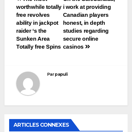
Navigation
worthwhile totally
i work at providing
de
free revolves
Canadian players
l’article
ability in jackpot
honest, in depth
raider ‘s the
studies regarding
Sunken Area
secure online
Totally free Spins
casinos
Par
papuli
ARTICLES CONNEXES