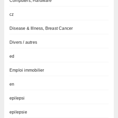
Computers, Hardware
cz
Disease & Illness, Breast Cancer
Divers / autres
ed
Emploi immobilier
en
epilepsi
epilepsie