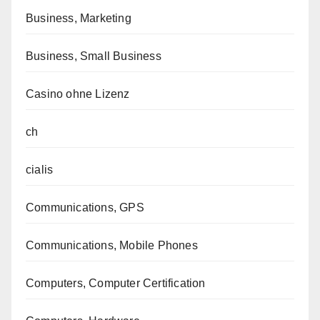
Business, Marketing
Business, Small Business
Casino ohne Lizenz
ch
cialis
Communications, GPS
Communications, Mobile Phones
Computers, Computer Certification