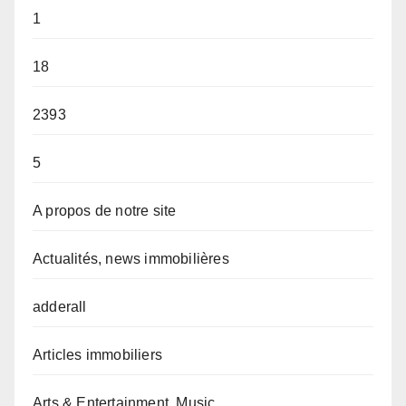
1
18
2393
5
A propos de notre site
Actualités, news immobilières
adderall
Articles immobiliers
Arts & Entertainment, Music