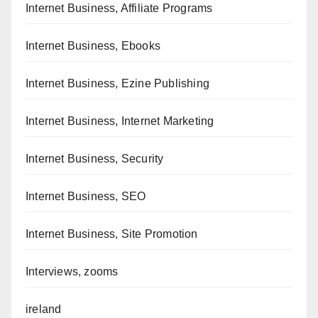
Internet Business, Affiliate Programs
Internet Business, Ebooks
Internet Business, Ezine Publishing
Internet Business, Internet Marketing
Internet Business, Security
Internet Business, SEO
Internet Business, Site Promotion
Interviews, zooms
ireland