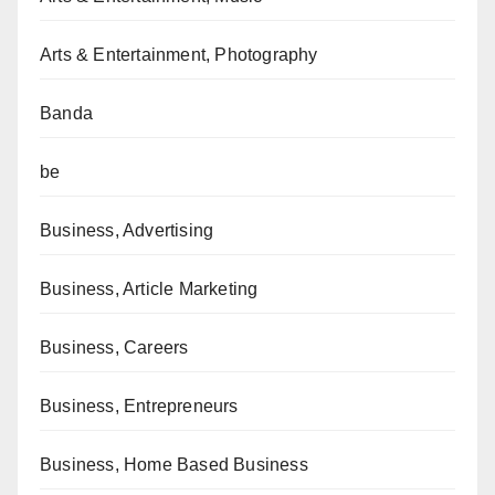
Arts & Entertainment, Photography
Banda
be
Business, Advertising
Business, Article Marketing
Business, Careers
Business, Entrepreneurs
Business, Home Based Business