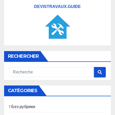
DEVISTRAVAUX.GUIDE
RECHERCHER
CATÉGORIES
! Без рубрики