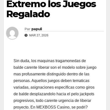
Extremo los Juegos
Regalado
Par
papuli
MAR 27, 2026
Sin duda, los maquinas tragamonedas de
balde carente liberar son el modelo sobre juego
mas profusamente distinguido dentro de las
personas. Aquellos juegos deben tematicas
variadas, asignaciones especificas como giros
de balde desplazandolo hacia el pelo jackpots
progresivos, todo carente urgencia de liberar
proyecto. En MEXBOSS Casino, se podri?