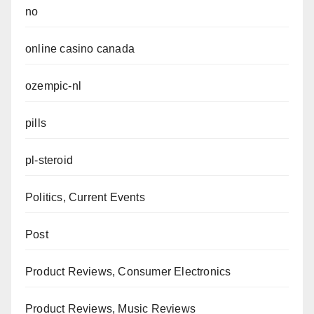
no
online casino canada
ozempic-nl
pills
pl-steroid
Politics, Current Events
Post
Product Reviews, Consumer Electronics
Product Reviews, Music Reviews