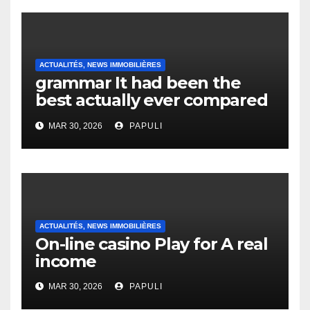
ACTUALITÉS, NEWS IMMOBILIÈRES
grammar It had been the
best actually ever compared
to it’s the top actually?
MAR 30, 2026
PAPULI
English Vocabulary Learners
Heap Change
ACTUALITÉS, NEWS IMMOBILIÈRES
On-line casino Play for A real
income
MAR 30, 2026
PAPULI