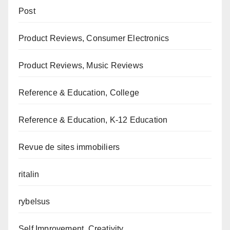
Post
Product Reviews, Consumer Electronics
Product Reviews, Music Reviews
Reference & Education, College
Reference & Education, K-12 Education
Revue de sites immobiliers
ritalin
rybelsus
Self Improvement, Creativity