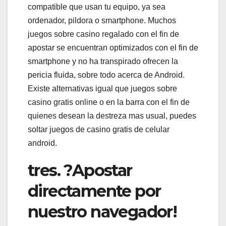
compatible que usan tu equipo, ya sea
ordenador, pildora o smartphone. Muchos
juegos sobre casino regalado con el fin de
apostar se encuentran optimizados con el fin de
smartphone y no ha transpirado ofrecen la
pericia fluida, sobre todo acerca de Android.
Existe alternativas igual que juegos sobre
casino gratis online o en la barra con el fin de
quienes desean la destreza mas usual, puedes
soltar juegos de casino gratis de celular
android.
tres. ?Apostar
directamente por
nuestro navegador!