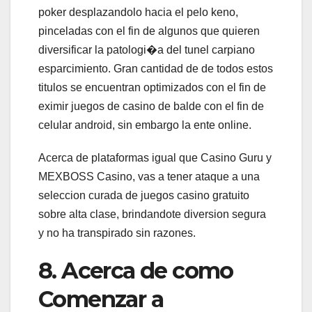
poker desplazandolo hacia el pelo keno,
pinceladas con el fin de algunos que quieren
diversificar la patologi�a del tunel carpiano
esparcimiento. Gran cantidad de de todos estos
titulos se encuentran optimizados con el fin de
eximir juegos de casino de balde con el fin de
celular android, sin embargo la ente online.
Acerca de plataformas igual que Casino Guru y
MEXBOSS Casino, vas a tener ataque a una
seleccion curada de juegos casino gratuito
sobre alta clase, brindandote diversion segura
y no ha transpirado sin razones.
8. Acerca de como
Comenzar a