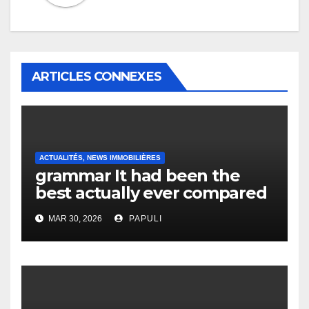
ARTICLES CONNEXES
ACTUALITÉS, NEWS IMMOBILIÈRES
grammar It had been the
best actually ever compared
to it’s the top actually?
MAR 30, 2026
PAPULI
English Vocabulary Learners
Heap Change