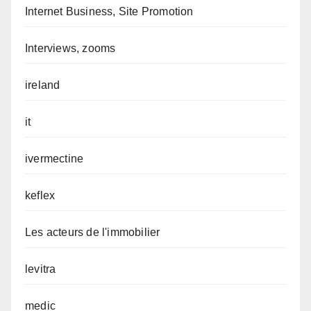
Internet Business, Site Promotion
Interviews, zooms
ireland
it
ivermectine
keflex
Les acteurs de l'immobilier
levitra
medic