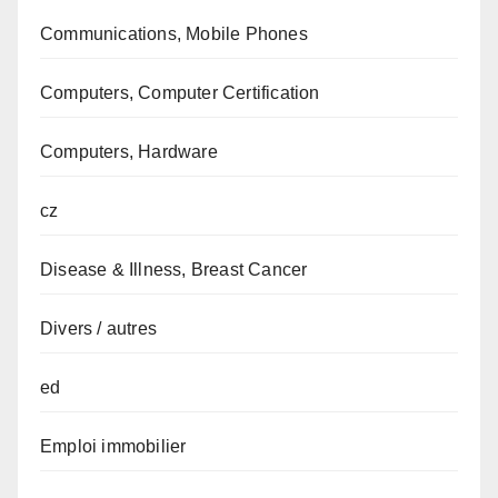
Communications, Mobile Phones
Computers, Computer Certification
Computers, Hardware
cz
Disease & Illness, Breast Cancer
Divers / autres
ed
Emploi immobilier