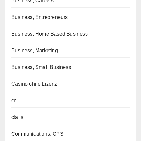
Business, Careers
Business, Entrepreneurs
Business, Home Based Business
Business, Marketing
Business, Small Business
Casino ohne Lizenz
ch
cialis
Communications, GPS