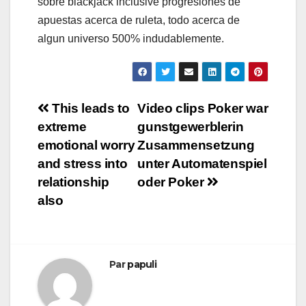
sobre blackjack inclusive progresiones de
apuestas acerca de ruleta, todo acerca de
algun universo 500% indudablemente.
Navigation
This leads to
Video clips Poker war
extreme
gunstgewerblerin
de
emotional worry
Zusammensetzung
l’article
and stress into
unter Automatenspiel
relationship
oder Poker
also
Par
papuli