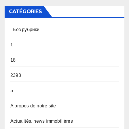
CATÉGORIES
! Без рубрики
1
18
2393
5
A propos de notre site
Actualités, news immobilières