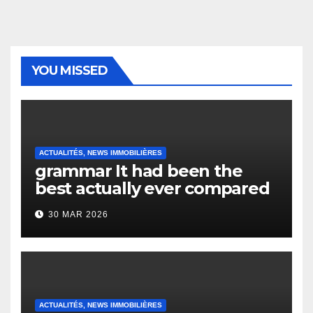
YOU MISSED
ACTUALITÉS, NEWS IMMOBILIÈRES
grammar It had been the
best actually ever compared
to it’s the top actually?
30 MAR 2026
English Vocabulary Learners
Heap Change
ACTUALITÉS, NEWS IMMOBILIÈRES