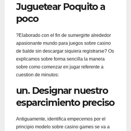
Juguetear Poquito a
poco
?Elaborado con el fin de sumergirte alrededor
apasionante mundo para juegos sobre casino
de balde sin descargar siquiera registrarse? Os
explicamos sobre forma sencilla la manera
sobre como comenzar en jugar referente a
cuestion de minutos:
un. Designar nuestro
esparcimiento preciso
Antiguamente, identifica empecemos por el
principio modelo sobre casino games se va a