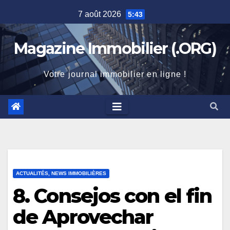
Skip
7 août 2026
5:43
to
content
Magazine Immobilier (.ORG)
Votre journal immobilier en ligne !
ACTUALITÉS, NEWS IMMOBILIÈRES
8. Consejos con el fin
de Aprovechar