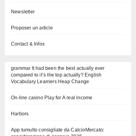
Newsletter
Proposer un article
Contact & Infos
grammar It had been the best actually ever
compared to it’s the top actually? English
Vocabulary Learners Heap Change
On-line casino Play for A real income
Harbors
App tumulto consigliate da CalcioMercato: