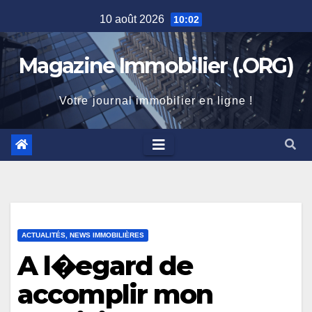
Skip
10 août 2026
10:02
to
content
Magazine Immobilier (.ORG)
Votre journal immobilier en ligne !
ACTUALITÉS, NEWS IMMOBILIÈRES
A l�egard de
accomplir mon