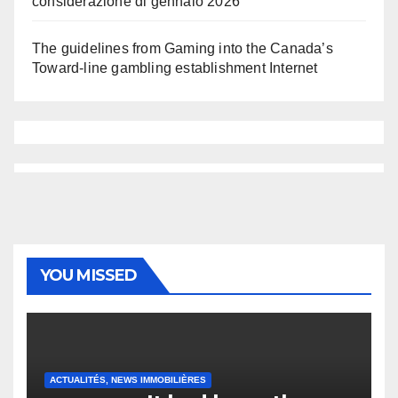
considerazione di gennaio 2026
The guidelines from Gaming into the Canada’s
Toward-line gambling establishment Internet
YOU MISSED
ACTUALITÉS, NEWS IMMOBILIÈRES