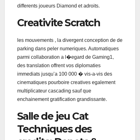
differents joueurs Diamond et adroits.
Creativite Scratch
les mouvements , la divergent conception de de
parking dans peler numeriques. Automatiques
parmi collaboration a l�egard de Gaming1,
des translation offrent vos diplomaties
immediats jusqu’a 100 000 � vis-a-vis des
cinematiques pourboire creatives egalement
multiplicateur cascading sauf que
enchainement gratification grandissante.
Salle de jeu Cat
Techniques des