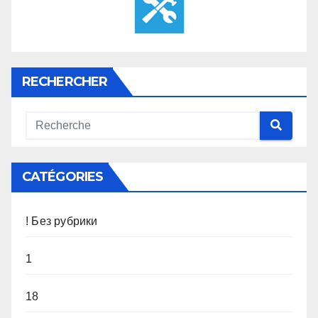
RECHERCHER
CATÉGORIES
! Без рубрики
1
18