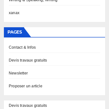
xanax
PAGES
Contact & Infos
Devis travaux gratuits
Newsletter
Proposer un article
Devis travaux gratuits