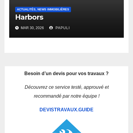
ACTUALITÉS, NEWS IMMOBILIÈRES
Harbors
MAR 30, 2026
PAPULI
Besoin d’un devis pour vos travaux ?
Découvrez ce service testé, approuvé et
recommandé par notre équipe !
DEVISTRAVAUX.GUIDE