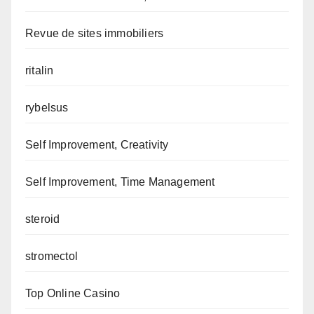
Revue de sites immobiliers
ritalin
rybelsus
Self Improvement, Creativity
Self Improvement, Time Management
steroid
stromectol
Top Online Casino