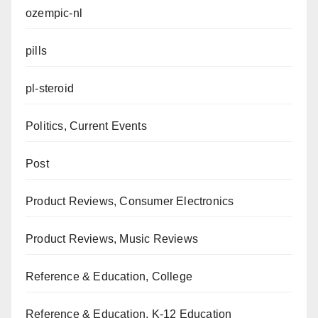
ozempic-nl
pills
pl-steroid
Politics, Current Events
Post
Product Reviews, Consumer Electronics
Product Reviews, Music Reviews
Reference & Education, College
Reference & Education, K-12 Education