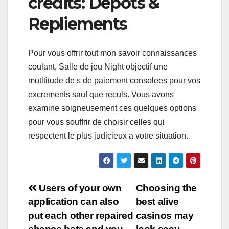
credits: Depots &
Repliements
Pour vous offrir tout mon savoir connaissances
coulant, Salle de jeu Night objectif une
mutltitude de s de paiement consolees pour vos
excrements sauf que reculs. Vous avons
examine soigneusement ces quelques options
pour vous souffrir de choisir celles qui
respectent le plus judicieux a votre situation.
Navigation
Users of your own
Choosing the
application can also
best alive
de
put each other repaired
casinos may