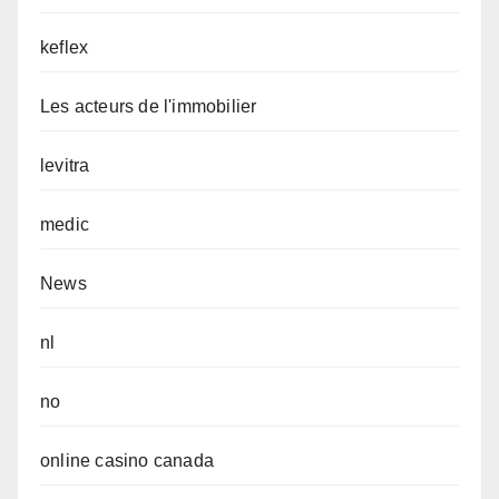
keflex
Les acteurs de l'immobilier
levitra
medic
News
nl
no
online casino canada