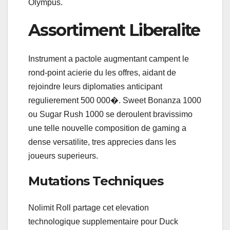
Olympus.
Assortiment Liberalite
Instrument a pactole augmentant campent le
rond-point acierie du les offres, aidant de
rejoindre leurs diplomaties anticipant
regulierement 500 000�. Sweet Bonanza 1000
ou Sugar Rush 1000 se deroulent bravissimo
une telle nouvelle composition de gaming a
dense versatilite, tres apprecies dans les
joueurs superieurs.
Mutations Techniques
Nolimit Roll partage cet elevation
technologique supplementaire pour Duck