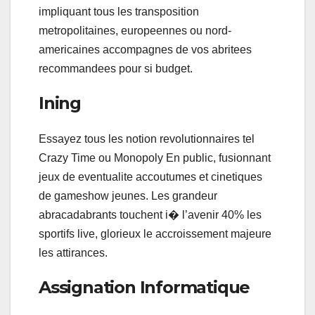
impliquant tous les transposition
metropolitaines, europeennes ou nord-
americaines accompagnes de vos abritees
recommandees pour si budget.
Ining
Essayez tous les notion revolutionnaires tel
Crazy Time ou Monopoly En public, fusionnant
jeux de eventualite accoutumes et cinetiques
de gameshow jeunes. Les grandeur
abracadabrants touchent i� l’avenir 40% les
sportifs live, glorieux le accroissement majeure
les attirances.
Assignation Informatique