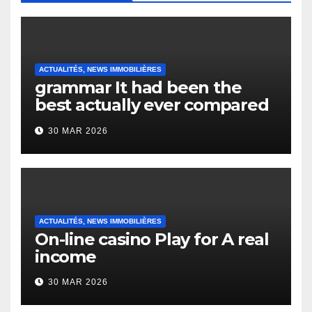
ACTUALITÉS, NEWS IMMOBILIÈRES
grammar It had been the
best actually ever compared
to it’s the top actually?
30 MAR 2026
English Vocabulary Learners
Heap Change
ACTUALITÉS, NEWS IMMOBILIÈRES
On-line casino Play for A real
income
30 MAR 2026