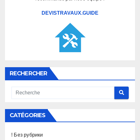
DEVISTRAVAUX.GUIDE
RECHERCHER
CATÉGORIES
! Без рубрики