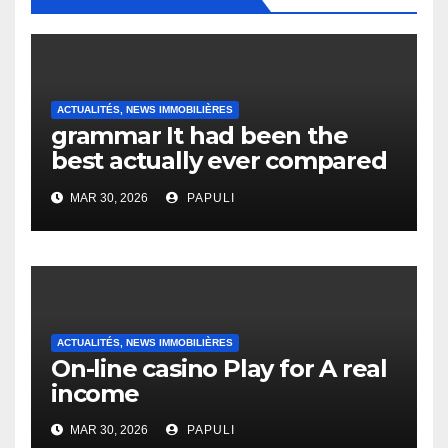
ACTUALITÉS, NEWS IMMOBILIÈRES
grammar It had been the
best actually ever compared
to it’s the top actually?
MAR 30, 2026
PAPULI
English Vocabulary Learners
Heap Change
ACTUALITÉS, NEWS IMMOBILIÈRES
On-line casino Play for A real
income
MAR 30, 2026
PAPULI