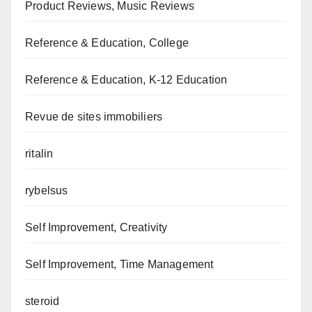
Product Reviews, Music Reviews
Reference & Education, College
Reference & Education, K-12 Education
Revue de sites immobiliers
ritalin
rybelsus
Self Improvement, Creativity
Self Improvement, Time Management
steroid