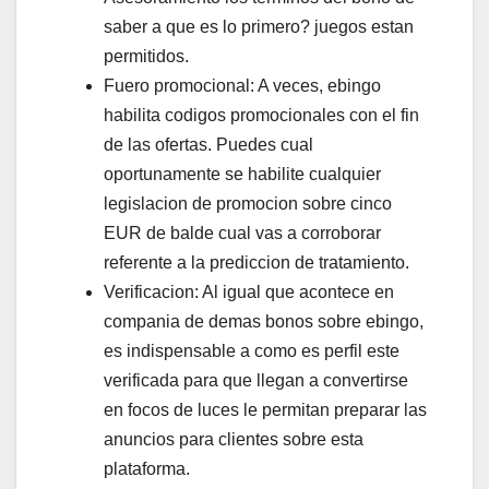
saber a que es lo primero? juegos estan
permitidos.
Fuero promocional: A veces, ebingo
habilita codigos promocionales con el fin
de las ofertas. Puedes cual
oportunamente se habilite cualquier
legislacion de promocion sobre cinco
EUR de balde cual vas a corroborar
referente a la prediccion de tratamiento.
Verificacion: Al igual que acontece en
compania de demas bonos sobre ebingo,
es indispensable a como es perfil este
verificada para que llegan a convertirse
en focos de luces le permitan preparar las
anuncios para clientes sobre esta
plataforma.