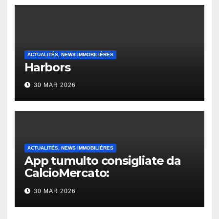
ACTUALITÉS, NEWS IMMOBILIÈRES
Harbors
30 MAR 2026
ACTUALITÉS, NEWS IMMOBILIÈRES
App tumulto consigliate da
CalcioMercato:
considerazione di gennaio
30 MAR 2026
2026