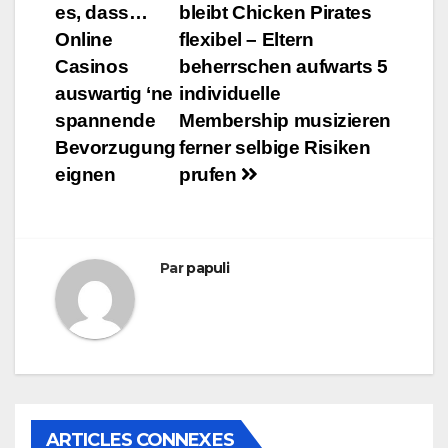
es, dass…
bleibt Chicken Pirates
de
Online
flexibel – Eltern
l’article
Casinos
beherrschen aufwarts 5
auswartig ‘ne
individuelle
spannende
Membership musizieren
Bevorzugung
ferner selbige Risiken
eignen
prufen
Par
papuli
ARTICLES CONNEXES