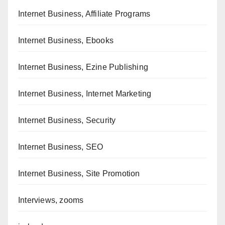
Internet Business, Affiliate Programs
Internet Business, Ebooks
Internet Business, Ezine Publishing
Internet Business, Internet Marketing
Internet Business, Security
Internet Business, SEO
Internet Business, Site Promotion
Interviews, zooms