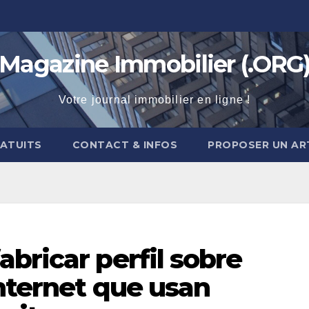
Magazine Immobilier (.ORG
Votre journal immobilier en ligne !
RATUITS
CONTACT & INFOS
PROPOSER UN AR
bricar perfil sobre
nternet que usan