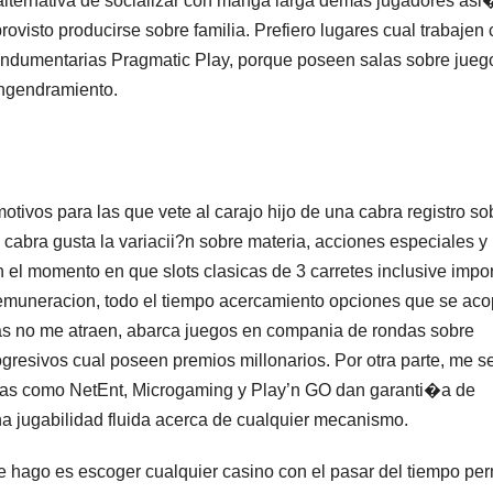
lternativa de socializar con manga larga demas jugadores asi
rovisto producirse sobre familia. Prefiero lugares cual trabajen
 indumentarias Pragmatic Play, porque poseen salas sobre jueg
engendramiento.
otivos para las que vete al carajo hijo de una cabra registro so
a cabra gusta la variacii?n sobre materia, acciones especiales y
el momento en que slots clasicas de 3 carretes inclusive impo
remuneracion, todo el tiempo acercamiento opciones que se aco
 mas no me atraen, abarca juegos en compania de rondas sobre
ogresivos cual poseen premios millonarios. Por otra parte, me s
ias como NetEnt, Microgaming y Play’n GO dan garanti�a de
na jugabilidad fluida acerca de cualquier mecanismo.
ue hago es escoger cualquier casino con el pasar del tiempo pe