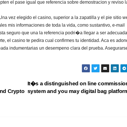
en el pase igual que referencia sobre demostracion y reviso l
na vez elegido el casino, superior a la zapatilla y el pie sitio 
iales mis informaciones de toda la vida, como sustantivo, e-mail
sta seguro que una la referencia podri�a llegar a ser adecuada
rte, el casino te pedira cual confirmes tu identidad. Aca es ado
eada indumentarias un desempeno clara del prueba. Asegurars
It�s a distinguished on line commissio
nd Crypto
system and you may digital bag platfo