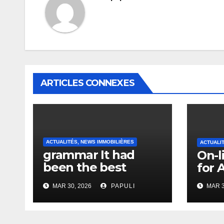
ARTICLES CONNEXES
ACTUALITÉS, NEWS IMMOBILIÈRES
ACTUALI
grammar It had
On-l
been the best
for 
actually ever
MAR 30, 2026
PAPULI
MAR 3
compared to it’s the
top actually?
English Vocabulary