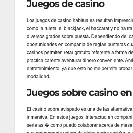
Juegos de casino
Los juegos de casino habituales resultan impresci
como la ruleta, el blackjack, el baccarat y no ha
diversos grados sobre puesta. Dependiendo del cas
oportunidades en compania de reglas punteras cua
casinos permiten retar gratuito referente a forma de
practica carente aventurar dinero conveniente. Am
entretenimiento, ya que esto no me permite probar 
modalidad.
Juegos sobre casino en
El casino sobre avispado es una de las alternativ
inmersiva. En estos juegos, interactuo en compani
serie asi� como puedo colaborar acerca de mesas d