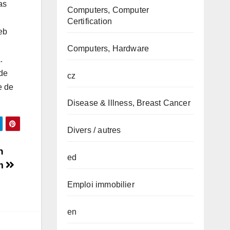
as
Computers, Computer
Certification
web
Computers, Hardware
.
nde
cz
e de
Disease & Illness, Breast Cancer
Divers / autres
n
ed
rm
Emploi immobilier
en