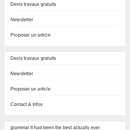
Devis travaux gratuits
Newsletter
Proposer un article
Devis travaux gratuits
Newsletter
Proposer un article
Contact & Infos
grammar It had been the best actually ever