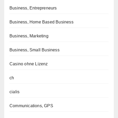
Business, Entrepreneurs
Business, Home Based Business
Business, Marketing
Business, Small Business
Casino ohne Lizenz
ch
cialis
Communications, GPS