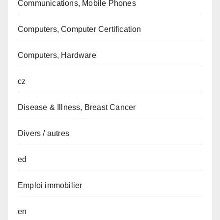
Communications, Mobile Phones
Computers, Computer Certification
Computers, Hardware
cz
Disease & Illness, Breast Cancer
Divers / autres
ed
Emploi immobilier
en