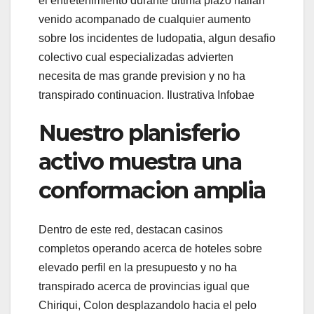
el entretenimiento durante ultima plazo hallan
venido acompanado de cualquier aumento
sobre los incidentes de ludopatia, algun desafio
colectivo cual especializadas advierten
necesita de mas grande prevision y no ha
transpirado continuacion. Ilustrativa Infobae
Nuestro planisferio
activo muestra una
conformacion amplia
Dentro de este red, destacan casinos
completos operando acerca de hoteles sobre
elevado perfil en la presupuesto y no ha
transpirado acerca de provincias igual que
Chiriqui, Colon desplazandolo hacia el pelo