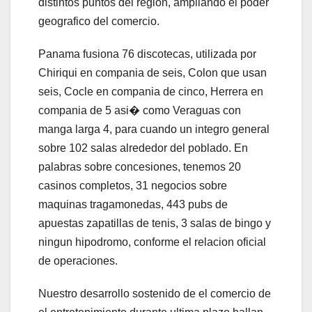
distintos puntos del region, ampliando el poder
geografico del comercio.
Panama fusiona 76 discotecas, utilizada por
Chiriqui en compania de seis, Colon que usan
seis, Cocle en compania de cinco, Herrera en
compania de 5 asi� como Veraguas con
manga larga 4, para cuando un integro general
sobre 102 salas alrededor del poblado. En
palabras sobre concesiones, tenemos 20
casinos completos, 31 negocios sobre
maquinas tragamonedas, 443 pubs de
apuestas zapatillas de tenis, 3 salas de bingo y
ningun hipodromo, conforme el relacion oficial
de operaciones.
Nuestro desarrollo sostenido de el comercio de