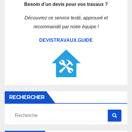
Besoin d’un devis pour vos travaux ?
Découvrez ce service testé, approuvé et
recommandé par notre équipe !
DEVISTRAVAUX.GUIDE
RECHERCHER