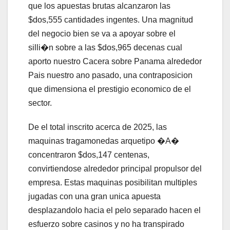
que los apuestas brutas alcanzaron las
$dos,555 cantidades ingentes. Una magnitud
del negocio bien se va a apoyar sobre el
silli�n sobre a las $dos,965 decenas cual
aporto nuestro Cacera sobre Panama alrededor
Pais nuestro ano pasado, una contraposicion
que dimensiona el prestigio economico de el
sector.
De el total inscrito acerca de 2025, las
maquinas tragamonedas arquetipo �A�
concentraron $dos,147 centenas,
convirtiendose alrededor principal propulsor del
empresa. Estas maquinas posibilitan multiples
jugadas con una gran unica apuesta
desplazandolo hacia el pelo separado hacen el
esfuerzo sobre casinos y no ha transpirado