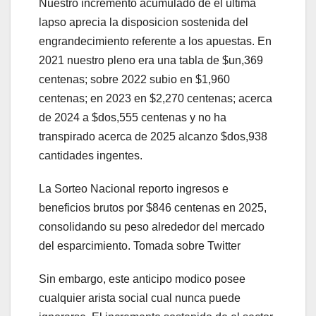
Nuestro incremento acumulado de el ultima
lapso aprecia la disposicion sostenida del
engrandecimiento referente a los apuestas. En
2021 nuestro pleno era una tabla de $un,369
centenas; sobre 2022 subio en $1,960
centenas; en 2023 en $2,270 centenas; acerca
de 2024 a $dos,555 centenas y no ha
transpirado acerca de 2025 alcanzo $dos,938
cantidades ingentes.
La Sorteo Nacional reporto ingresos e
beneficios brutos por $846 centenas en 2025,
consolidando su peso alrededor del mercado
del esparcimiento. Tomada sobre Twitter
Sin embargo, este anticipo modico posee
cualquier arista social cual nunca puede