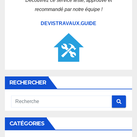
Découvrez ce service testé, approuvé et
recommandé par notre équipe !
DEVISTRAVAUX.GUIDE
RECHERCHER
CATÉGORIES