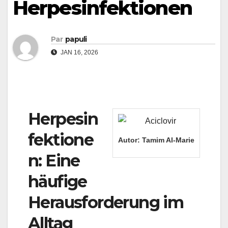
Herpesinfektionen
Par
papuli
JAN 16, 2026
Herpesin
fektione
Autor:
Tamim Al-Marie
n: Eine
häufige
Herausforderung im
Alltag