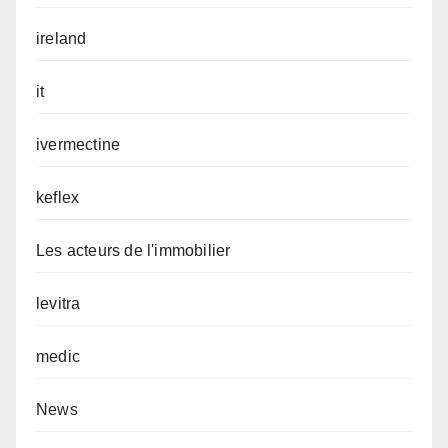
ireland
it
ivermectine
keflex
Les acteurs de l'immobilier
levitra
medic
News