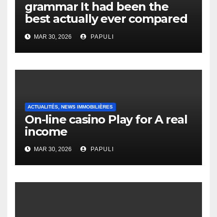
grammar It had been the
best actually ever compared
to it’s the top actually?
MAR 30, 2026
PAPULI
English Vocabulary Learners
Heap Change
ACTUALITÉS, NEWS IMMOBILIÈRES
On-line casino Play for A real
income
MAR 30, 2026
PAPULI