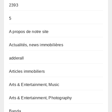
2393
5
A propos de notre site
Actualités, news immobilières
adderall
Articles immobiliers
Arts & Entertainment, Music
Arts & Entertainment, Photography
Banda