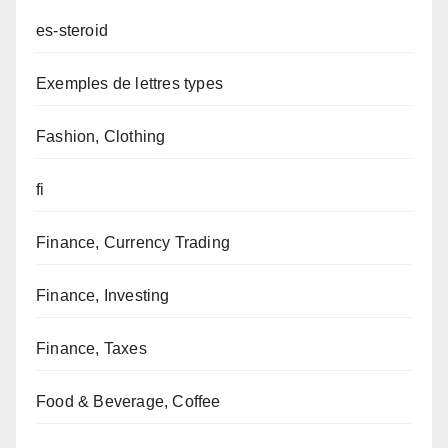
es-steroid
Exemples de lettres types
Fashion, Clothing
fi
Finance, Currency Trading
Finance, Investing
Finance, Taxes
Food & Beverage, Coffee