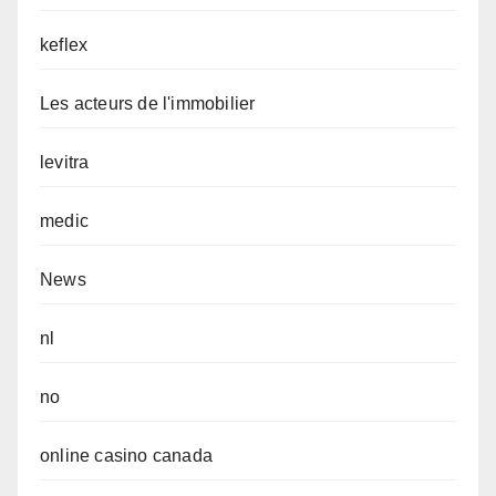
keflex
Les acteurs de l'immobilier
levitra
medic
News
nl
no
online casino canada