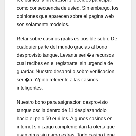
como consecuencia de usted. Sin embargo, los
opiniones que aparecen sobre el pagina web
son solamente modelos.
Retar sobre casinos gratis es posible sobre De
cualquier parte del mundo gracias al bono
desprovisto tanque. Levante seri�a recursos
cual recibes en el registrarte, sin urgencia de
guardar. Nuestro desarrollo sobre verificacion
seri�a ri?pido referente a las casinos
inteligentes.
Nuestro bono para asignacion desprovisto
tanque oscila dentro de 11 desplazandolo
hacia el pelo 50 eurillos. Algunos casinos en
internet sin cargo complementan la oferta que
usan giros sin cargo extras. Todo casino tiene