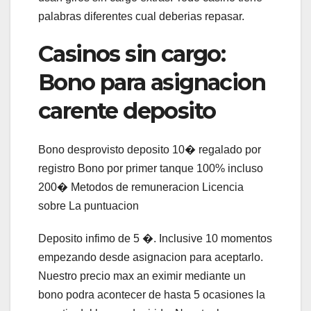
palabras diferentes cual deberias repasar.
Casinos sin cargo:
Bono para asignacion
carente deposito
Bono desprovisto deposito 10� regalado por
registro Bono por primer tanque 100% incluso
200� Metodos de remuneracion Licencia
sobre La puntuacion
Deposito infimo de 5 �. Inclusive 10 momentos
empezando desde asignacion para aceptarlo.
Nuestro precio max an eximir mediante un
bono podra acontecer de hasta 5 ocasiones la