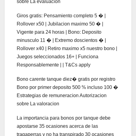
sobre La evaluacion
Giros gratis: Pensamiento completo 5 � |
Rollover x50 | Jubilacion maximo 50 � |
Vigente para 24 horas | Bono: Deposito
minusculo 11 � | Extremo doscientos � |
Rollover x40 | Retiro maximo x5 nuestro bono |
Juegos seleccionados 16+ | Funciona
Responsablemente | | T&Cs apply
Bono carente tanque diez� gratis por registro
Bono por primer deposito 500 % incluso 100 �
Estrategias de remuneracion Autorizacion
sobre La valoracion
La importancia para bonos por tanque debe
apostarse 35 ocasiones acerca de las
tragaperras y no ha transpirado 30 ocasiones