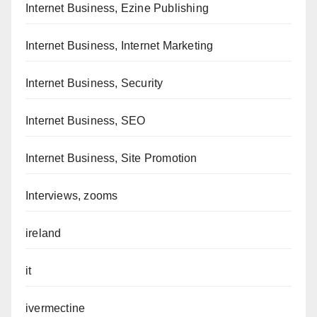
Internet Business, Ezine Publishing
Internet Business, Internet Marketing
Internet Business, Security
Internet Business, SEO
Internet Business, Site Promotion
Interviews, zooms
ireland
it
ivermectine