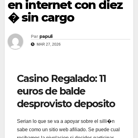
en internet con diez
� sin cargo
Par
papuli
MAR 27, 2026
Casino Regalado: 11
euros de balde
desprovisto deposito
Serian lo que se va a apoyar sobre el silli�n
sabe como un sitio web afiliado. Se puede cual
recibamos la nivelacion si decides participar