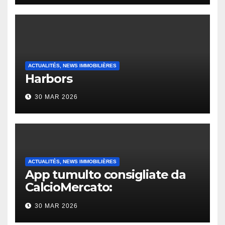
ACTUALITÉS, NEWS IMMOBILIÈRES
Harbors
30 MAR 2026
ACTUALITÉS, NEWS IMMOBILIÈRES
App tumulto consigliate da
CalcioMercato:
considerazione di gennaio
30 MAR 2026
2026