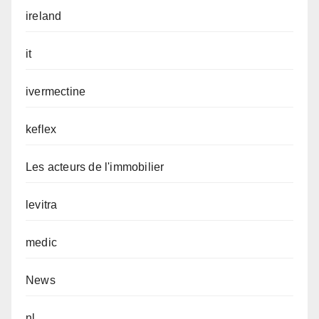
ireland
it
ivermectine
keflex
Les acteurs de l'immobilier
levitra
medic
News
nl