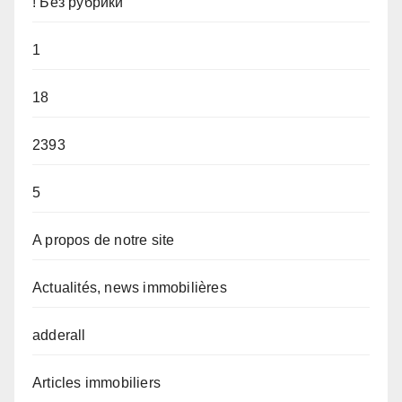
! Без рубрики
1
18
2393
5
A propos de notre site
Actualités, news immobilières
adderall
Articles immobiliers