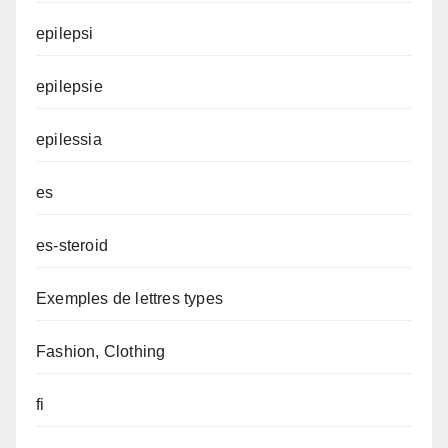
epilepsi
epilepsie
epilessia
es
es-steroid
Exemples de lettres types
Fashion, Clothing
fi