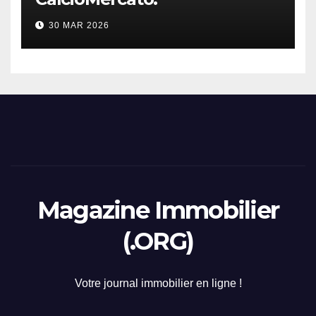
considerazione di gennaio
30 MAR 2026
2026
Magazine Immobilier
(.ORG)
Votre journal immobilier en ligne !