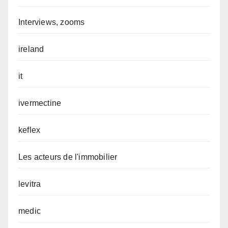
Interviews, zooms
ireland
it
ivermectine
keflex
Les acteurs de l'immobilier
levitra
medic