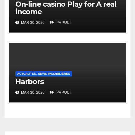
On-line casino Play for A real
income
MAR 30, 2026
PAPULI
ACTUALITÉS, NEWS IMMOBILIÈRES
Harbors
MAR 30, 2026
PAPULI