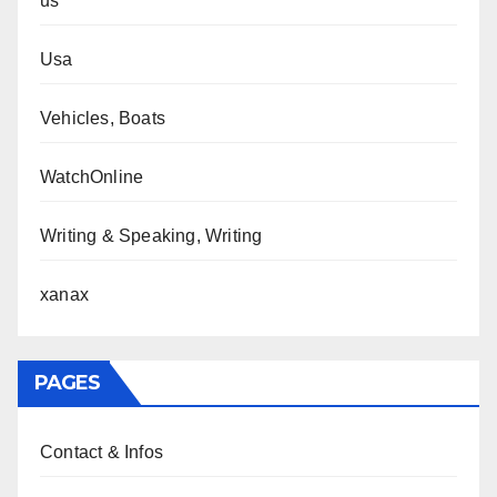
us
Usa
Vehicles, Boats
WatchOnline
Writing & Speaking, Writing
xanax
PAGES
Contact & Infos