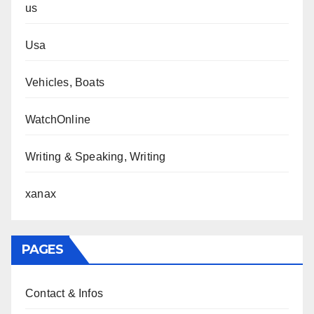
us
Usa
Vehicles, Boats
WatchOnline
Writing & Speaking, Writing
xanax
PAGES
Contact & Infos