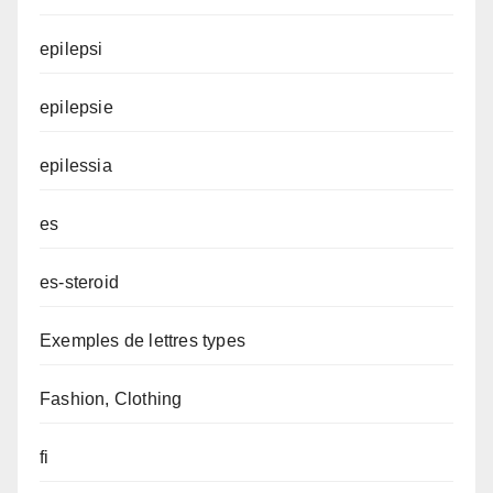
epilepsi
epilepsie
epilessia
es
es-steroid
Exemples de lettres types
Fashion, Clothing
fi