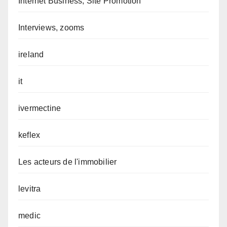
Internet Business, Site Promotion
Interviews, zooms
ireland
it
ivermectine
keflex
Les acteurs de l'immobilier
levitra
medic