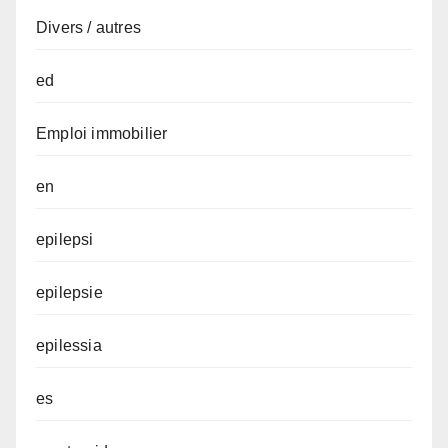
Divers / autres
ed
Emploi immobilier
en
epilepsi
epilepsie
epilessia
es