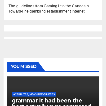
The guidelines from Gaming into the Canada’s
Toward-line gambling establishment Internet
YOU MISSED
ACTUALITÉS, NEWS IMMOBILIÈRES
grammar It had been the