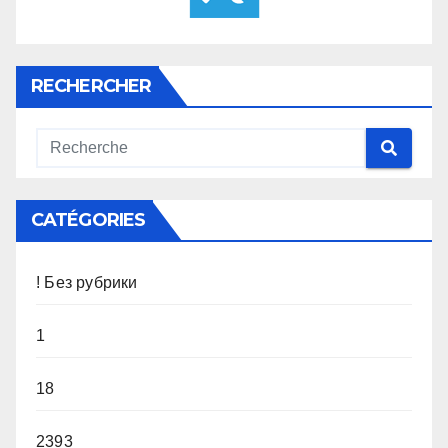
RECHERCHER
CATÉGORIES
! Без рубрики
1
18
2393