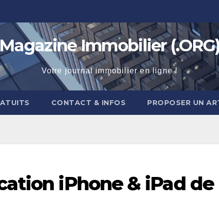
Magazine Immobilier (.ORG
Votre journal immobilier en ligne !
RATUITS
CONTACT & INFOS
PROPOSER UN AR
cation iPhone & iPad de