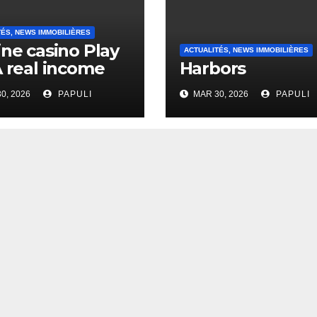
TÉS, NEWS IMMOBILIÈRES
ine casino Play
ACTUALITÉS, NEWS IMMOBILIÈRES
A real income
Harbors
0, 2026
PAPULI
MAR 30, 2026
PAPULI