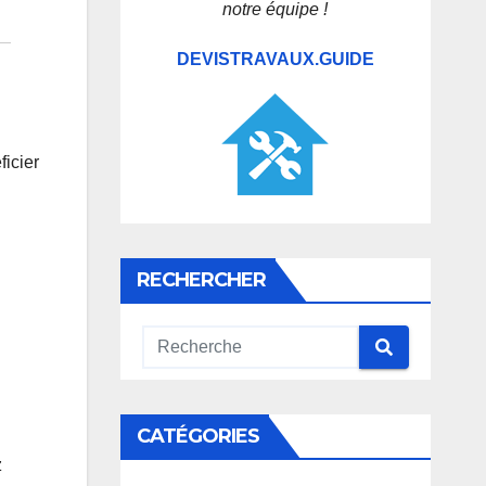
notre équipe !
DEVISTRAVAUX.GUIDE
icier
RECHERCHER
CATÉGORIES
z