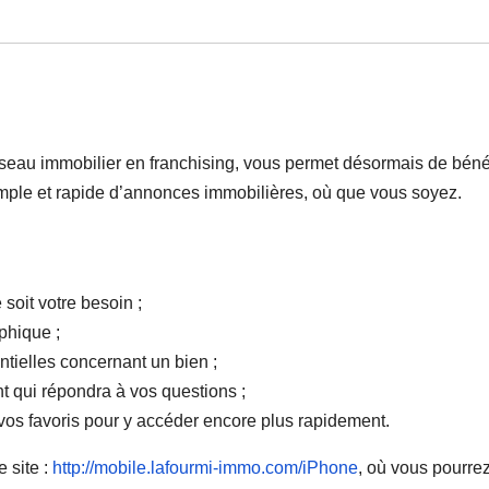
seau immobilier en franchising, vous permet désormais de bénéf
simple et rapide d’annonces immobilières, où que vous soyez.
soit votre besoin ;
phique ;
ntielles concernant un bien ;
t qui répondra à vos questions ;
vos favoris pour y accéder encore plus rapidement.
 site :
http://mobile.lafourmi-immo.com/iPhone
, où vous pourre