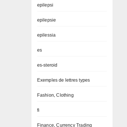
epilepsi
epilepsie
epilessia
es
es-steroid
Exemples de lettres types
Fashion, Clothing
fi
Finance, Currency Trading