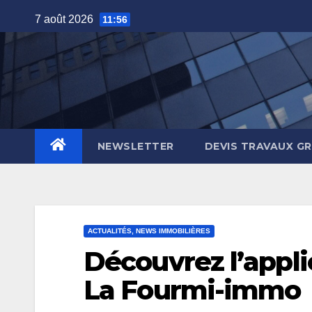
Skip
7 août 2026
11:56
to
content
NEWSLETTER
DEVIS TRAVAUX G
ACTUALITÉS, NEWS IMMOBILIÈRES
Découvrez l’appli
La Fourmi-immo