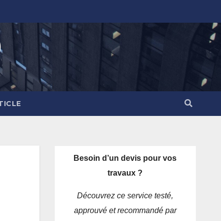
)
TICLE
Besoin d’un devis pour vos
travaux ?
Découvrez ce service testé,
approuvé et recommandé par