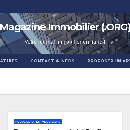
Magazine Immobilier (.ORG
Votre journal immobilier en ligne !
RATUITS
CONTACT & INFOS
PROPOSER UN AR
REVUE DE SITES IMMOBILIERS