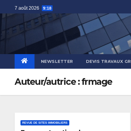
Skip
7 août 2026
9:18
to
content
NEWSLETTER
DEVIS TRAVAUX G
Auteur/autrice :
frmage
REVUE DE SITES IMMOBILIERS