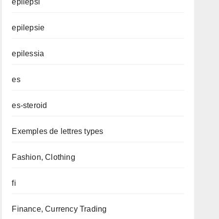
epilepsi
epilepsie
epilessia
es
es-steroid
Exemples de lettres types
Fashion, Clothing
fi
Finance, Currency Trading